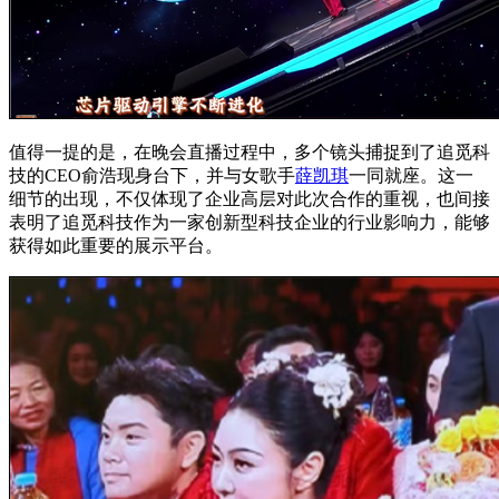
值得一提的是，在晚会直播过程中，多个镜头捕捉到了追觅科
技的CEO俞浩现身台下，并与女歌手
薛凯琪
一同就座。这一
细节的出现，不仅体现了企业高层对此次合作的重视，也间接
表明了追觅科技作为一家创新型科技企业的行业影响力，能够
获得如此重要的展示平台。