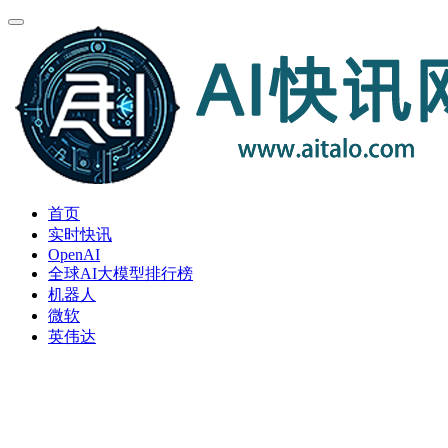
首页
实时快讯
OpenAI
全球AI大模型排行榜
机器人
微软
英伟达