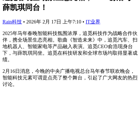
薛凯琪同台！
Rain科技
•
2026年 2月 17日 上午7:10
•
IT业界
2025年马年春晚智能科技氛围浓厚，追觅科技作为战略合作伙
伴，携全场景生态亮相。歌曲《智造未来》中，追觅汽车、扫
地机器人、智能家电等产品融入表演。追觅CEO俞浩现身台
下，与薛凯琪同坐。追觅在科技研发和全球市场均取得显著成
绩。
2月16日消息，今晚的中央广播电视总台马年春节联欢晚会，
智能科技元素可谓是点亮了整个舞台，引起了广大网友的热烈
讨论。