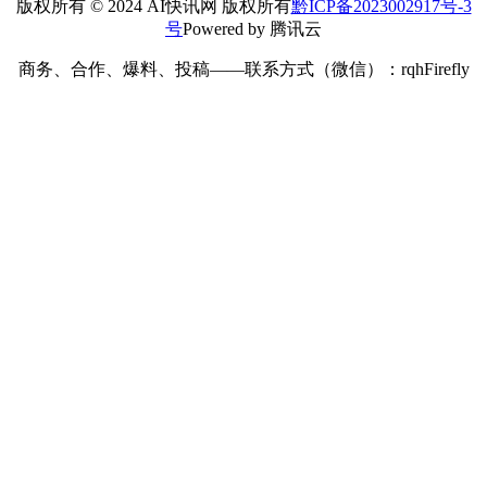
版权所有 © 2024 AI快讯网 版权所有
黔ICP备2023002917号-3
号
Powered by 腾讯云
商务、合作、爆料、投稿——联系方式（微信）：rqhFirefly