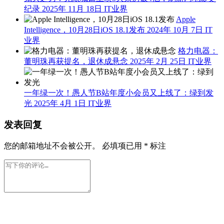
纪录
2025年 11月 18日
IT业界
Apple
Intelligence，10月28日iOS 18.1发布
2024年 10月 7日
IT
业界
格力电器：
董明珠再获提名，退休成悬念
2025年 2月 25日
IT业界
一年绿一次！愚人节B站年度小会员又上线了：绿到发
光
2025年 4月 1日
IT业界
发表回复
您的邮箱地址不会被公开。
必填项已用
*
标注