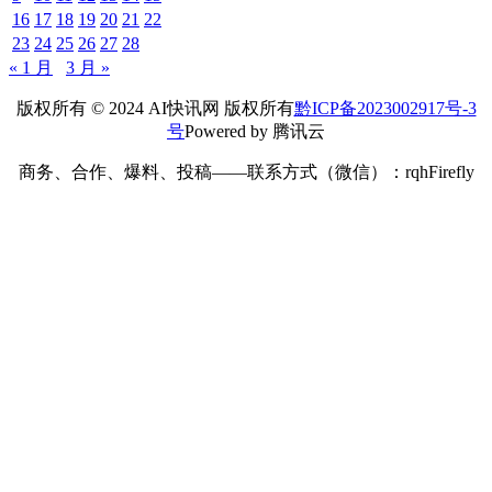
16
17
18
19
20
21
22
23
24
25
26
27
28
« 1 月
3 月 »
版权所有 © 2024 AI快讯网 版权所有
黔ICP备2023002917号-3
号
Powered by 腾讯云
商务、合作、爆料、投稿——联系方式（微信）：rqhFirefly