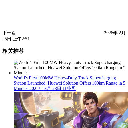
下一篇
2026年 2月
25日 上午2:51
相关推荐
World’s First 100MW Heavy-Duty Truck Supercharging
Station Launched: Huawei Solution Offers 100km Range in 5
Minutes
2025年 8月 23日
IT业界