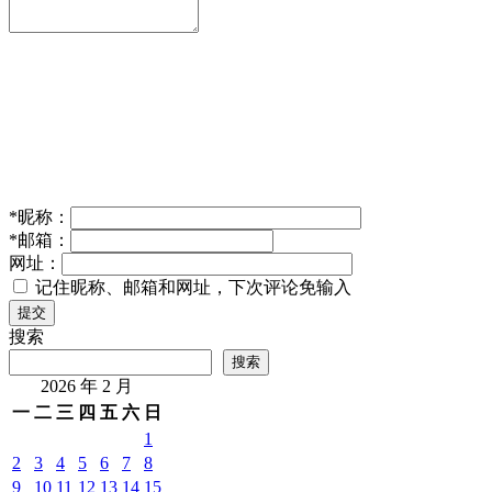
*
昵称：
*
邮箱：
网址：
记住昵称、邮箱和网址，下次评论免输入
提交
搜索
搜索
2026 年 2 月
一
二
三
四
五
六
日
1
2
3
4
5
6
7
8
9
10
11
12
13
14
15