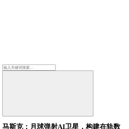
马斯克：月球弹射AI卫星，构建在轨数