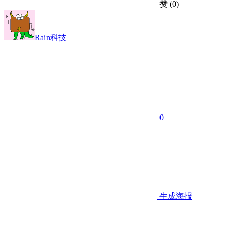
赞
(0)
Rain科技
0
生成海报