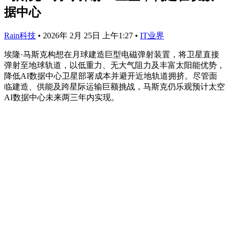
据中心
Rain科技
•
2026年 2月 25日 上午1:27
•
IT业界
埃隆·马斯克构想在月球建造巨型电磁弹射装置，将卫星直接
弹射至地球轨道，以低重力、无大气阻力及丰富太阳能优势，
降低AI数据中心卫星部署成本并避开近地轨道拥挤。尽管面
临建造、供能及跨星际运输巨额挑战，马斯克仍乐观预计太空
AI数据中心未来两三年内实现。