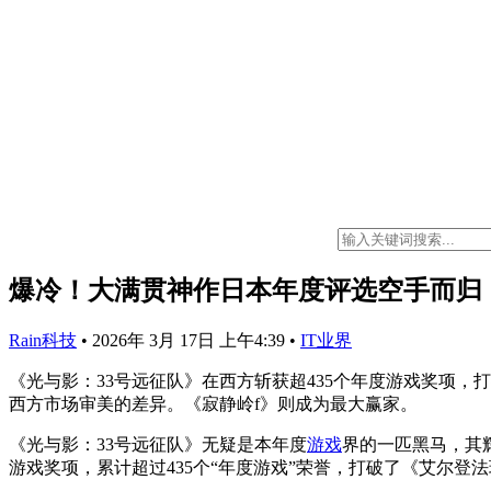
爆冷！大满贯神作日本年度评选空手而归
Rain科技
•
2026年 3月 17日 上午4:39
•
IT业界
《光与影：33号远征队》在西方斩获超435个年度游戏奖项，
西方市场审美的差异。《寂静岭f》则成为最大赢家。
《光与影：33号远征队》无疑是本年度
游戏
界的一匹黑马，其
游戏奖项，累计超过435个“年度游戏”荣誉，打破了《艾尔登