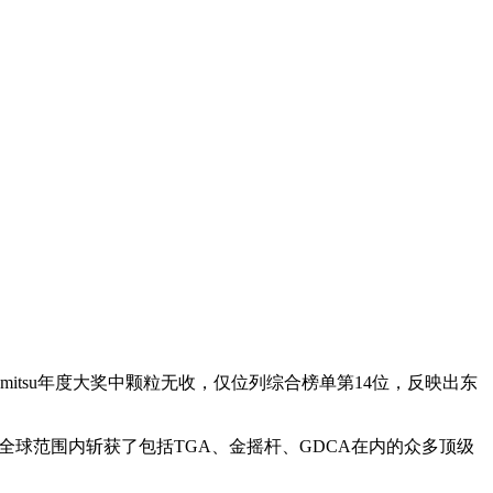
itsu年度大奖中颗粒无收，仅位列综合榜单第14位，反映出东
全球范围内斩获了包括TGA、金摇杆、GDCA在内的众多顶级