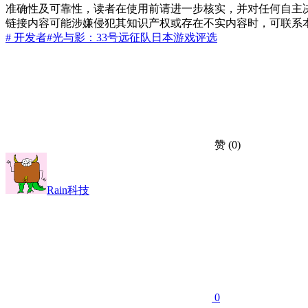
准确性及可靠性，读者在使用前请进一步核实，并对任何自主
链接内容可能涉嫌侵犯其知识产权或存在不实内容时，可联系
# 开发者
#光与影：33号远征队
日本
游戏
评选
赞
(0)
Rain科技
0