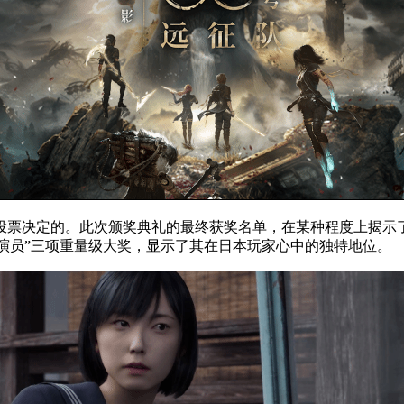
家投票决定的。此次颁奖典礼的最终获奖名单，在某种程度上揭示
佳演员”三项重量级大奖，显示了其在日本玩家心中的独特地位。