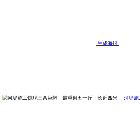
生成海报
河堤施