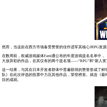
然而，当这款在西方市场备受赞誉的佳作进军其核心JRPG发
在数周前，权威游戏媒体Fami通公布的年度游戏提名名单中
大放异彩的作品，在其仅有的两个提名项——“RPG”和“新
这一结果，与其在日本开发者群体中普遍获得的赞誉形成了鲜明的
队》在此次评选的投票中力压其他作品，荣登榜首。就连《最
目的成就。