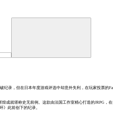
打破纪录，但在日本年度游戏评选中却意外失利，在玩家投票的Fam
辉煌成就堪称史无前例。这款由法国工作室精心打造的JRPG，在
法环》此前创下的纪录。