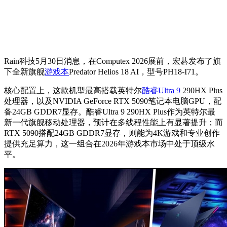
Rain科技5月30日消息，在Computex 2026展前，宏碁发布了旗
下全新旗舰
游戏本
Predator Helios 18 AI，型号PH18-I71。
核心配置上，这款机型最高搭载英特尔
酷睿Ultra 9
290HX Plus
处理器，以及NVIDIA GeForce RTX 5090笔记本电脑GPU，配
备24GB GDDR7显存。
酷睿Ultra 9 290HX Plus作为英特尔最
新一代旗舰移动处理器，预计在多线程性能上有显著提升；而
RTX 5090搭配24GB GDDR7显存，则能为4K游戏和专业创作
提供充足算力，这一组合在2026年游戏本市场中处于顶级水
平。