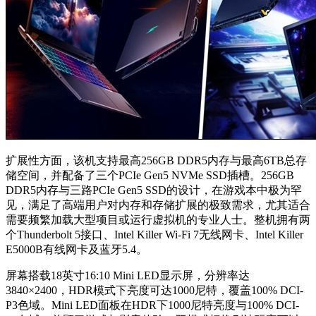
扩展性方面，
该机支持最高256GB DDR5内存与最高6TB总存
储空间，并配备了三个PCIe Gen5 NVMe SSD插槽。
256GB
DDR5内存与三路PCIe Gen5 SSD的设计，在游戏本中极为罕
见，满足了高端用户对内存和存储扩展的极致需求，尤其适合
需要频繁加载大型项目或运行虚拟机的专业人士。整机拥有两
个Thunderbolt 5接口、Intel Killer Wi-Fi 7无线网卡、Intel Killer
E5000B有线网卡及蓝牙5.4。
屏幕搭载18英寸16:10 Mini LED显示屏，分辨率达
3840×2400，HDR模式下亮度可达1000尼特，覆盖100% DCI-
P3色域。
Mini LED面板在HDR下1000尼特亮度与100% DCI-