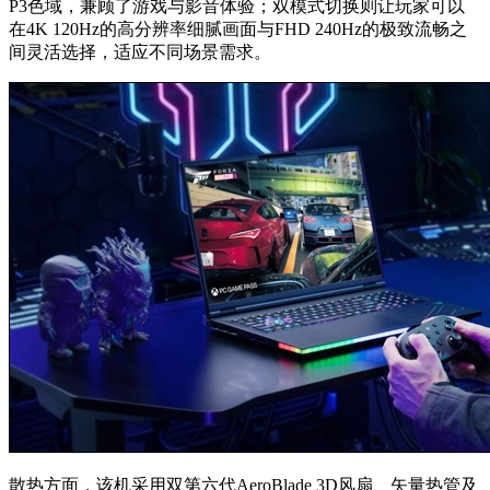
P3色域，兼顾了游戏与影音体验；双模式切换则让玩家可以
在4K 120Hz的高分辨率细腻画面与FHD 240Hz的极致流畅之
间灵活选择，适应不同场景需求。
散热方面，该机采用双第六代AeroBlade 3D风扇、矢量热管及