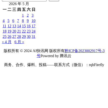
2026 年 5 月
一
二
三
四
五
六
日
1
2
3
4
5
6
7
8
9
10
11
12
13
14
15
16
17
18
19
20
21
22
23
24
25
26
27
28
29
30
31
« 4 月
6 月 »
版权所有 © 2024 AI快讯网 版权所有
黔ICP备2023002917号-3
号
Powered by 腾讯云
商务、合作、爆料、投稿——联系方式（微信）：rqhFirefly