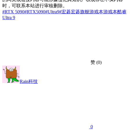
时，可联系本站进行审核删除。
#RTX 5090
#RTX5090
#Ultra9
#宏碁
宏碁旗舰游戏本
游戏本
酷睿
Ultra 9
赞
(0)
Rain科技
0