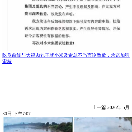
吃瓜前线与大福肉丸子就小米及雷总不当言论致歉，承诺加强
审核
上一篇
2026年 5月
30日 下午7:07