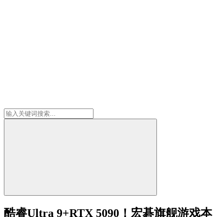
酷睿Ultra 9+RTX 5090！宏碁旗舰游戏本