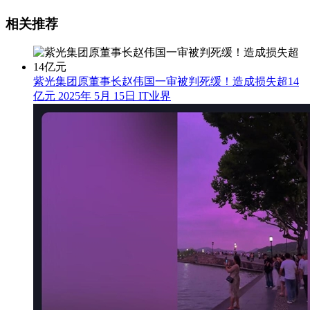
相关推荐
紫光集团原董事长赵伟国一审被判死缓！造成损失超14
亿元
2025年 5月 15日
IT业界