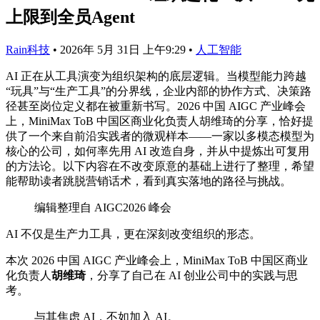
上限到全员Agent
Rain科技
•
2026年 5月 31日 上午9:29
•
人工智能
AI 正在从工具演变为组织架构的底层逻辑。当模型能力跨越
“玩具”与“生产工具”的分界线，企业内部的协作方式、决策路
径甚至岗位定义都在被重新书写。2026 中国 AIGC 产业峰会
上，MiniMax ToB 中国区商业化负责人胡维琦的分享，恰好提
供了一个来自前沿实践者的微观样本——一家以多模态模型为
核心的公司，如何率先用 AI 改造自身，并从中提炼出可复用
的方法论。以下内容在不改变原意的基础上进行了整理，希望
能帮助读者跳脱营销话术，看到真实落地的路径与挑战。
编辑整理自 AIGC2026 峰会
AI 不仅是生产力工具，更在深刻改变组织的形态。
本次 2026 中国 AIGC 产业峰会上，MiniMax ToB 中国区商业
化负责人
胡维琦
，分享了自己在 AI 创业公司中的实践与思
考。
与其焦虑 AI，不如加入 AI。