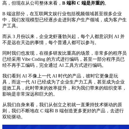
高，但现在从公司整体来看，
B 端和 C 端是并重的
。
B 端这部分，在互联网文娱行业包括视频领域甚至很多企业
中，我们发现模型已经逐步走进到客户生产领域，成为客户生
产工具。
而从 3 月份以来，企业龙虾蓬勃兴起，每个人都意识到 AI 并
不是远在天边的事情，每个普通人都可以参与。
同时我们也发现，在很多研发比重高的场景，非常多的程序员
已经采用 Vibe Coding 的方式进行编码，甚至一部分程序员已
经不再手工编码，完全通过 AI 工具方式进行编码。
我们看到 AI 不像上一代 AI 时代的产品，彼时它更像是玩
具，而这一代 AI 已经成为了企业生产力工具，甚至成为企业
提效工具，此时带来的效率提升，和为我们带来的组织变革，
影响是非常深远和巨大的。
从我们自身来看，我们从创立之初就一直秉持技术驱动的原
则，我们不断地在 C 端和 B 端创造更多更好的产品，去进行
双轮驱动。