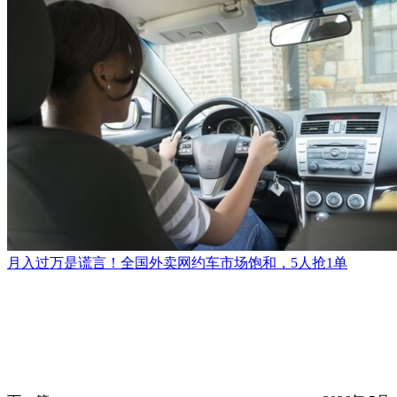
电视屏幕反光原因揭秘 华为李小龙通俗科普
上一篇
2026年 5月
31日 上午7:32