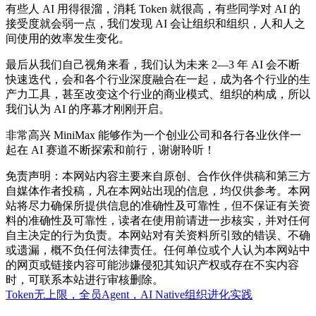
有些人 AI 用得很溜，消耗 Token 就很高，有些同学对 AI 的
接受度就会弱一点，我们发现 AI 会让组织和组织，人和人之
间使用的效率发生变化。
最后从我们自己视角来看，我们认为未来 2—3 年 AI 会不断
快速迭代，会和各个行业深度融合在一起，成为各个行业的生
产力工具，甚至改变这个行业的商业模式、组织的构成，所以
我们认为 AI 的序幕才刚刚开启。
非常高兴 MiniMax 能够作为一个创业公司和各行各业伙伴一
起在 AI 赛道不断探索和前行，谢谢聆听！
免责声明：本网站内容主要来自原创、合作伙伴供稿和第三方
自媒体作者投稿，凡在本网站出现的信息，均仅供参考。本网
站将尽力确保所提供信息的准确性及可靠性，但不保证有关资
料的准确性及可靠性，读者在使用前请进一步核实，并对任何
自主决定的行为负责。本网站对有关资料所引致的错误、不确
或遗漏，概不负任何法律责任。任何单位或个人认为本网站中
的网页或链接内容可能涉嫌侵犯其知识产权或存在不实内容
时，可联系本站进行审核删除。
Token无上限，全员Agent，AI Native组织进化实践