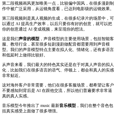
第二段视频画风更加唯美一点，比较偏中国风，在很多漫剧制
作中被广泛采用，从运镜角度看，已达到电影级的运镜效果。
第三段视频则是真人视频的生成，在很多纪录片的场景中，可
以通过 AI 提高生产效率，以后只要你有好的创意，就可以把
你的创意通过 AI 变成视频，来呈现你的想法。
这是我们
声音的模型
，声音模型的主要使用场景，包括智能客
服、教培行业，甚至很多短剧漫剧做配音都需要用到声音模
型。我们的声音模型特点主要在拟人化、情绪化，还有多语言
和低延时上做得比较好。
从声音来看，我们最大的特色其实还是在于对真人声音的拟人
化，比如我们在很多语言的语气、停顿上，都会和真人的实感
非常贴近。
这对海外客户非常需要，他们在很多客服场景，都希望让客户
不要感知到背后是 AI 在跟他交流，所以他们普遍要求非常逼
真的真人实感。
音乐模型今年推出了 music 最新
音乐模型
，我们在整个音色包
括真实感受上面做了很多增强。