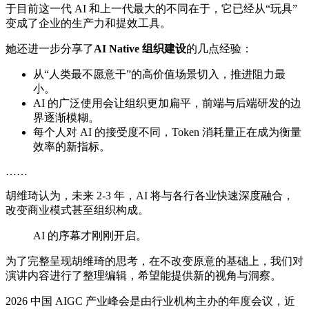
于目前这一代 AI 和上一代最大的不同在于，它已经从“玩具”
变成了企业的生产力和提效工具。
她还进一步分享了
AI Native 组织建设
的几点经验：
从“人类最不愿意干”的高价值场景切入，推进阻力最
小。
AI 的广泛使用会让组织更加扁平，前端与后端研发的边
界逐渐模糊。
每个人对 AI 的接受度不同，Token 消耗量正在成为衡量
效率的新指标。
……
胡维琦认为，未来 2-3 年，AI 将与各行各业快速深度融合，
改变商业模式甚至组织构成。
AI 的序幕才刚刚开启。
为了完整呈现胡维琦的思考，在不改变原意的基础上，我们对
演讲内容进行了整理编辑，希望能提供新的视角与洞察。
2026 中国 AIGC 产业峰会是由行业机构主办的年度会议，近