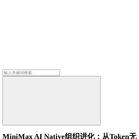
MiniMax AI Native组织进化：从Token无