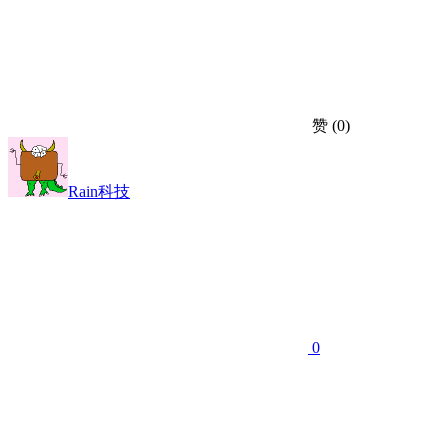
赞
(0)
Rain科技
0