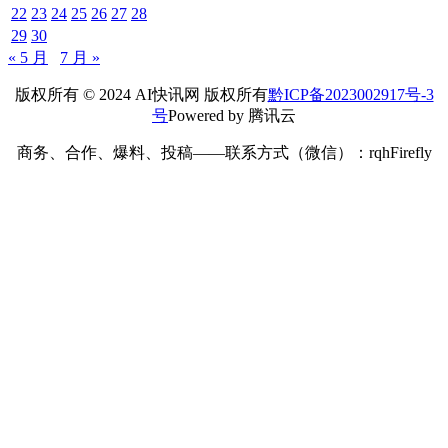
22
23
24
25
26
27
28
29
30
« 5 月
7 月 »
版权所有 © 2024 AI快讯网 版权所有
黔ICP备2023002917号-3
号
Powered by 腾讯云
商务、合作、爆料、投稿——联系方式（微信）：rqhFirefly