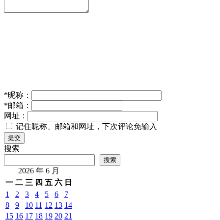
*
昵称：
*
邮箱：
网址：
记住昵称、邮箱和网址，下次评论免输入
提交
搜索
搜索
2026 年 6 月
一
二
三
四
五
六
日
1
2
3
4
5
6
7
8
9
10
11
12
13
14
15
16
17
18
19
20
21