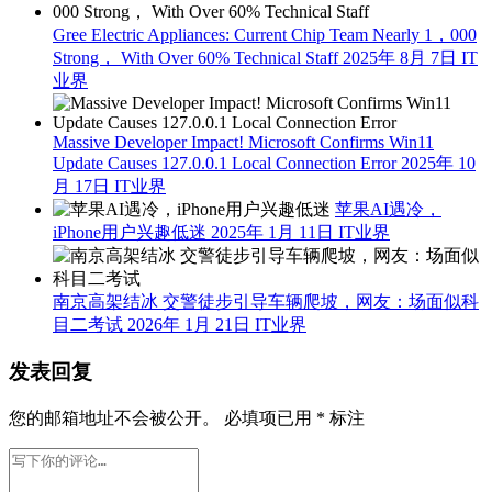
Gree Electric Appliances: Current Chip Team Nearly 1，000
Strong， With Over 60% Technical Staff
2025年 8月 7日
IT
业界
Massive Developer Impact! Microsoft Confirms Win11
Update Causes 127.0.0.1 Local Connection Error
2025年 10
月 17日
IT业界
苹果AI遇冷，
iPhone用户兴趣低迷
2025年 1月 11日
IT业界
南京高架结冰 交警徒步引导车辆爬坡，网友：场面似科
目二考试
2026年 1月 21日
IT业界
发表回复
您的邮箱地址不会被公开。
必填项已用
*
标注