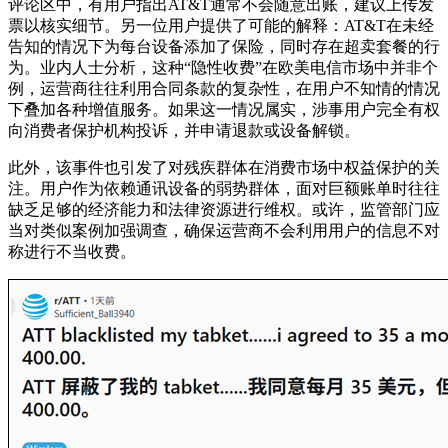
评论区中，有用户指出AT&T通常不会随意出账，建议上传发
票以核实细节。另一位用户提供了可能的解释：AT&T在未经
告知的情况下为每台设备添加了保险，同时存在超卖套餐的行
为。业内人士分析，这种“隐性收费”在欧美电信市场中并非个
例，运营商往往利用合同条款的复杂性，在用户不知情的情况
下叠加各种增值服务。如果这一情况属实，涉事用户完全有权
向消费者保护机构投诉，并申请退款或设备解锁。
此外，该事件也引发了对残疾群体在消费市场中权益保护的关
注。用户作为依赖通讯设备的弱势群体，面对巨额账单时往往
缺乏足够的经济能力和法律资源进行维权。或许，监管部门应
当对类似案例加强调查，确保运营商不会利用用户的信息不对
称进行不当收费。