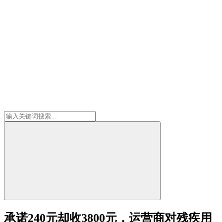
承诺240元却收3800元，运营商对残疾用