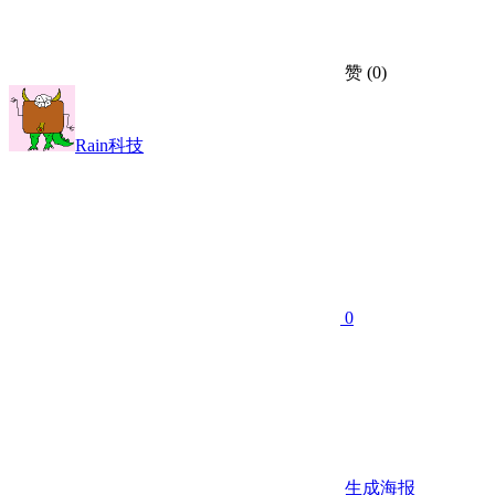
赞
(0)
Rain科技
0
生成海报