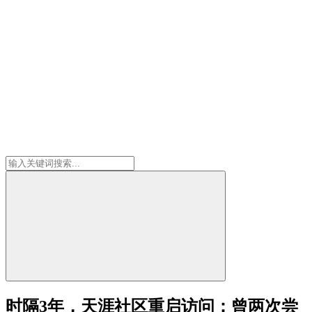
时隔3年，天涯社区重启访问：曾两次尝