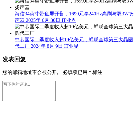
海信34英寸带鱼屏开售，1699元享240Hz高刷与双3W扬
声器
2025年 6月 30日
IT业界
中芯国际二季度收入超19亿美元，蝉联全球第三大晶圆
代工厂
2024年 8月 9日
IT业界
发表回复
您的邮箱地址不会被公开。
必填项已用
*
标注