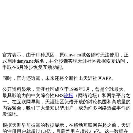
官方表示，由于种种原因，原tianya.cn域名暂时无法使用，正
式启用tianya.net域名，并分步骤实现天涯社区数据恢复访问，
争取在6月逐步恢复互动功能。
同时，官方还透露，未来还将全新推出天涯社区APP。
公开资料显示，天涯社区成立于1999年3月，曾是全球最大、
最具影响力的中文综合性BBS
论坛
（网络论坛）和网络平台之
一。在互联网早期，天涯社区凭借开放的讨论氛围和高质量的
内容聚合，吸引了大量知识型用户，成为许多网络热点事件的
发源地。
根据天涯早前披露的数据显示，在移动互联网兴起之前，天涯
的注册用户就超过1.3亿，月覆盖用户超过2.5亿。这一数据在