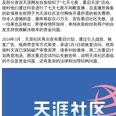
及部分资深天涯网友自发组织了“七天七夜，重启天涯”活动。
彼时他们通过抖音进行了七天七夜不间断直播，且直播所筹集
的款项将全部用于为天涯社区支付网络开通所需的相关费用。
但令人遗憾的是，最终筹款仅15万元，宣告重启社区失败。这
一结果也反映出，即便有情怀加持，单纯依靠粉丝和用户的自
发支持很难解决根本的资金问题。
2024年3月，天涯社区再次宣布重启计划，通过引入战投、恢
复广告、电商带货等方式筹资，承诺5月1日前恢复访问。然而
彼时天涯已深陷破产审查泥潭，债务纠纷缠身，第二次重启计
划再度泡汤。两次重启尝试均以失败告终，说明天涯社区面临
的不仅是资金问题，还有复杂的法律和治理结构问题。