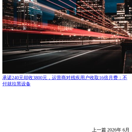
承诺240元却收3800元，运营商对残疾用户收取16倍月费：不
付就拉黑设备
上一篇
2026年 6月