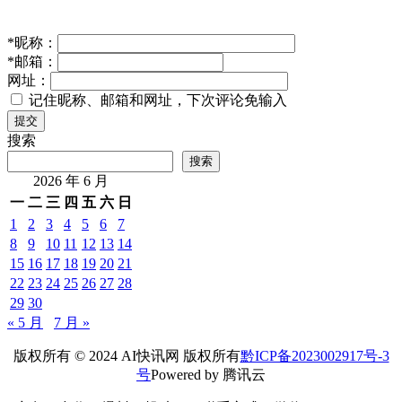
*
昵称：
*
邮箱：
网址：
记住昵称、邮箱和网址，下次评论免输入
提交
搜索
搜索
2026 年 6 月
一
二
三
四
五
六
日
1
2
3
4
5
6
7
8
9
10
11
12
13
14
15
16
17
18
19
20
21
22
23
24
25
26
27
28
29
30
« 5 月
7 月 »
版权所有 © 2024 AI快讯网 版权所有
黔ICP备2023002917号-3
号
Powered by 腾讯云