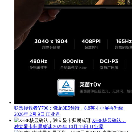
联想拯救者Y700：骁龙8E5领衔，8.8英寸小屏再升级
2026年 2月 9日
IT业界
Xe3P核显确认，
独立显卡归属成谜
2025年 10月 15日
IT业界