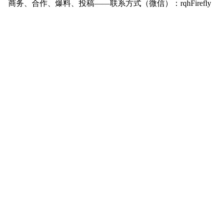
商务、合作、爆料、投稿——联系方式（微信）：rqhFirefly