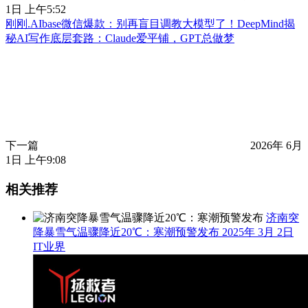
1日 上午5:52
刚刚.AIbase微信爆款：别再盲目调教大模型了！DeepMind揭
秘AI写作底层套路：Claude爱平铺，GPT总做梦
下一篇
2026年 6月
1日 上午9:08
相关推荐
济南突
降暴雪气温骤降近20℃：寒潮预警发布
2025年 3月 2日
IT业界