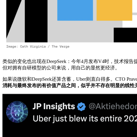
类似的变化也出现在DeepSeek：今年4月发布V4时，技术报告提到V4
但对拥有自研模型的公司来说，用自己的显然更经济。
如果说微软和DeepSeek还算含蓄，Uber则直白得多。CTO Pravee
消耗与最终发布的有价值产品之间，似乎并不存在明显的线性