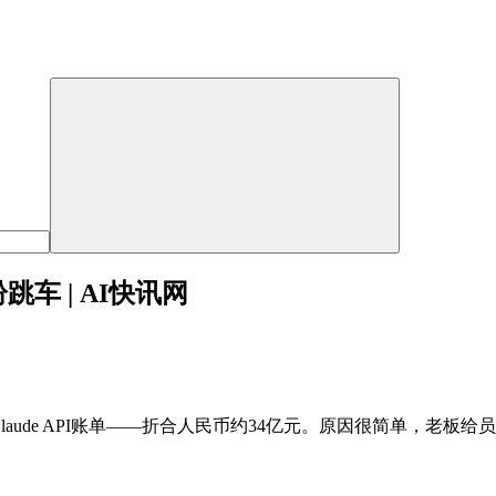
车 | AI快讯网
ude API账单——折合人民币约34亿元。原因很简单，老板给员工