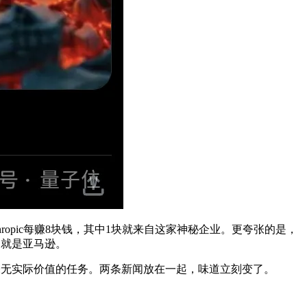
hropic每赚8块钱，其中1块就来自这家神秘企业。更夸张的是，
的就是亚马逊。
量毫无实际价值的任务。两条新闻放在一起，味道立刻变了。