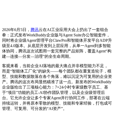
2026年6月5日，
腾讯
云在AI工业应用大会上扔出了一套组合
拳：正式发布WorkBuddy企业版与Agent Suite办公智能套件，
同时将企业级Agent管理平台ClawPro和智能体开发平台ADP升
级至4.0版本。从底层开发到上层应用，从单一Agent到多智能
体协同，腾讯这次试图用一套完整的产品矩阵，覆盖Agent“构
建—连接—分发—治理”的全生命周期。
客观来看，当前企业AI落地的最大痛点并非模型能力不足，
而是“智能体工厂化”的缺失——每个团队都在重复造轮子，模
型、技能和数据散落在各个角落，难以沉淀为可复用的企业资
产。腾讯的这次布局显然瞄准了这一点。新发布的WorkBuddy
企业版给出了三项核心能力：7×24小时专家级数字员工、基
于“项目”功能的员工-AI协作团队管理，以及企业级管理后
台。它允许企业让多个专家Agent并行协同工作，部署在云端
持续运转，并将原本零散的模型、技能和专家经验，打包成可
管理、可复用、可分发的“AI资产”。