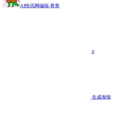
AI快讯网编辑-青青
0
生成海报