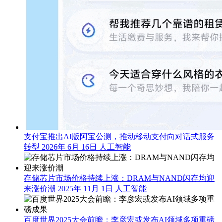
支付宝推出AI版阿宝公测，推动移动支付向对话式服务
转型
2026年 6月 16日
人工智能
存储芯片市场价格持续上涨：DRAM与NAND闪存均迎
来涨价潮
2025年 11月 1日
人工智能
百度世界2025大会前瞻：李彦宏或发布AI领域多项重磅