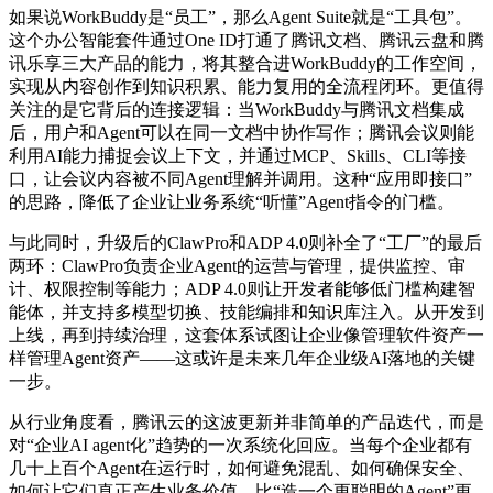
如果说WorkBuddy是“员工”，那么Agent Suite就是“工具包”。
这个办公智能套件通过One ID打通了腾讯文档、腾讯云盘和腾
讯乐享三大产品的能力，将其整合进WorkBuddy的工作空间，
实现从内容创作到知识积累、能力复用的全流程闭环。更值得
关注的是它背后的连接逻辑：当WorkBuddy与腾讯文档集成
后，用户和Agent可以在同一文档中协作写作；腾讯会议则能
利用AI能力捕捉会议上下文，并通过MCP、Skills、CLI等接
口，让会议内容被不同Agent理解并调用。这种“应用即接口”
的思路，降低了企业让业务系统“听懂”Agent指令的门槛。
与此同时，升级后的ClawPro和ADP 4.0则补全了“工厂”的最后
两环：ClawPro负责企业Agent的运营与管理，提供监控、审
计、权限控制等能力；ADP 4.0则让开发者能够低门槛构建智
能体，并支持多模型切换、技能编排和知识库注入。从开发到
上线，再到持续治理，这套体系试图让企业像管理软件资产一
样管理Agent资产——这或许是未来几年企业级AI落地的关键
一步。
从行业角度看，腾讯云的这波更新并非简单的产品迭代，而是
对“企业AI agent化”趋势的一次系统化回应。当每个企业都有
几十上百个Agent在运行时，如何避免混乱、如何确保安全、
如何让它们真正产生业务价值，比“造一个更聪明的Agent”更