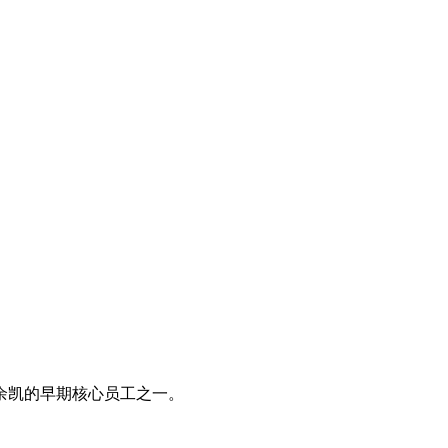
余凯的早期核心员工之一。