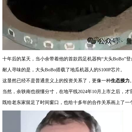
十年后的某天，当小余带着他的首款四足机器狗“大头BoBo”
耐人寻味的是，大头BoBo搭载了地瓜机器人的S100P芯片。
这显然已经不是普通意义上的投资关系了，更像一种
生态接力
当然，余轶南也很懂分寸，在地平线2024年10月上市之后，才
既给老东家留足了时间窗口，也给十多年的合作关系画上了一