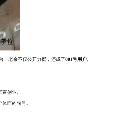
登台，老余不仅公开力挺，还成了
001号用户
。
。
官宣创业。
个体面的句号。