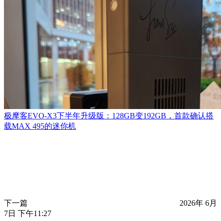
极摩客EVO-X3下半年升级版：128GB变192GB，首款确认搭
载MAX 495的迷你机
下一篇
2026年 6月
7日 下午11:27