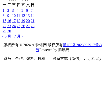
一
二
三
四
五
六
日
1
2
3
4
5
6
7
8
9
10
11
12
13
14
15
16
17
18
19
20
21
22
23
24
25
26
27
28
29
30
« 5 月
7 月 »
版权所有 © 2024 AI快讯网 版权所有
黔ICP备2023002917号-3
号
Powered by 腾讯云
商务、合作、爆料、投稿——联系方式（微信）：rqhFirefly