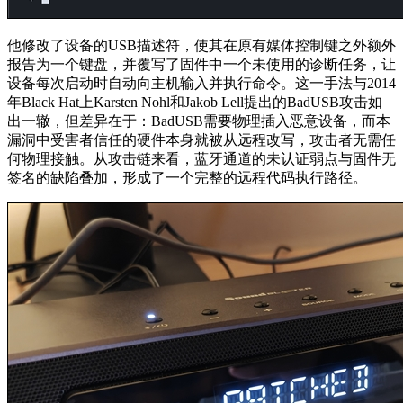
他修改了设备的USB描述符，使其在原有媒体控制键之外额外
报告为一个键盘，并覆写了固件中一个未使用的诊断任务，让
设备每次启动时自动向主机输入并执行命令。这一手法与2014
年Black Hat上Karsten Nohl和Jakob Lell提出的BadUSB攻击如
出一辙，但差异在于：BadUSB需要物理插入恶意设备，而本
漏洞中受害者信任的硬件本身就被从远程改写，攻击者无需任
何物理接触。从攻击链来看，蓝牙通道的未认证弱点与固件无
签名的缺陷叠加，形成了一个完整的远程代码执行路径。