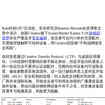
Rain科技6月7日消息，安全研究员Rasmus Moorats在其博客文
章中演示，创新Creative旗下Sound Blaster Katana V2X
游戏回
音壁
存在严重蓝牙
安全漏洞
，攻击者可在约15米外无需配对、
无需物理接触即可劫持设备，而Creative回应称“不构成网络安
全风险”。
该回音壁通过Creative Transfer Protocol（CTP）与桌面应用通
信。USB连接时需要响应握手验证身份，但蓝牙低功耗通道上
同一协议完全不要求认证或配对，范围内任何设备均可读取设
置、修改参数甚至推送固件。这一设计缺陷本质上是对蓝牙低
功耗（BLE）安全机制的忽视：BLE虽然支持配对和加密，但
厂商并未强制实施，导致攻击者可利用未加密的广播通道直接
操作设备。类似问题在物联网设备中并不少见，但音像设备因
其通常与电脑直连，风险更为隐蔽。