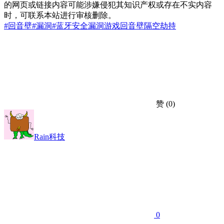
的网页或链接内容可能涉嫌侵犯其知识产权或存在不实内容
时，可联系本站进行审核删除。
#回音壁
#漏洞
#蓝牙
安全漏洞
游戏回音壁
隔空劫持
赞
(0)
Rain科技
0