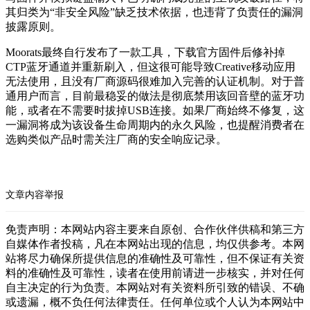
其归类为“非安全风险”缺乏技术依据，也违背了负责任的漏洞
披露原则。
Moorats最终自行发布了一款工具，下载官方固件后修补掉
CTP蓝牙通道并重新刷入，但这很可能导致Creative移动应用
无法使用，且没有厂商源码很难加入完善的认证机制。对于普
通用户而言，目前最稳妥的做法是彻底禁用该回音壁的蓝牙功
能，或者在不需要时拔掉USB连接。如果厂商始终不修复，这
一漏洞将成为该设备生命周期内的永久风险，也提醒消费者在
选购类似产品时需关注厂商的安全响应记录。
文章内容举报
免责声明：本网站内容主要来自原创、合作伙伴供稿和第三方
自媒体作者投稿，凡在本网站出现的信息，均仅供参考。本网
站将尽力确保所提供信息的准确性及可靠性，但不保证有关资
料的准确性及可靠性，读者在使用前请进一步核实，并对任何
自主决定的行为负责。本网站对有关资料所引致的错误、不确
或遗漏，概不负任何法律责任。任何单位或个人认为本网站中