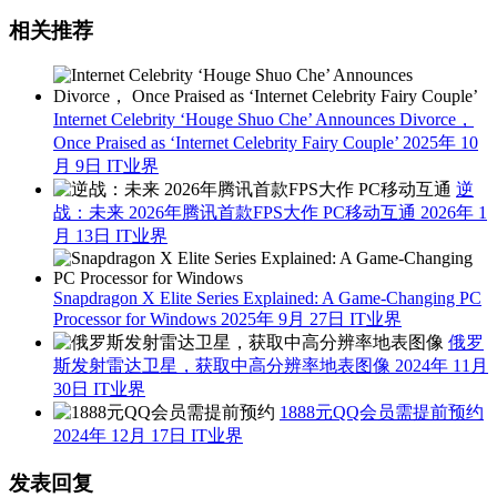
相关推荐
Internet Celebrity ‘Houge Shuo Che’ Announces Divorce，
Once Praised as ‘Internet Celebrity Fairy Couple’
2025年 10
月 9日
IT业界
逆
战：未来 2026年腾讯首款FPS大作 PC移动互通
2026年 1
月 13日
IT业界
Snapdragon X Elite Series Explained: A Game-Changing PC
Processor for Windows
2025年 9月 27日
IT业界
俄罗
斯发射雷达卫星，获取中高分辨率地表图像
2024年 11月
30日
IT业界
1888元QQ会员需提前预约
2024年 12月 17日
IT业界
发表回复