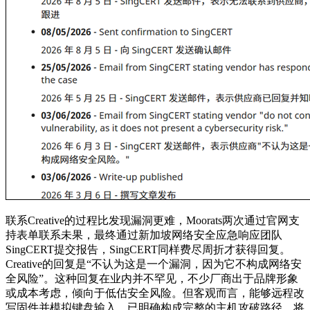
联系Creative的过程比发现漏洞更难，Moorats两次通过官网支
持表单联系未果，最终通过新加坡网络安全应急响应团队
SingCERT提交报告，SingCERT同样费尽周折才获得回复。
Creative的回复是“不认为这是一个漏洞，因为它不构成网络安
全风险”。这种回复在业内并不罕见，不少厂商出于品牌形象
或成本考虑，倾向于低估安全风险。但客观而言，能够远程改
写固件并模拟键盘输入，已明确构成完整的主机攻破路径，将