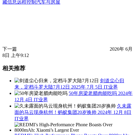
藏信息远程控制汽车与房屋
下一篇
2026年 6月
8日 上午9:12
相关推荐
剑道尘心归
来，定档斗罗大陆7月12日
2025年 7月 5日
IT业界
50年房梁老腊肉能吃吗
2024年
12月 4日
IT业界
久未露
面的马云现身杭州！蚂蚁集团20岁换帅
2024年 12月 8日
IT业界