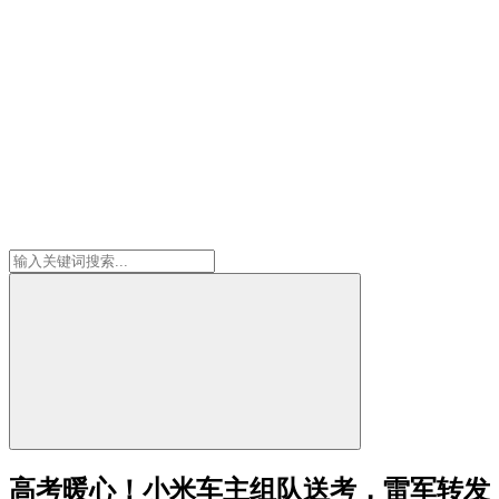
高考暖心！小米车主组队送考，雷军转发