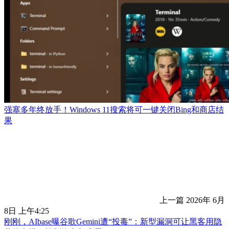
强塞多年终放手！Windows 11搜索将可一键关闭Bing和商店结
果
上一篇
2026年 6月
8日 上午4:25
刚刚，AIbase曝谷歌Gemini遭“投毒”：新型漏洞可让黑客用隐