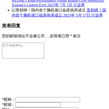
REDMI’s High-Performance Phone Boasts Over 8000mAh:
Xiaomi’s Largest Ever
2025年 7月 1日
IT业界
里程碑！国
内首个脑机接口临床病房成立
2025年 5月 17日
IT业界
发表回复
您的邮箱地址不会被公开。
必填项已用
*
标注
*
昵称：
*
邮箱：