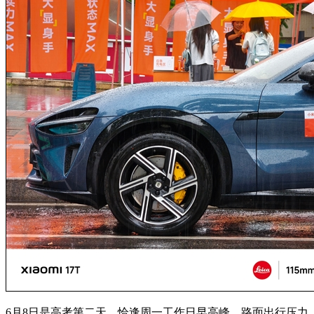
6月8日是高考第二天，恰逢周一工作日早高峰，路面出行压力