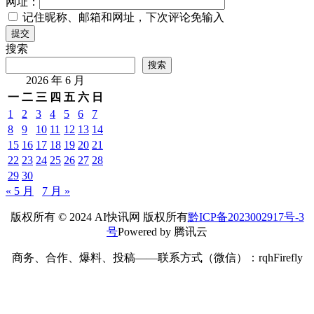
网址：
记住昵称、邮箱和网址，下次评论免输入
提交
搜索
搜索
2026 年 6 月
一
二
三
四
五
六
日
1
2
3
4
5
6
7
8
9
10
11
12
13
14
15
16
17
18
19
20
21
22
23
24
25
26
27
28
29
30
« 5 月
7 月 »
版权所有 © 2024 AI快讯网 版权所有
黔ICP备2023002917号-3
号
Powered by 腾讯云
商务、合作、爆料、投稿——联系方式（微信）：rqhFirefly