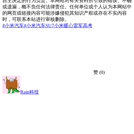
自主决定的行为负责。本网站对有关资料所引致的错误、不确
或遗漏，概不负任何法律责任。任何单位或个人认为本网站中
的网页或链接内容可能涉嫌侵犯其知识产权或存在不实内容
时，可联系本站进行审核删除。
#小米汽车
#小米汽车SU7
小米
暖心
雷军
高考
赞
(0)
Rain科技