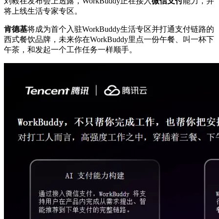
刘毅在发布会上透露，WorkBuddy正在接入
微信支付
能力，并
将上线生活专家专区。
肯德基
将成为首个入驻WorkBuddy生活专区并打通支付链路的
西式餐饮品牌，未来你在WorkBuddy里点一份午餐、叫一杯下
午茶，和发起一个工作任务一样顺手。