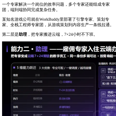
一个专家解决一个岗位的效率问题，多个专家还能组成专家
团，端到端协同完成复杂任务。
某知名游戏公司就在WorkBuddy里部署了引擎专家、策划专
家、全栈工程师专家团，从游戏策划到内容生产一条线拉通。
第二层是
助理
，把专家搬进云端，7×24小时不下班。