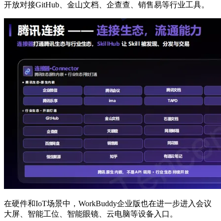
开放对接GitHub、金山文档、企查查、销售易等行业工具。
在硬件和IoT场景中，WorkBuddy企业版也在进一步进入会议
大屏、智能工位、智能眼镜、云电脑等设备入口。