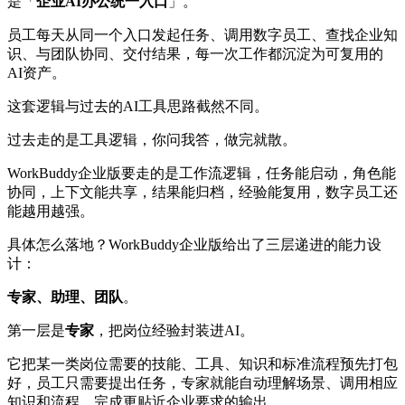
是「
企业AI办公统一入口
」。
员工每天从同一个入口发起任务、调用数字员工、查找企业知
识、与团队协同、交付结果，每一次工作都沉淀为可复用的
AI资产。
这套逻辑与过去的AI工具思路截然不同。
过去走的是工具逻辑，你问我答，做完就散。
WorkBuddy企业版要走的是工作流逻辑，任务能启动，角色能
协同，上下文能共享，结果能归档，经验能复用，数字员工还
能越用越强。
具体怎么落地？WorkBuddy企业版给出了三层递进的能力设
计：
专家、助理、团队
。
第一层是
专家
，把岗位经验封装进AI。
它把某一类岗位需要的技能、工具、知识和标准流程预先打包
好，员工只需要提出任务，专家就能自动理解场景、调用相应
知识和流程、完成更贴近企业要求的输出。