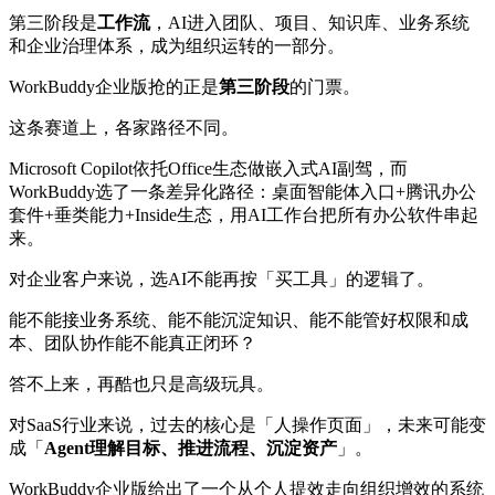
第三阶段是
工作流
，AI进入团队、项目、知识库、业务系统
和企业治理体系，成为组织运转的一部分。
WorkBuddy企业版抢的正是
第三阶段
的门票。
这条赛道上，各家路径不同。
Microsoft Copilot依托Office生态做嵌入式AI副驾，而
WorkBuddy选了一条差异化路径：桌面智能体入口+腾讯办公
套件+垂类能力+Inside生态，用AI工作台把所有办公软件串起
来。
对企业客户来说，选AI不能再按「买工具」的逻辑了。
能不能接业务系统、能不能沉淀知识、能不能管好权限和成
本、团队协作能不能真正闭环？
答不上来，再酷也只是高级玩具。
对SaaS行业来说，过去的核心是「人操作页面」，未来可能变
成「
Agent理解目标、推进流程、沉淀资产
」。
WorkBuddy企业版给出了一个从个人提效走向组织增效的系统