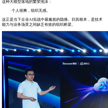
这种大模型落地的繁荣泡沫：
个人很爽，组织无感。
这正是当下企业AI实战中最尴尬的隐痛。归其根本，是技术
能力与业务场景之间缺乏有效的组织桥梁。