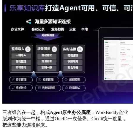
三者组合在一起，构成
Agent原生办公底座
，WorkBuddy企业
版则作为统一中枢，通过OneID一次登录、Credit统一度量，
把这些能力连接起来。