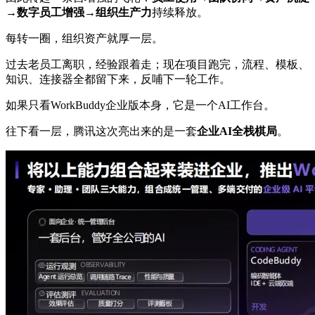
→数字员工增强→组织生产力
持续释放。
每转一圈，组织资产就厚一层。
过去老员工离职，经验跟着走；现在项目跑完，流程、模板、
知识、连接器全都留下来，反哺下一轮工作。
如果只看WorkBuddy企业版本身，它是一个AI工作台。
往下看一层，腾讯这次亮出来的是一套
企业AI全栈棋局
。