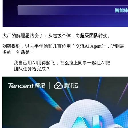
大厂的解题思路变了：从超级个体，向
超级团队
转变。
刘毅提到，过去半年他和几百位用户交流AI Agent时，听到最
多的一句话是：
我自己用AI用得起飞，怎么拉上同事一起让AI把
团队任务给完成？