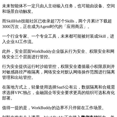
未来智能体不一定只由人主动输入任务，也可能由设备、空间
和场景自动触发。
而SkillHub技能社区已收录超7万个Skills，两个月累计下载超
3000万次，正在成为Agent时代的「应用商店」。
一个行业专家、一个专业工具，未来都可能被封装成Skill，进
入企业AI工作流。
此外，安全层面WorkBuddy企业版从行为安全、权限安全和网
络安全三个层面进行管控。
行为安全提供运行时沙箱管控，权限安全遵循最小权限原则并
对敏感路径严格隔离，网络安全对默认网络操作范围进行隔离
管理和出站管控。
在落地方式上，轻量使用选择SaaS公有云，数据隔离和合规需
求选择VPC独占，金融国企等安全要求更高的组织可选私有化
部署。
值得一提的是，WorkBuddy的边界不只停留在工作场景。