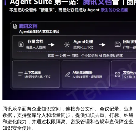
腾讯乐享面向企业知识空间，连接办公文件、会议记录、业务
数据，支持整库导入和增量同步，提供知识去重、打标、纠错
和进化能力，并通过权限隔离、密级管理和合规审查保障企业
知识安全使用。