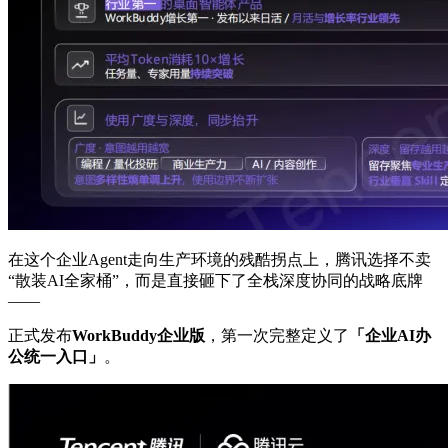
在这个企业Agent走向生产环境的残酷拐点上，腾讯选择不卖
“散装AI全家桶”，而是直接砸下了全栈深度协同的战略底牌
——
正式发布
WorkBuddy企业版
，第一次完整定义了
「企业AI办
公统一入口」
。