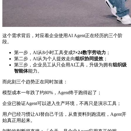
这个需求背后，对应着企业使用AI Agent正在经历的三个阶
段。
第一步，AI从8小时工具变成
7×24数字劳动力
；
第二步，AI从为个人提效走向
组织协同提效
；
第三步，企业员工从只会用AI工具，升级为拥有
组织级
智能体
能力。
而此刻三个趋势正在同时加速：
模型成本一年跌了约80%，Agent终于跑得起了；
企业已验证Agent可以进入生产环境，不再只是演示工具；
用户已经习惯让AI替自己干活，从查资料到跑流程，Agent开
始真正用起来。