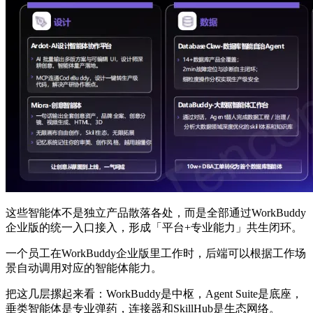
这些智能体不是独立产品散落各处，而是全部通过WorkBuddy
企业版的统一入口接入，形成「平台+专业能力」共生闭环。
一个员工在WorkBuddy企业版里工作时，后端可以根据工作场
景自动调用对应的智能体能力。
把这几层摞起来看：WorkBuddy是中枢，Agent Suite是底座，
垂类智能体是专业弹药，连接器和SkillHub是生态网络。