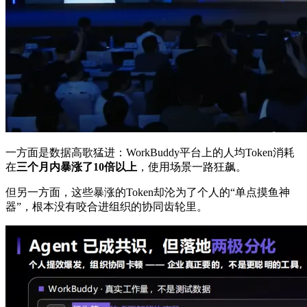
一方面是数据高歌猛进：WorkBuddy平台上的人均Token消耗
在
三个月内暴涨了10倍以上
，使用场景一路狂飙。
但另一方面，这些暴涨的Token却沦为了个人的“单点摸鱼神
器”，根本没有咬合进组织的协同齿轮里。