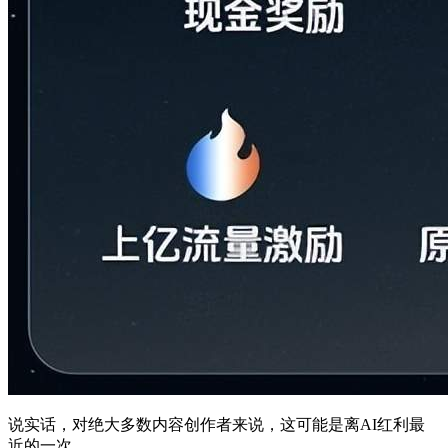
说实话，对绝大多数内容创作者来说，这可能是离AI红利最
近的一次。