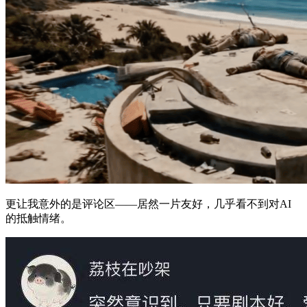
更让我意外的是评论区——居然一片友好，几乎看不到对AI
的抵触情绪。