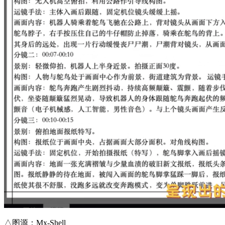
△图源：Mx-Shell