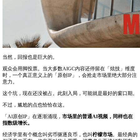
当然，回报也是巨大的。
观众会用脚投票。当大多数AIGC内容还停留在「炫技」维度
时，一个真正意义上的「原创IP」，会抢走市场里绝大部分注
意力。
这个坑，现在还没被占。此刻入局，可能就是最好的窗口期。
不过，尴尬的点也恰恰在这。
「AI原创IP」在逐渐涌现，
市场里的普通AI视频，同样也在
指数级增长。
经济学里有个概念叫劣币驱逐良币，也叫
柠檬市场
。最经典的