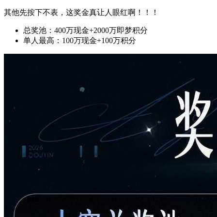
其他先按下不表，这奖金真让人眼红啊！！！
总奖池：400万现金+2000万即梦积分
单人最高：100万现金+100万积分