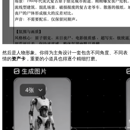
然后是人物形象。你得为主角设计一套包含不同角度、不同表
情的
资产卡
，重要的小道具也得逐个精细打磨。