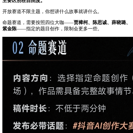
主要区别在自由度。
开放赛道不限主题，你想讲什么故事就讲什么。
命题赛道，需要按照四位大咖——
贾樟柯、陈思诚、薛晓璐、
紫金陈
——指定的题目创作，限制会更多一些。