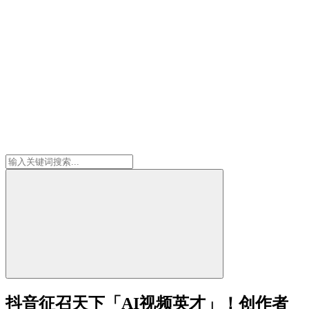
抖音征召天下「AI视频英才」！创作者