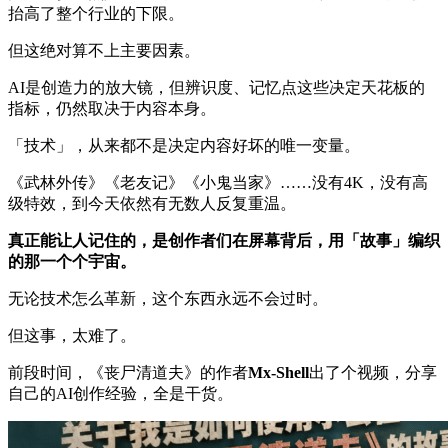
抬高了整个行业的下限。
但这绝对算不上主要因素。
AI是创造力的放大镜，但辨识度、记忆点这些决定天花板的
指标，仍然取决于内容本身。
「技术」，从来都不是决定内容好坏的唯一变量。
《武林外传》《老友记》《小鬼当家》……没有4K，没有高
级特效，到今天依然有无数人反复重温。
真正能让人记住的，是创作者们在屏幕背后，用「故事」编织
的那一个个宇宙。
无论技术怎么革新，这个东西永远不会过时。
但这事，太难了。
前段时间，《丧尸清道夫》的作者
Mx-Shell
出了个视频，分享
自己的AI创作经验，全是干货。