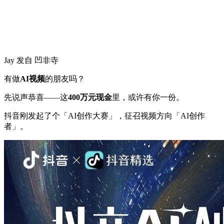
Jay 发自 凹非寺
有做
AI视频
的朋友吗？
先说声恭喜——这
400万元现金
里，或许有你一份。
抖音刚发起了个「AI创作大赛」，征召视频方向「AI创作
者」。