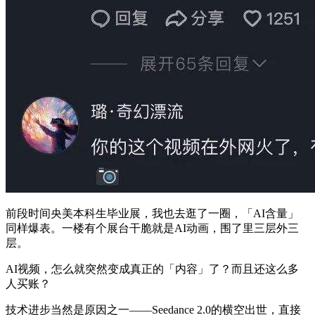
前段时间央美本科生毕业展，我也去逛了一圈，「AI含量」
同样爆表。一楼有个展台干脆就是AI动画，围了里三层外三
层。
AI视频，怎么就突然变成真正的「内容」了？而且还这么多
人买账？
技术进步当然是原因之一——Seedance 2.0的横空出世，直接