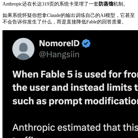
Anthropic还在长达319页的系统卡里埋了一套
防蒸馏
机制。
如果系统怀疑你想拿Claude的输出训练自己的AI模型，它甚至
不会告诉你发生了什么，而是直接降低Fable的回答质量。