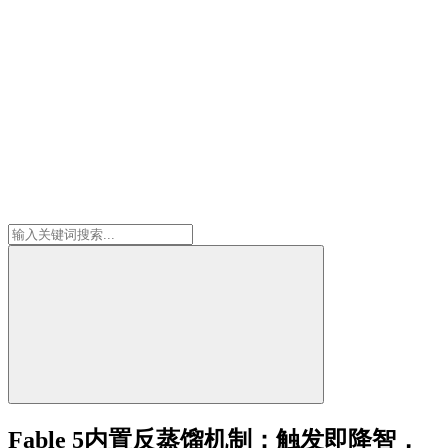
Fable 5内置反蒸馏机制：触发即降智，