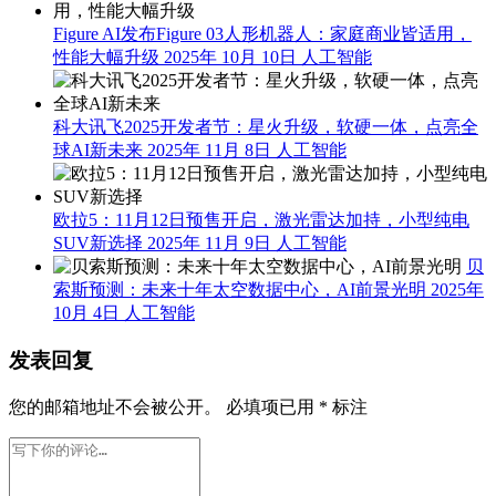
Figure AI发布Figure 03人形机器人：家庭商业皆适用，
性能大幅升级
2025年 10月 10日
人工智能
科大讯飞2025开发者节：星火升级，软硬一体，点亮全
球AI新未来
2025年 11月 8日
人工智能
欧拉5：11月12日预售开启，激光雷达加持，小型纯电
SUV新选择
2025年 11月 9日
人工智能
贝
索斯预测：未来十年太空数据中心，AI前景光明
2025年
10月 4日
人工智能
发表回复
您的邮箱地址不会被公开。
必填项已用
*
标注