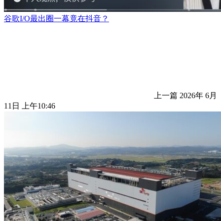
谷歌I/O最出圈一幕竟在抖音？
上一篇
2026年 6月
11日 上午10:46