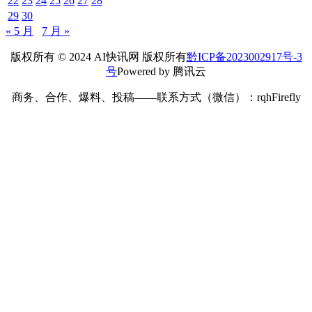
22
23
24
25
26
27
28
29
30
« 5 月
7 月 »
版权所有 © 2024 AI快讯网 版权所有
黔ICP备2023002917号-3
号
Powered by 腾讯云
商务、合作、爆料、投稿——联系方式（微信）：rqhFirefly