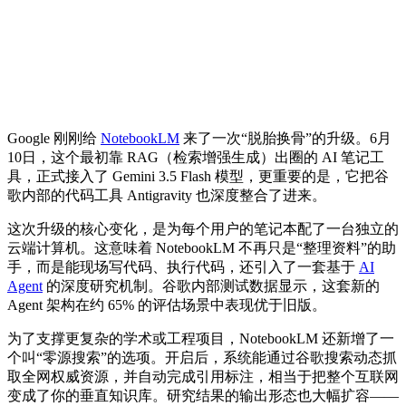
Google 刚刚给
NotebookLM
来了一次“脱胎换骨”的升级。6月
10日，这个最初靠 RAG（检索增强生成）出圈的 AI 笔记工
具，正式接入了 Gemini 3.5 Flash 模型，更重要的是，它把谷
歌内部的代码工具 Antigravity 也深度整合了进来。
这次升级的核心变化，是为每个用户的笔记本配了一台独立的
云端计算机。这意味着 NotebookLM 不再只是“整理资料”的助
手，而是能现场写代码、执行代码，还引入了一套基于
AI
Agent
的深度研究机制。谷歌内部测试数据显示，这套新的
Agent 架构在约 65% 的评估场景中表现优于旧版。
为了支撑更复杂的学术或工程项目，NotebookLM 还新增了一
个叫“零源搜索”的选项。开启后，系统能通过谷歌搜索动态抓
取全网权威资源，并自动完成引用标注，相当于把整个互联网
变成了你的垂直知识库。研究结果的输出形态也大幅扩容——