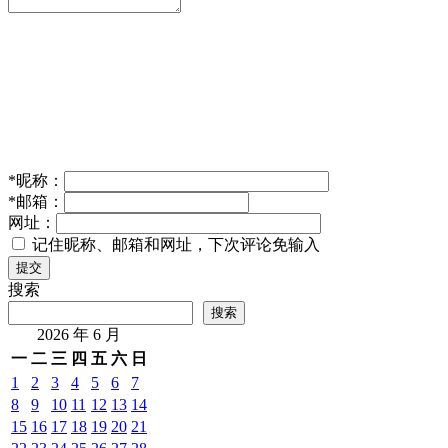
*
昵称：
*
邮箱：
网址：
记住昵称、邮箱和网址，下次评论免输入
提交
搜索
搜索
2026 年 6 月
一
二
三
四
五
六
日
1
2
3
4
5
6
7
8
9
10
11
12
13
14
15
16
17
18
19
20
21