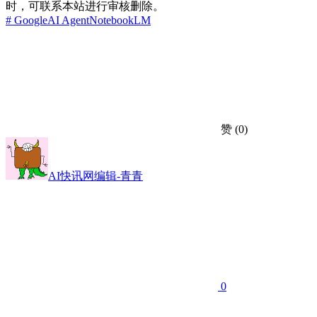
时，可联系本站进行审核删除。
# Google
AI Agent
NotebookLM
赞
(0)
AI快讯网编辑-青青
0