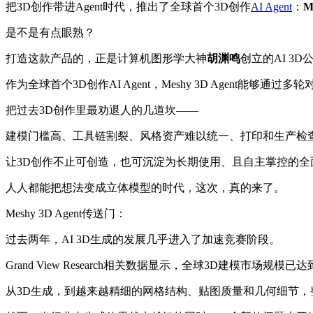
把3D创作带进Agent时代，推出了全球首个3D创作
AI Agent
：
M
是不是有点眼熟？
打造这款产品的，正是计算机图形学大神
胡渊鸣
创立的AI 3D公
作为全球首个3D创作AI Agent，Meshy 3D Agent能
把过去3D创作里最劝退人的几道坎——
建模门槛高、工具链割裂、风格资产难以统一、打印和生产检
让3D创作不止可创造，也可沉淀为长期使用、且自主掌控的全
人人都能把想法变成立体模型的时代，这次，真的来了。
Meshy 3D Agent传送门：
过去两年，AI 3D生成的发展几乎进入了加速竞赛阶段。
Grand View Research相关数据显示，全球3D建模市场规
从3D生成，到越来越精细的网格结构、贴图质量和几何细节