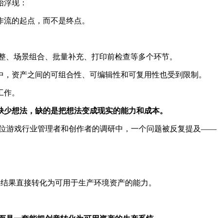
始浮现：
作流的起点，而不是终点。
调整、场景组合、批量补充、打印前检查等多个环节。
中，资产之间的可组合性、可编辑性和可复用性也受到限制。
工作。
缺少想法，缺的是把想法变成现实的能力和成本。
 Report》对全球几百位游戏行业管理者和创作者的调研中，一个问题被反复提及——
将结果直接转化为可用于生产环境资产的能力。