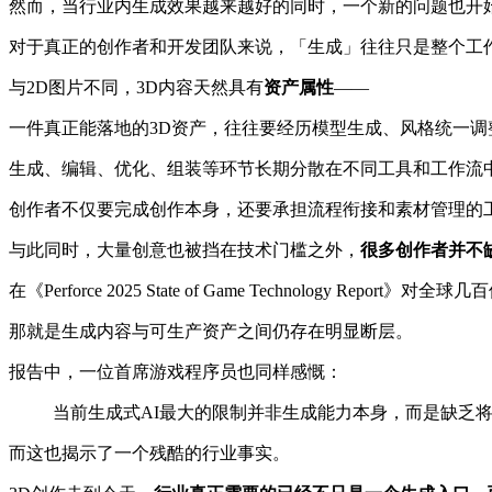
然而，当行业内生成效果越来越好的同时，一个新的问题也开
对于真正的创作者和开发团队来说，「生成」往往只是整个工
与2D图片不同，3D内容天然具有
资产属性
——
一件真正能落地的3D资产，往往要经历模型生成、风格统一
生成、编辑、优化、组装等环节长期分散在不同工具和工作流
创作者不仅要完成创作本身，还要承担流程衔接和素材管理的
与此同时，大量创意也被挡在技术门槛之外，
很多创作者并不
在《Perforce 2025 State of Game Technology
那就是生成内容与可生产资产之间仍存在明显断层。
报告中，一位首席游戏程序员也同样感慨：
当前生成式AI最大的限制并非生成能力本身，而是缺乏
而这也揭示了一个残酷的行业事实。