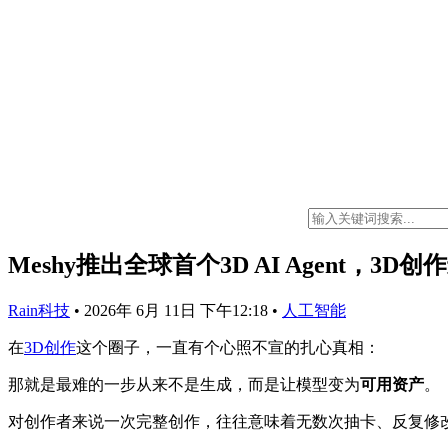
Meshy推出全球首个3D AI Agent，3D创
Rain科技
•
2026年 6月 11日 下午12:18
•
人工智能
在
3D创作
这个圈子，一直有个心照不宣的扎心真相：
那就是最难的一步从来不是生成，而是让模型变为
可用资产
。
对创作者来说一次完整创作，往往意味着无数次抽卡、反复修