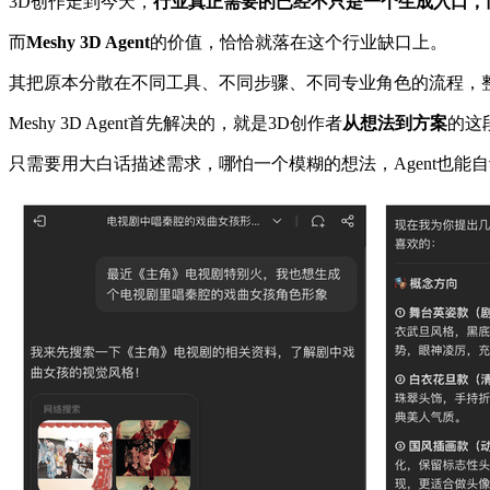
3D创作走到今天，
行业真正需要的已经不只是一个生成入口，
而
Meshy 3D Agent
的价值，恰恰就落在这个行业缺口上。
其把原本分散在不同工具、不同步骤、不同专业角色的流程，
Meshy 3D Agent首先解决的，就是3D创作者
从想法到方案
的这
只需要用大白话描述需求，哪怕一个模糊的想法，Agent也