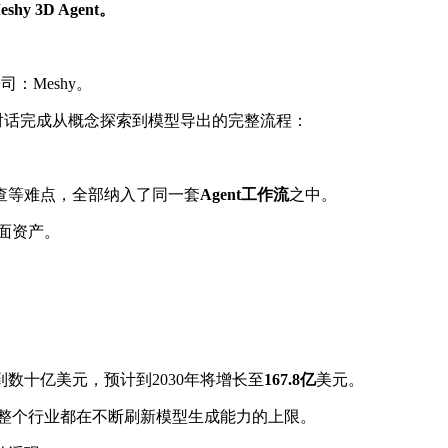
eshy 3D Agent。
司：Meshy。
够通过多轮对话完成从概念探索到模型导出的完整流程：
查等难点，全部纳入了同一套
Agent工作流
之中。
面资产。
模已达到数十亿美元，预计到2030年将增长至
167.8亿
美元。
，整个行业都在不断刷新模型生成能力的上限。