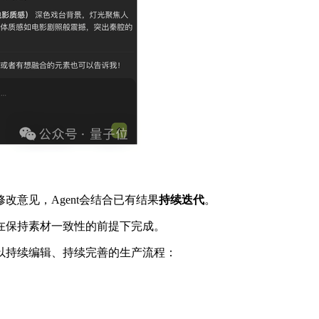
意见，Agent会结合已有结果
持续迭代
。
在保持素材一致性的前提下完成。
以持续编辑、持续完善的生产流程：
。