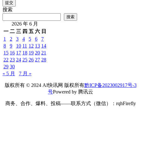
提交
搜索
搜索
2026 年 6 月
一
二
三
四
五
六
日
1
2
3
4
5
6
7
8
9
10
11
12
13
14
15
16
17
18
19
20
21
22
23
24
25
26
27
28
29
30
« 5 月
7 月 »
版权所有 © 2024 AI快讯网 版权所有
黔ICP备2023002917号-3
号
Powered by 腾讯云
商务、合作、爆料、投稿——联系方式（微信）：rqhFirefly