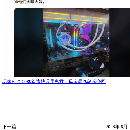
玩家RTX 5080险遭快递员私吞，母亲霸气怒斥夺回
下一篇
2026年 6月