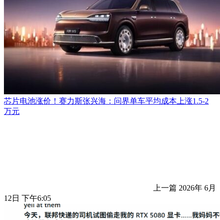
芯片电池涨价！赛力斯张兴海：问界单车平均成本上涨1.5-2
万元
上一篇
2026年 6月
12日 下午6:05