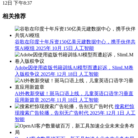
12日 下午8:37
相关推荐
谷歌在印度十年斥资150亿美元建数据中心，携手伙伴共
筑AI枢纽
2025年 10月 15日
人工智能
Adobe因使用盗版书籍训练AI模型而遭起诉，SlimLM卷
入版权争议
2025年 12月 18日
人工智能
AI外教新突破！斑马口语上线，儿童英语口语学习垂直
应用新篇章
2025年 11月 18日
人工智能
搜索栏惊
现搜索广告轮播，告别无广告时代
2025年 12月 1日
人工
智能