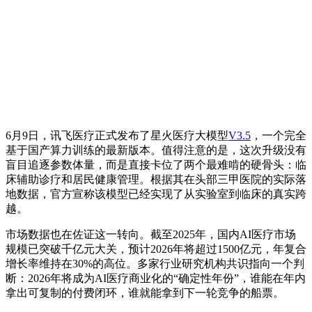
6月9日，讯飞医疗正式发布了星火医疗大模型
V3.5
，一个完全
基于国产算力训练的最新版本。值得注意的是，这次升级没有
盲目追逐参数体量，而是直接卡位了两个最难啃的硬骨头：临
床辅助诊疗和居民健康管理。根据其在头部三甲医院的实际落
地数据，官方宣称该模型已经实现了从实验室到临床的真实跨
越。
市场数据也在佐证这一转向。截至2025年，国内AI医疗市场
规模已突破千亿元大关，预计2026年将超过1500亿元，年复合
增长率维持在30%的高位。多家行业研究机构共识指向一个判
断：2026年将成为AI医疗商业化的“确定性年份”，谁能在年内
拿出可复制的付费闭环，谁就能拿到下一轮竞争的船票。