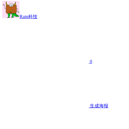
Rain科技
0
生成海报