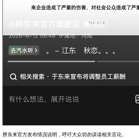
胖东来官方发布情况说明，呼吁大众切勿误读相关言论。