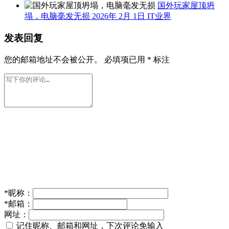
国外玩家屋顶坍
塌，电脑毫发无损
2026年 2月 1日
IT业界
发表回复
您的邮箱地址不会被公开。
必填项已用
*
标注
*
昵称：
*
邮箱：
网址：
记住昵称、邮箱和网址，下次评论免输入