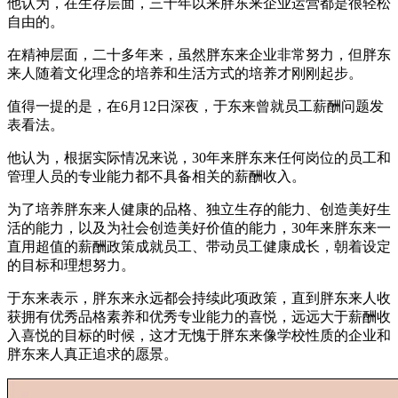
他认为，在生存层面，三十年以来胖东来企业运营都是很轻松
自由的。
在精神层面，二十多年来，虽然胖东来企业非常努力，但胖东
来人随着文化理念的培养和生活方式的培养才刚刚起步。
值得一提的是，在6月12日深夜，于东来曾就员工薪酬问题发
表看法。
他认为，根据实际情况来说，30年来胖东来任何岗位的员工和
管理人员的专业能力都不具备相关的薪酬收入。
为了培养胖东来人健康的品格、独立生存的能力、创造美好生
活的能力，以及为社会创造美好价值的能力，30年来胖东来一
直用超值的薪酬政策成就员工、带动员工健康成长，朝着设定
的目标和理想努力。
于东来表示，胖东来永远都会持续此项政策，直到胖东来人收
获拥有优秀品格素养和优秀专业能力的喜悦，远远大于薪酬收
入喜悦的目标的时候，这才无愧于胖东来像学校性质的企业和
胖东来人真正追求的愿景。