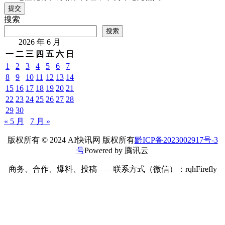
提交
搜索
搜索
2026 年 6 月
一
二
三
四
五
六
日
1
2
3
4
5
6
7
8
9
10
11
12
13
14
15
16
17
18
19
20
21
22
23
24
25
26
27
28
29
30
« 5 月
7 月 »
版权所有 © 2024 AI快讯网 版权所有
黔ICP备2023002917号-3
号
Powered by 腾讯云
商务、合作、爆料、投稿——联系方式（微信）：rqhFirefly