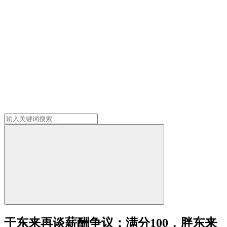
于东来再谈薪酬争议：满分100，胖东来