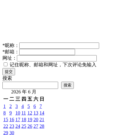
*
昵称：
*
邮箱：
网址：
记住昵称、邮箱和网址，下次评论免输入
提交
搜索
搜索
2026 年 6 月
一
二
三
四
五
六
日
1
2
3
4
5
6
7
8
9
10
11
12
13
14
15
16
17
18
19
20
21
22
23
24
25
26
27
28
29
30