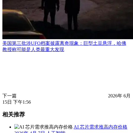
美国第三批涉UFO档案披露离奇现象：巨型土豆悬浮，哈佛
教授称可能是人类最重大发现
下一篇
2026年 6月
15日 下午1:56
相关推荐
AI 芯片需求推高内存价格