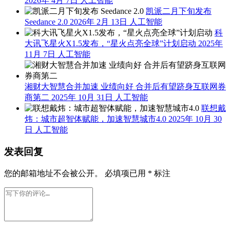
2026年 4月 7日
人工智能
凯派二月下旬发布
Seedance 2.0
2026年 2月 13日
人工智能
科
大讯飞星火X1.5发布，“星火点亮全球”计划启动
2025年
11月 7日
人工智能
湘财大智慧合并加速 业绩向好 合并后有望跻身互联网券
商第二
2025年 10月 31日
人工智能
联想戴
炜：城市超智体赋能，加速智慧城市4.0
2025年 10月 30
日
人工智能
发表回复
您的邮箱地址不会被公开。
必填项已用
*
标注