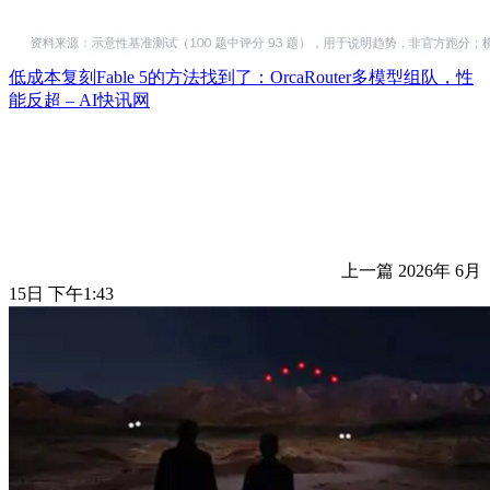
低成本复刻Fable 5的方法找到了：OrcaRouter多模型组队，性
能反超 – AI快讯网
上一篇
2026年 6月
15日 下午1:43