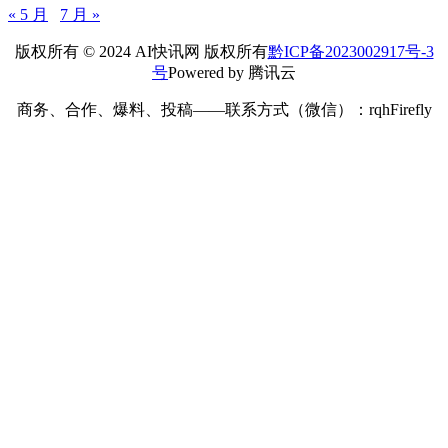
« 5 月
7 月 »
版权所有 © 2024 AI快讯网 版权所有
黔ICP备2023002917号-3
号
Powered by 腾讯云
商务、合作、爆料、投稿——联系方式（微信）：rqhFirefly