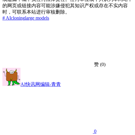
的网页或链接内容可能涉嫌侵犯其知识产权或存在不实内容
时，可联系本站进行审核删除。
# AI
cloning
large models
赞
(0)
AI快讯网编辑-青青
0