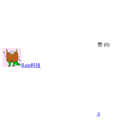
赞
(0)
Rain科技
0