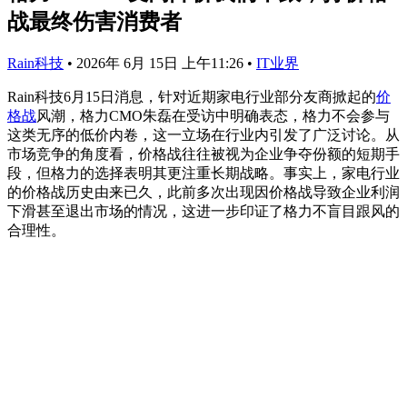
战最终伤害消费者
Rain科技
•
2026年 6月 15日 上午11:26
•
IT业界
Rain科技6月15日消息，针对近期家电行业部分友商掀起的
价
格战
风潮，格力CMO朱磊在受访中明确表态，格力不会参与
这类无序的低价内卷，这一立场在行业内引发了广泛讨论。从
市场竞争的角度看，价格战往往被视为企业争夺份额的短期手
段，但格力的选择表明其更注重长期战略。事实上，家电行业
的价格战历史由来已久，此前多次出现因价格战导致企业利润
下滑甚至退出市场的情况，这进一步印证了格力不盲目跟风的
合理性。