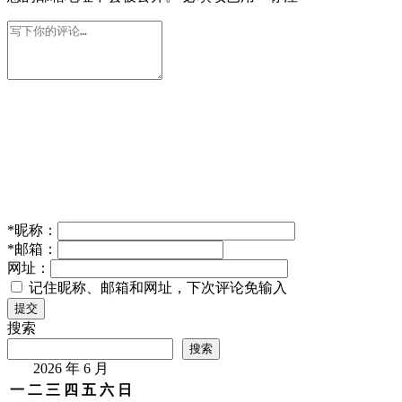
*
昵称：
*
邮箱：
网址：
记住昵称、邮箱和网址，下次评论免输入
提交
搜索
搜索
2026 年 6 月
一
二
三
四
五
六
日