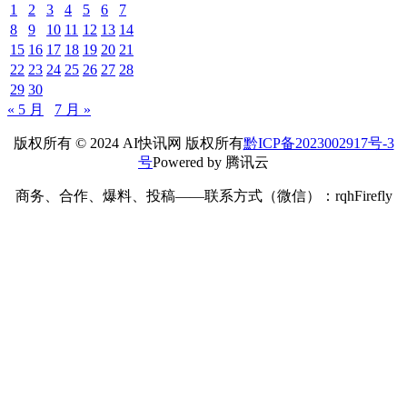
1
2
3
4
5
6
7
8
9
10
11
12
13
14
15
16
17
18
19
20
21
22
23
24
25
26
27
28
29
30
« 5 月
7 月 »
版权所有 © 2024 AI快讯网 版权所有
黔ICP备2023002917号-3
号
Powered by 腾讯云
商务、合作、爆料、投稿——联系方式（微信）：rqhFirefly