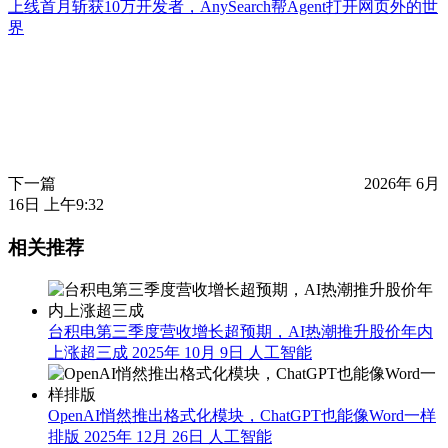
上线首月斩获10万开发者，AnySearch帮Agent打开网页外的世
界
下一篇
2026年 6月
16日 上午9:32
相关推荐
台积电第三季度营收增长超预期，AI热潮推升股价年内
上涨超三成
2025年 10月 9日
人工智能
OpenAI悄然推出格式化模块，ChatGPT也能像Word一样
排版
2025年 12月 26日
人工智能