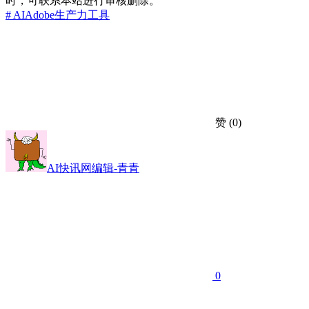
时，可联系本站进行审核删除。
# AI
Adobe
生产力工具
赞
(0)
AI快讯网编辑-青青
0