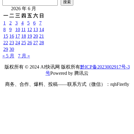
搜索
2026 年 6 月
一
二
三
四
五
六
日
1
2
3
4
5
6
7
8
9
10
11
12
13
14
15
16
17
18
19
20
21
22
23
24
25
26
27
28
29
30
« 5 月
7 月 »
版权所有 © 2024 AI快讯网 版权所有
黔ICP备2023002917号-3
号
Powered by 腾讯云
商务、合作、爆料、投稿——联系方式（微信）：rqhFirefly