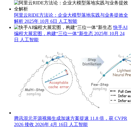
阿里云RIDE方法论：企业大模型落地实践与业务提效全
解析
2025年 10月 6日
人工智能
快手AI
编程大展宏图，构建“三位一体”新生态
2025年 10月 24
日
人工智能
腾讯混元开源视频生成加速方案提速 11.8 倍，获 CVPR
2026 接收
2026年 4月 16日
人工智能