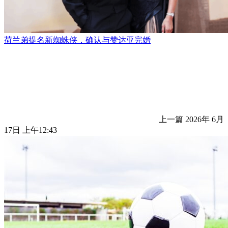
荷兰弟提名新蜘蛛侠，确认与赞达亚完婚
上一篇
2026年 6月
17日 上午12:43