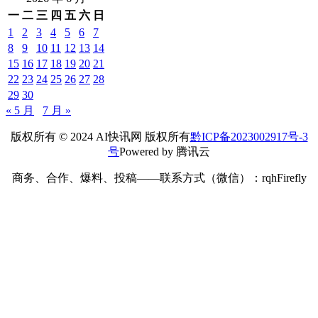
一
二
三
四
五
六
日
1
2
3
4
5
6
7
8
9
10
11
12
13
14
15
16
17
18
19
20
21
22
23
24
25
26
27
28
29
30
« 5 月
7 月 »
版权所有 © 2024 AI快讯网 版权所有
黔ICP备2023002917号-3
号
Powered by 腾讯云
商务、合作、爆料、投稿——联系方式（微信）：rqhFirefly