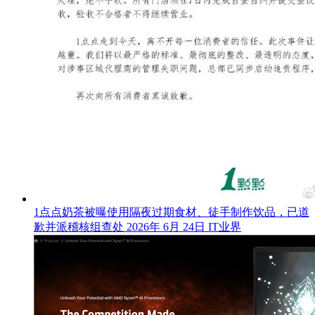
1点点奶茶被曝使用隔夜过期食材、徒手制作饮品，已道
歉并派稽核组查处
2026年 6月 24日
IT业界