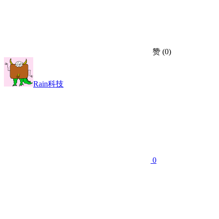
赞
(0)
Rain科技
0