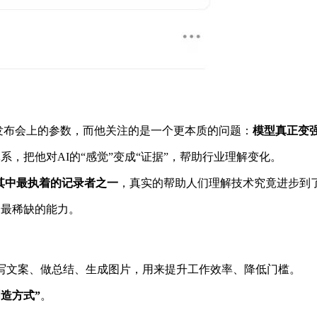
只看到发布会上的参数，而他关注的是一个更本质的问题：
模型真正变
体系，把他对AI的“感觉”变成“证据”，帮助行业理解变化。
o就是其中最执着的记录者之一
，真实的帮助人们理解技术究竟进步到
成为最稀缺的能力。
—写文案、做总结、生成图片，用来提升工作效率、降低门槛。
创造方式”
。