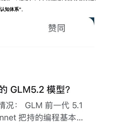
认知体系”
。