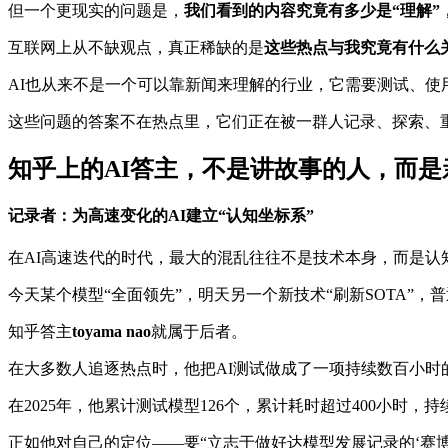
但一个更现实的问题是，
我们看到的内容究竟有多少是“理解”
互联网上从不缺观点，真正稀缺的是
这些热点与我究竟有什么
AI也从来不是一个可以靠新闻来理解的行业，它需要测试、使
这些问题的答案不在热点里，它们正在被一群人记录、探索、
知乎上的AI答主，不是讲故事的人，而是
记录者：为高速变化的AI建立“认知坐标系”
在AI高速迭代的时代，最大的混乱往往不是技术本身，而是认
今天某个模型“全面领先”，明天另一个新技术“刷新SOTA
知乎答主
toyama nao
就属于后者。
在大多数人追逐热点时，他把AI测试做成了一项持续数百小时
在2025年，他累计测试模型126个，累计耗时超过400小时
正如他对自己的定位——要“立志于做好达模型发展记录的‘赛