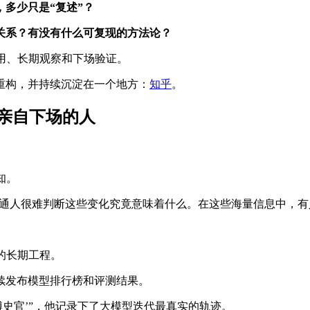
，多少只是“复述”？
关系？有没有什么可复现的方法论？
用、长期观察和下场验证。
重构，并持续沉淀在一个地方：
知乎
。
亲自下场的人
知。
”，普通人很难判断这些变化究竟意味着什么。在这些海量信息中，
的长期工程。
，持续发布模型排行榜和评测结果。
博史官’”，他记录下了大模型迭代最真实的轨迹。