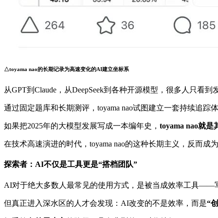
△
toyama nao的长期记录为高速变化的AI建立坐标系
从GPT到Claude，从DeepSeek到各种开源模型，很多人
通过固定题库和长期测评，toyama nao试图建立一套持续追踪
如果把2025年的大模型发展写成一本编年史，
toyama na
在技术高速演进的时代，toyama nao的这种长期主义，反而
探索者：AI不仅是工具更是“搭档团队”
AI对于绝大多数人最常见的使用方式，是被当成效率工具—
但真正进入深水区的人才会发现：AI改变的不是效率，而是
“