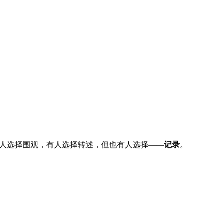
有人选择围观，有人选择转述，但也有人选择——
记录
。