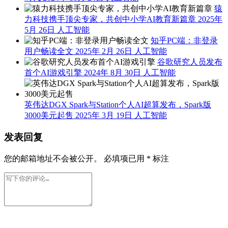
下一篇
2026年 6月
17日 下午6:55
相关推荐
摩尔线程GPU与超图软件合作，开启国产地理空间AI新
时代
2024年 10月 24日
人工智能
猿
力科技携手顶尖专家，共创中小学AI教育新篇章
2025年
5月 26日
人工智能
知乎PC端：非登录
用户畅读全文
2025年 2月 26日
人工智能
谷歌研究人员发布
首个AI游戏引擎
2024年 8月 30日
人工智能