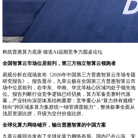
构筑普惠算力底座 锻造AI远期竞争力圆桌论坛
全国智算云市场位居前列，第三方独立智算云领跑者
易观分析在现场发布《2026年中国第三方普惠智算云市场专题
研究报告》。报告显示，九章云极在全国第三方普惠智算云市
场中位居前列，在华东、华南、华北等核心区域均处于领先地
位。报告判断行业竞争逻辑已经切换，算力军备竞赛时代落
幕，产业转向深层体系结构重塑：竞争重心从“算力持有规模”
转向“跨区域多算力集群统一纳管调度能力”，整体叙事全面从
浅层资源比拼，升级为交付价值比拼。
全球化算力网络铺开，输出普惠智算的中国方案
九章云极同步发布了全球化算力网络布局。国内已在山东、安