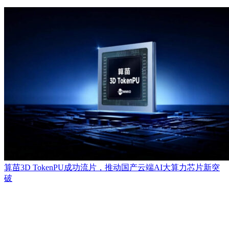
算苗3D TokenPU成功流片，推动国产云端AI大算力芯片新突
破