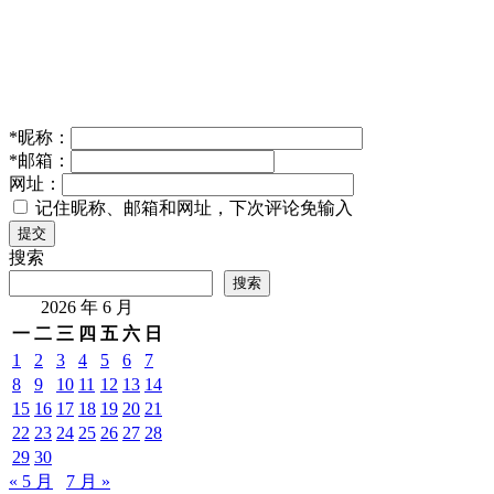
英伟达DGX Spark与Station个人AI超算发布，Spark版
3000美元起售
2025年 3月 19日
人工智能
发表回复
您的邮箱地址不会被公开。
必填项已用
*
标注
*
昵称：