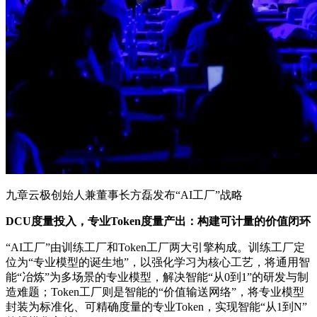
九章云极创始人兼董事长方磊发布“AI工厂”战略
DCU度量投入，专业Token度量产出：构建可计量的价值闭环
“AI工厂”由训练工厂和Token工厂两大引擎构成。训练工厂定
位为“专业模型的诞生地”，以强化学习为核心工艺，将通用智
能“冶炼”为多场景的专业模型，解决智能“从0到1”的研发与制
造难题；Token工厂则是智能的“价值输送网络”，将专业模型
封装为标准化、可精确度量的专业Token，实现智能“从1到N”