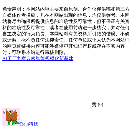
免责声明：本网站内容主要来自原创、合作伙伴供稿和第三方
自媒体作者投稿，凡在本网站出现的信息，均仅供参考。本网
站将尽力确保所提供信息的准确性及可靠性，但不保证有关资
料的准确性及可靠性，读者在使用前请进一步核实，并对任何
自主决定的行为负责。本网站对有关资料所引致的错误、不确
或遗漏，概不负任何法律责任。任何单位或个人认为本网站中
的网页或链接内容可能涉嫌侵犯其知识产权或存在不实内容
时，可联系本站进行审核删除。
AI工厂
九章云极
智能规模化新基建
赞
(0)
Rain科技