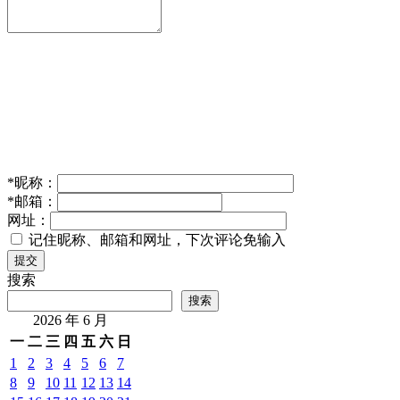
*
昵称：
*
邮箱：
网址：
记住昵称、邮箱和网址，下次评论免输入
提交
搜索
搜索
2026 年 6 月
一
二
三
四
五
六
日
1
2
3
4
5
6
7
8
9
10
11
12
13
14