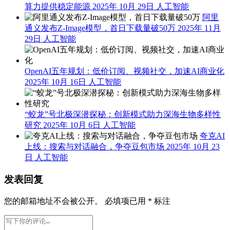
算力提供稳定能源
2025年 10月 29日
人工智能
阿里
通义发布Z-Image模型，首日下载量破50万
2025年 11月
29日
人工智能
OpenAI五年规划：低价订阅、视频社交，加速AI商业化
2025年 10月 16日
人工智能
“蛟龙”号北极深潜探秘：创新模式助力深海生物多样性
研究
2025年 10月 6日
人工智能
夸克AI
上线：搜索与对话融合，争夺豆包市场
2025年 10月 23
日
人工智能
发表回复
您的邮箱地址不会被公开。
必填项已用
*
标注