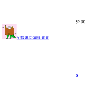
赞
(0)
AI快讯网编辑-青青
0