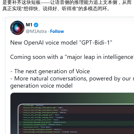
是要补齐这块短板——让语音侧的推理能力追上文本侧，从而
真正实现“想得快、说得好、听得准”的多模态闭环。