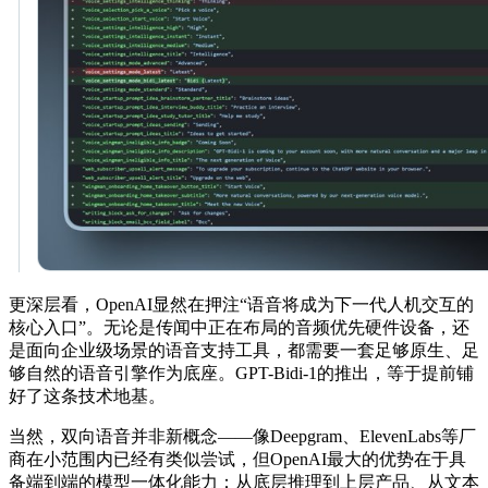
更深层看，OpenAI显然在押注“语音将成为下一代人机交互的
核心入口”。无论是传闻中正在布局的音频优先硬件设备，还
是面向企业级场景的语音支持工具，都需要一套足够原生、足
够自然的语音引擎作为底座。GPT-Bidi-1的推出，等于提前铺
好了这条技术地基。
当然，双向语音并非新概念——像Deepgram、ElevenLabs等厂
商在小范围内已经有类似尝试，但OpenAI最大的优势在于具
备端到端的模型一体化能力：从底层推理到上层产品、从文本