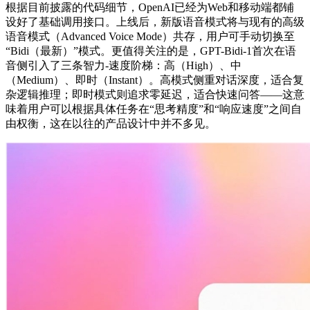
根据目前披露的代码细节，OpenAI已经为Web和移动端都铺
设好了基础调用接口。上线后，新版语音模式将与现有的高级
语音模式（Advanced Voice Mode）共存，用户可手动切换至
“Bidi（最新）”模式。更值得关注的是，GPT-Bidi-1首次在语
音侧引入了三条智力-速度阶梯：高（High）、中
（Medium）、即时（Instant）。高模式侧重对话深度，适合复
杂逻辑推理；即时模式则追求零延迟，适合快速问答——这意
味着用户可以根据具体任务在“思考精度”和“响应速度”之间自
由权衡，这在以往的产品设计中并不多见。