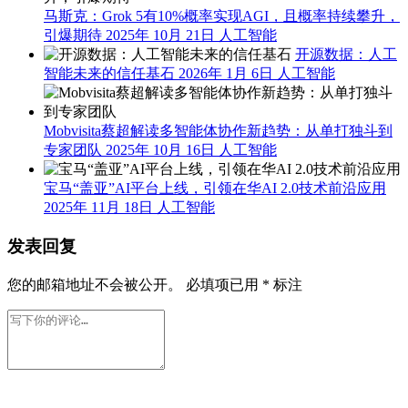
马斯克：Grok 5有10%概率实现AGI，且概率持续攀升，
引爆期待
2025年 10月 21日
人工智能
开源数据：人工
智能未来的信任基石
2026年 1月 6日
人工智能
Mobvisita蔡超解读多智能体协作新趋势：从单打独斗到
专家团队
2025年 10月 16日
人工智能
宝马“盖亚”AI平台上线，引领在华AI 2.0技术前沿应用
2025年 11月 18日
人工智能
发表回复
您的邮箱地址不会被公开。
必填项已用
*
标注