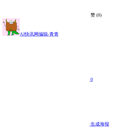
赞
(0)
AI快讯网编辑-青青
0
生成海报