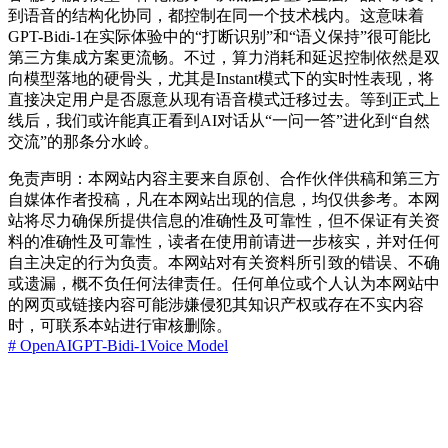
到语音的结构化协同，都控制在同一个技术栈内。这意味着
GPT-Bidi-1在实际体验中的“打断识别”和“语义保持”很可能比
第三方集成方案更流畅。不过，算力消耗和延迟控制依然是双
向模型落地的硬骨头，尤其是Instant模式下的实时性表现，将
直接决定用户是否愿意从现有语音模式迁移过去。等到正式上
线后，我们或许能真正看到AI对话从“一问一答”进化到“自然
交流”的那条分水岭。
免责声明：本网站内容主要来自原创、合作伙伴供稿和第三方
自媒体作者投稿，凡在本网站出现的信息，均仅供参考。本网
站将尽力确保所提供信息的准确性及可靠性，但不保证有关资
料的准确性及可靠性，读者在使用前请进一步核实，并对任何
自主决定的行为负责。本网站对有关资料所引致的错误、不确
或遗漏，概不负任何法律责任。任何单位或个人认为本网站中
的网页或链接内容可能涉嫌侵犯其知识产权或存在不实内容
时，可联系本站进行审核删除。
# OpenAI
GPT-Bidi-1
Voice Model