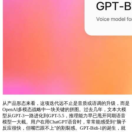
从产品形态来看，这项迭代远不止是音质或语调的升级，而是
OpenAI多模态战略中一块关键的拼图。过去几年，文本大模
型从GPT-3一路进化到GPT-5.5，推理能力早已甩开同期语音
模型一大截。用户在用ChatGPT语音时，常常能感受到“脑子
反应很快，但嘴巴跟不上”的割裂感。GPT-Bidi-1的诞生，就