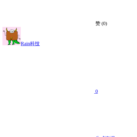
赞
(0)
Rain科技
0