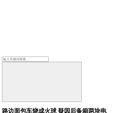
路边面包车烧成火球 疑因后备箱两块电