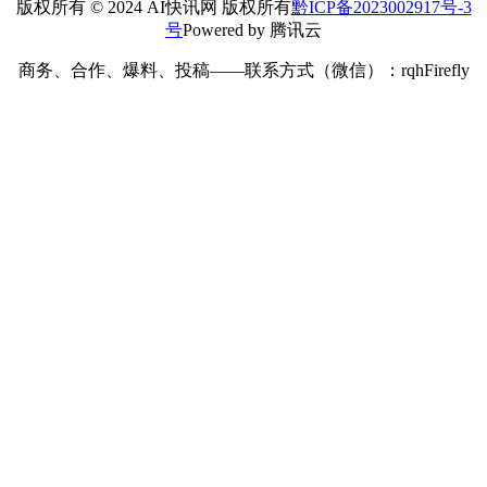
版权所有 © 2024 AI快讯网 版权所有
黔ICP备2023002917号-3
号
Powered by 腾讯云
商务、合作、爆料、投稿——联系方式（微信）：rqhFirefly