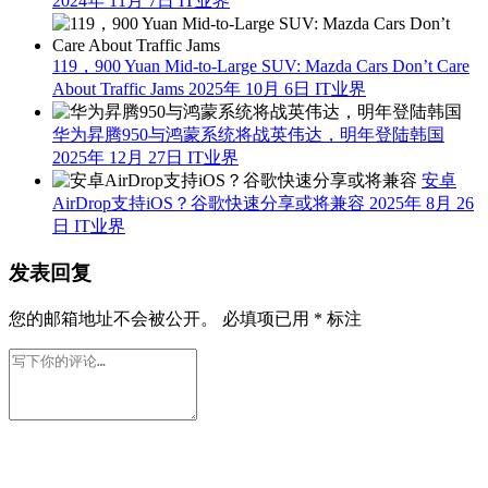
2024年 11月 7日
IT业界
119，900 Yuan Mid-to-Large SUV: Mazda Cars Don’t Care
About Traffic Jams
2025年 10月 6日
IT业界
华为昇腾950与鸿蒙系统将战英伟达，明年登陆韩国
2025年 12月 27日
IT业界
安卓
AirDrop支持iOS？谷歌快速分享或将兼容
2025年 8月 26
日
IT业界
发表回复
您的邮箱地址不会被公开。
必填项已用
*
标注