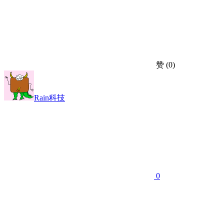
赞
(0)
Rain科技
0