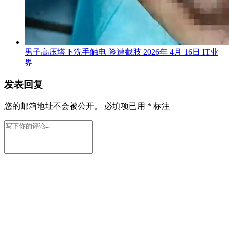
男子高压塔下洗手触电 险遭截肢
2026年 4月 16日
IT业
界
发表回复
您的邮箱地址不会被公开。
必填项已用
*
标注