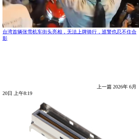
台湾首辆张雪机车街头亮相，无法上牌骑行，巡警也忍不住合
影
上一篇
2026年 6月
20日 上午8:19