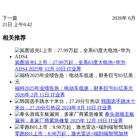
下一篇
2026年 6月
21日 上午6:42
相关推荐
岚图追光L上市：27.99万起，全系63度大电池+华为
ADS4
2025年 12月 10日
IT业界
福特2025年业绩告急：电动车低迷，财务巨亏81亿美元
2026年 2月 11日
IT业界
韩国选手跳水十
米台，27.20分引热议
2024年 8月 10日
IT业界
拳头游戏主板
漏洞，多家厂商紧急修复
2025年 12月 19日
IT业界
零跑B01上市：8.98万起，激光雷达+端到端智驾加持