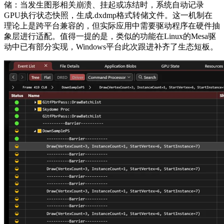
储：当发生图形相关崩溃、挂起或冻结时，系统自动记录
GPU执行状态快照，生成.dxdmp格式转储文件。这一机制在
理论上是跨平台兼容的，但实际应用中需要驱动程序在硬件抽
象层进行适配。值得一提的是，类似的功能在Linux的Mesa驱
动中已有部分实现，Windows平台此次跟进补齐了生态短板。