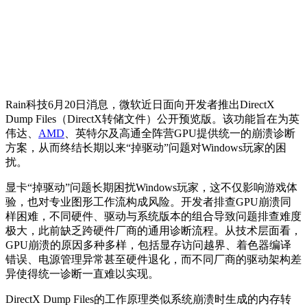
Rain科技6月20日消息，微软近日面向开发者推出DirectX
Dump Files（DirectX转储文件）公开预览版。该功能旨在为英
伟达、
AMD
、英特尔及高通全阵营GPU提供统一的崩溃诊断
方案，从而终结长期以来“掉驱动”问题对Windows玩家的困
扰。
显卡“掉驱动”问题长期困扰Windows玩家，这不仅影响游戏体
验，也对专业图形工作流构成风险。开发者排查GPU崩溃同
样困难，不同硬件、驱动与系统版本的组合导致问题排查难度
极大，此前缺乏跨硬件厂商的通用诊断流程。从技术层面看，
GPU崩溃的原因多种多样，包括显存访问越界、着色器编译
错误、电源管理异常甚至硬件退化，而不同厂商的驱动架构差
异使得统一诊断一直难以实现。
DirectX Dump Files的工作原理类似系统崩溃时生成的内存转