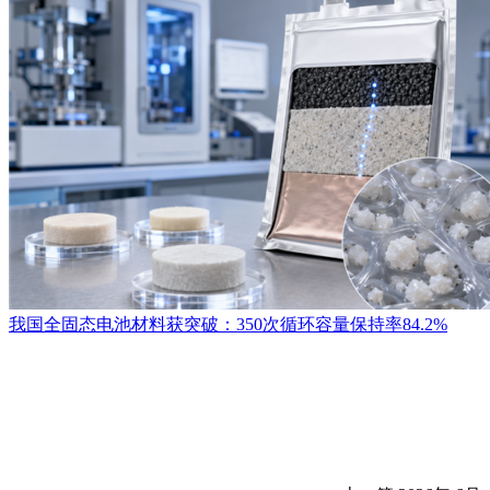
我国全固态电池材料获突破：350次循环容量保持率84.2%