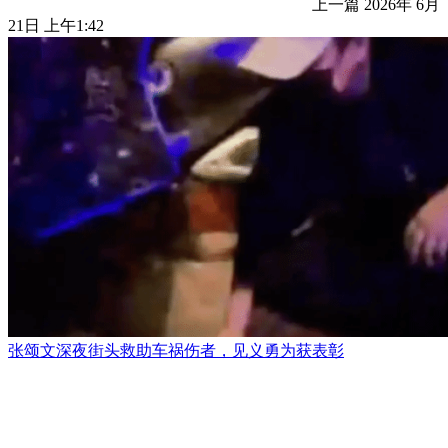
上一篇
2026年 6月
21日 上午1:42
张颂文深夜街头救助车祸伤者，见义勇为获表彰