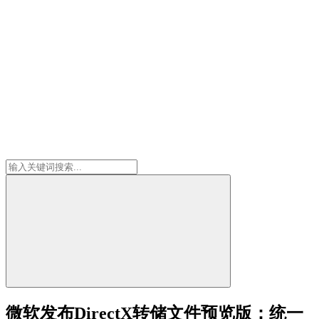
微软发布DirectX转储文件预览版：统一