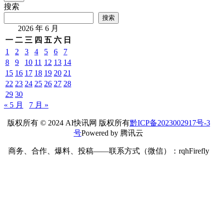
搜索
搜索
2026 年 6 月
一
二
三
四
五
六
日
1
2
3
4
5
6
7
8
9
10
11
12
13
14
15
16
17
18
19
20
21
22
23
24
25
26
27
28
29
30
« 5 月
7 月 »
版权所有 © 2024 AI快讯网 版权所有
黔ICP备2023002917号-3
号
Powered by 腾讯云
商务、合作、爆料、投稿——联系方式（微信）：rqhFirefly