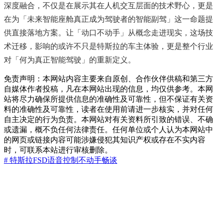
深度融合，不仅是在展示其在人机交互层面的技术野心，更是
在为「未来智能座舱真正成为驾驶者的智能副驾」这一命题提
供直接落地方案。让「动口不动手」从概念走进现实，这场技
术迁移，影响的或许不只是特斯拉的车主体验，更是整个行业
对「何为真正智能驾驶」的重新定义。
免责声明：本网站内容主要来自原创、合作伙伴供稿和第三方
自媒体作者投稿，凡在本网站出现的信息，均仅供参考。本网
站将尽力确保所提供信息的准确性及可靠性，但不保证有关资
料的准确性及可靠性，读者在使用前请进一步核实，并对任何
自主决定的行为负责。本网站对有关资料所引致的错误、不确
或遗漏，概不负任何法律责任。任何单位或个人认为本网站中
的网页或链接内容可能涉嫌侵犯其知识产权或存在不实内容
时，可联系本站进行审核删除。
# 特斯拉
FSD语音控制
不动手畅谈