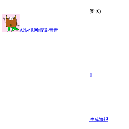
赞
(0)
AI快讯网编辑-青青
0
生成海报