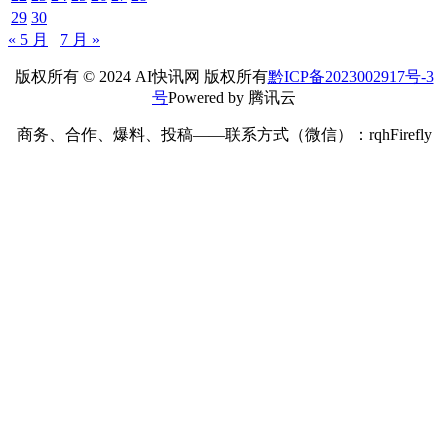
29
30
« 5 月
7 月 »
版权所有 © 2024 AI快讯网 版权所有
黔ICP备2023002917号-3
号
Powered by 腾讯云
商务、合作、爆料、投稿——联系方式（微信）：rqhFirefly