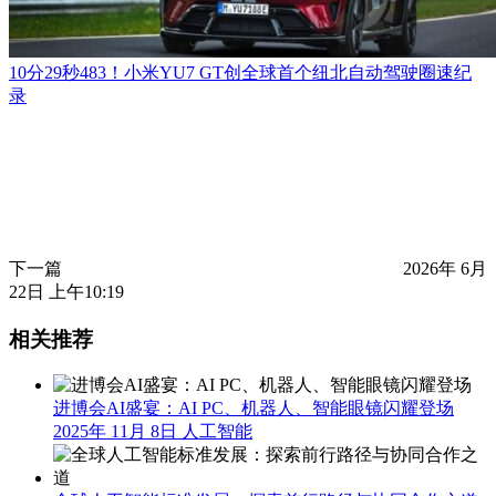
10分29秒483！小米YU7 GT创全球首个纽北自动驾驶圈速纪
录
下一篇
2026年 6月
22日 上午10:19
相关推荐
进博会AI盛宴：AI PC、机器人、智能眼镜闪耀登场
2025年 11月 8日
人工智能