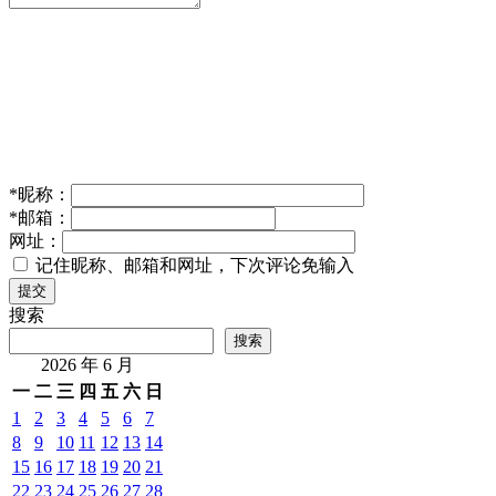
*
昵称：
*
邮箱：
网址：
记住昵称、邮箱和网址，下次评论免输入
提交
搜索
搜索
2026 年 6 月
一
二
三
四
五
六
日
1
2
3
4
5
6
7
8
9
10
11
12
13
14
15
16
17
18
19
20
21
22
23
24
25
26
27
28