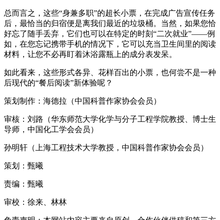
总而言之，这些“身兼多职”的超长小票，在完成广告宣传任务
后，最恰当的归宿便是离我们最近的垃圾桶。当然，如果您恰
好忘了随手丢弃，它们也可以在特定的时刻“二次就业”——例
如，在您忘记携带手机的情况下，它可以充当卫生间里的阅读
材料，让您不必再盯着沐浴露瓶上的成分表发呆。
如此看来，这些形式各异、花样百出的小票，也何尝不是一种
后现代的“餐后阅读”新体验呢？
策划制作：海德拉（中国科普作家协会会员）
审核：刘路（华东师范大学化学与分子工程学院教授、博士生
导师，中国化工学会会员）
孙明轩（上海工程技术大学教授，中国科普作家协会会员）
策划：甄曦
责编：甄曦
审校：徐来、林林