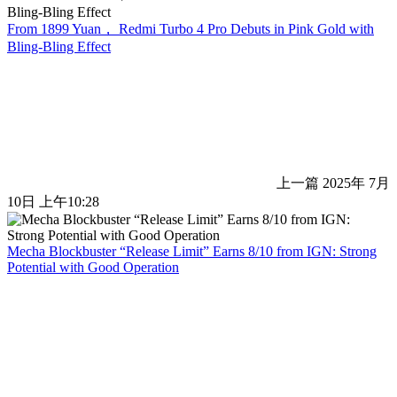
From 1899 Yuan， Redmi Turbo 4 Pro Debuts in Pink Gold with
Bling-Bling Effect
上一篇
2025年 7月
10日 上午10:28
Mecha Blockbuster “Release Limit” Earns 8/10 from IGN: Strong
Potential with Good Operation