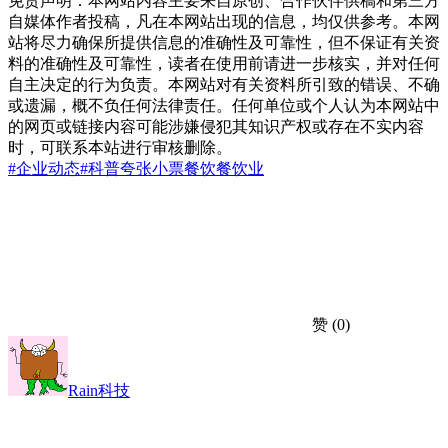
免责声明：本网站内容主要来自原创、合作伙伴供稿和第三方
自媒体作者投稿，凡在本网站出现的信息，均仅供参考。本网
站将尽力确保所提供信息的准确性及可靠性，但不保证有关资
料的准确性及可靠性，读者在使用前请进一步核实，并对任何
自主决定的行为负责。本网站对有关资料所引致的错误、不确
或遗漏，概不负任何法律责任。任何单位或个人认为本网站中
的网页或链接内容可能涉嫌侵犯其知识产权或存在不实内容
时，可联系本站进行审核删除。
#企业动态
#科普
夸张
小票
餐饮
餐饮业
赞
(0)
Rain科技