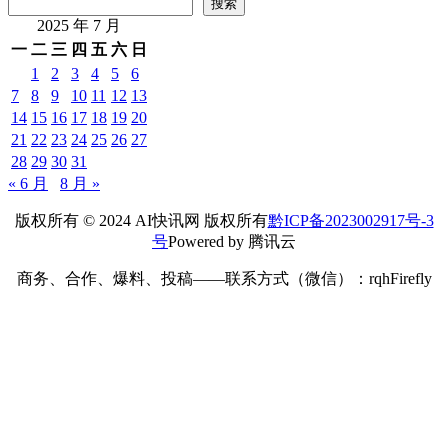
*
昵称：
*
邮箱：
网址：
记住昵称、邮箱和网址，下次评论免输入
提交
搜索
搜索
2025 年 7 月
一
二
三
四
五
六
日
1
2
3
4
5
6
7
8
9
10
11
12
13
14
15
16
17
18
19
20
21
22
23
24
25
26
27
28
29
30
31