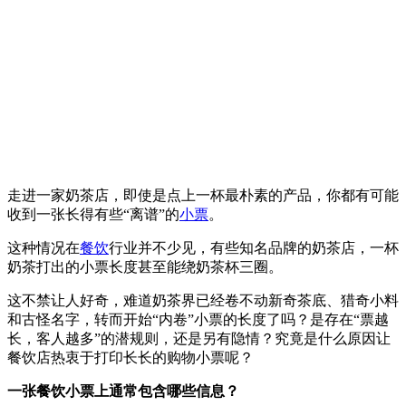
走进一家奶茶店，即使是点上一杯最朴素的产品，你都有可能
收到一张长得有些“离谱”的
小票
。
这种情况在
餐饮
行业并不少见，有些知名品牌的奶茶店，一杯
奶茶打出的小票长度甚至能绕奶茶杯三圈。
这不禁让人好奇，难道奶茶界已经卷不动新奇茶底、猎奇小料
和古怪名字，转而开始“内卷”小票的长度了吗？是存在“票越
长，客人越多”的潜规则，还是另有隐情？究竟是什么原因让
餐饮店热衷于打印长长的购物小票呢？
一张餐饮小票上通常包含哪些信息？