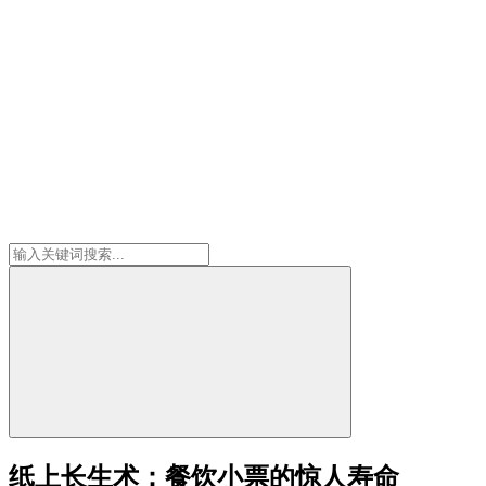
纸上长生术：餐饮小票的惊人寿命