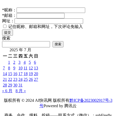
小米澎程增程SUV四车详解：移动的家已建成
2026年 7
月 30日
IT业界
中国高端手
机需求强劲,带动高通营收增长
2025年 2月 6日
IT业界
发表回复
您的邮箱地址不会被公开。
必填项已用
*
标注
*
昵称：
*
邮箱：