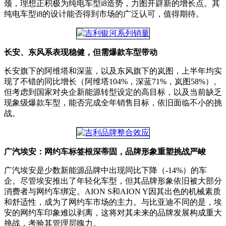
颈，理想正积极为纯电车型i8造势，力图开辟新的增长点。其
纯电车型i8的设计能否得到市场的广泛认可，值得期待。
长安、东风系表现稳健，但需爆款车型带动
长安旗下的阿维塔和深蓝，以及东风旗下的岚图，上半年均实
现了不错的同比增长（阿维塔104%，深蓝71%，岚图58%）。
但考虑到国家对央企新能源转型设定的高目标，以及当前缺乏
现象级爆款车型，能否完成全年销售目标，依旧面临不小的挑
战。
广汽埃安：网约车标签根深蒂固，品牌形象重塑挑战严峻
广汽埃安是少数新能源品牌中出现同比下降（-14%）的车
企。尽管埃安推出了年轻化车型，但其品牌形象依旧被大部分
消费者与网约车绑定。AION S和AION Y因其出色的机械素质
和舒适性，成为了网约车市场的主力。与比亚迪不同的是，埃
安的网约车印象难以剥离，这将对其未来的品牌发展构成重大
挑战，考验其管理层魄力。