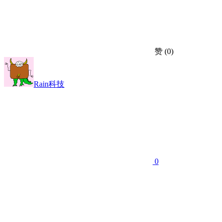
赞
(0)
Rain科技
0