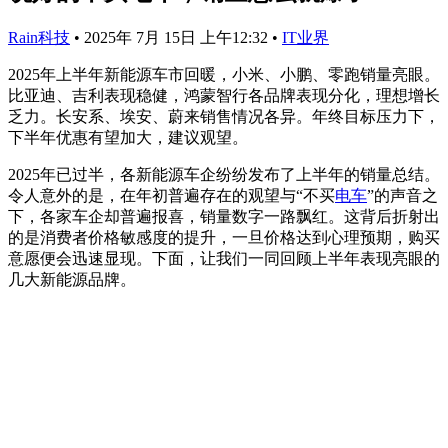
Rain科技
•
2025年 7月 15日 上午12:32
•
IT业界
2025年上半年新能源车市回暖，小米、小鹏、零跑销量亮眼。
比亚迪、吉利表现稳健，鸿蒙智行各品牌表现分化，理想增长
乏力。长安系、埃安、蔚来销售情况各异。年终目标压力下，
下半年优惠有望加大，建议观望。
2025年已过半，各新能源车企纷纷发布了上半年的销量总结。
令人意外的是，在年初普遍存在的观望与“不买
电车
”的声音之
下，各家车企却普遍报喜，销量数字一路飘红。这背后折射出
的是消费者价格敏感度的提升，一旦价格达到心理预期，购买
意愿便会迅速显现。下面，让我们一同回顾上半年表现亮眼的
几大新能源品牌。