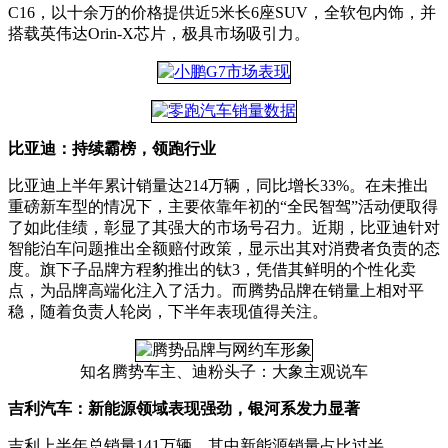
C16，以十余万的价格提供近5米长6座SUV，全软包内饰，并
搭载英伟达Orin-X芯片，极具市场吸引力。
比亚迪：持续霸榜，领跑行业
比亚迪上半年累计销量达214万辆，同比增长33%。在未推出
重磅新车型的情况下，主要依靠年初的“全民智驾”活动便取得
了如此佳绩，彰显了其强大的市场号召力。近期，比亚迪针对
智能泊车问题推出全额赔付政策，显示出其对消费者负责的态
度。旗下子品牌方程豹推出的钛3，凭借其鲜明的个性化卖
点，为品牌高端化注入了活力。而腾势品牌在销量上相对平
稳，随着负责人轮岗，下半年表现值得关注。
知名腾势车主、迪粉头子：大象主观说车
吉利汽车：新能源领域表现强劲，银河系发力显著
吉利上半年总销量141万辆，其中新能源销量占比过半