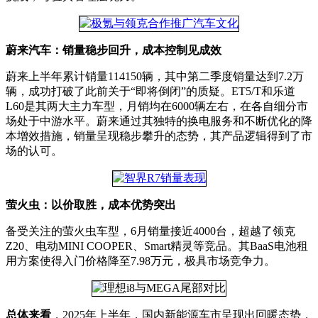
蔚来汽车：销量稳步回升，成本控制见成效
蔚来上半年累计销量114150辆，其中第二季度销量达到7.2万
辆，成功打破了此前关于“即将倒闭”的质疑。ET5/T和乐道
L60是其两大主力车型，月销均在6000辆左右，在各自细分市
场处于中游水平。蔚来通过其独特的换电服务和不断优化的降
本增效措施，销量呈现稳步攀升的态势，其产品逻辑得到了市
场的认可。
萤火虫：以价取胜，成本优势突出
备受关注的萤火虫车型，6月销量接近4000台，超越了领克
Z20、电动MINI COOPER、Smart精灵等竞品。其BaaS电池租
用方案使得入门价格降至7.98万元，极具市场竞争力。
总体来看
，2025年上半年，国内新能源车市呈现出回暖态势，