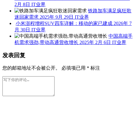
2月 8日
IT业界
铁路加车满足疯狂歌
迷回家需求
2025年 9月 29日
IT业界