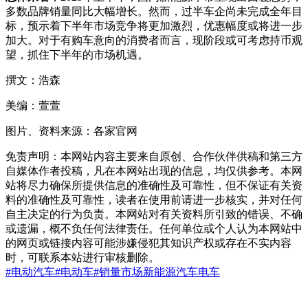
多数品牌销量同比大幅增长。然而，过半车企尚未完成全年目
标，预示着下半年市场竞争将更加激烈，优惠幅度或将进一步
加大。对于有购车意向的消费者而言，现阶段或可考虑持币观
望，抓住下半年的市场机遇。
撰文：浩森
美编：萱萱
图片、资料来源：各家官网
免责声明：本网站内容主要来自原创、合作伙伴供稿和第三方
自媒体作者投稿，凡在本网站出现的信息，均仅供参考。本网
站将尽力确保所提供信息的准确性及可靠性，但不保证有关资
料的准确性及可靠性，读者在使用前请进一步核实，并对任何
自主决定的行为负责。本网站对有关资料所引致的错误、不确
或遗漏，概不负任何法律责任。任何单位或个人认为本网站中
的网页或链接内容可能涉嫌侵犯其知识产权或存在不实内容
时，可联系本站进行审核删除。
#电动汽车
#电动车
#销量
市场
新能源汽车
电车