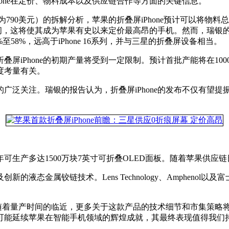
one在定价、物料成本以及供应链合作等方面的关键信息。
总成本约为790美元）的拆解分析，苹果的折叠屏iPhone预计可以将
00美元之间，这将使其成为苹果有史以来定价最高昂的手机。然而，
至58%，远高于iPhone 16系列，并与三星的折叠屏设备相当。
屏iPhone的初期产量将受到一定限制。预计首批产能将在100
度考量有关。
广泛关注。瑞银的报告认为，折叠屏iPhone的发布不仅有望
生产多达1500万块7英寸可折叠OLED面板。随着苹果供应
液态金属铰链技术。Lens Technology、Ampheno
事。随着量产时间的临近，更多关于这款产品的技术细节和市集策
可能延续苹果在智能手机领域的辉煌成就，其最终表现值得我们