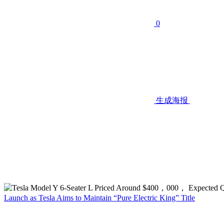
0
生成海报
Launch as Tesla Aims to Maintain “Pure Electric King” Title