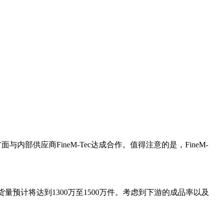
部供应商FineM-Tec达成合作。值得注意的是，FineM-
的出货量预计将达到1300万至1500万件。考虑到下游的成品率以及