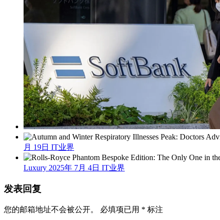
月 19日
IT业界
Luxury
2025年 7月 4日
IT业界
发表回复
您的邮箱地址不会被公开。
必填项已用
*
标注