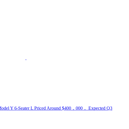
Model Y 6-Seater L Priced Around $400，000， Expected Q3