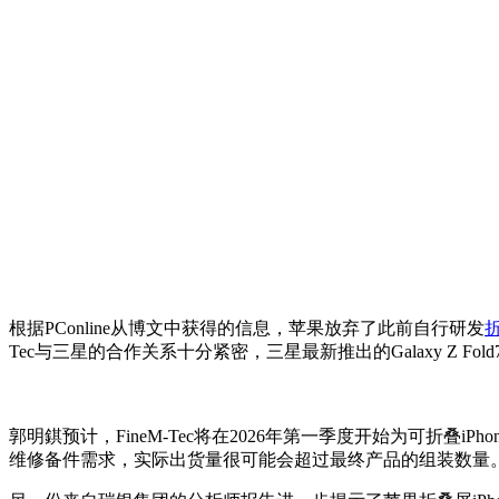
根据PConline从博文中获得的信息，苹果放弃了此前自行研发
Tec与三星的合作关系十分紧密，三星最新推出的Galaxy Z Fold7/Z
郭明錤预计，FineM-Tec将在2026年第一季度开始为可折叠i
维修备件需求，实际出货量很可能会超过最终产品的组装数量