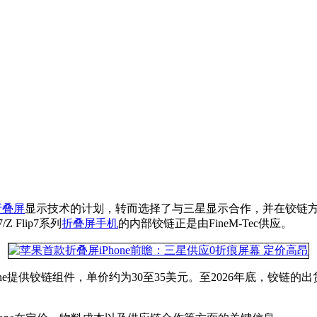
折叠屏
显示技术的计划，转而选择了与三星显示合作，并在铰链方面与内
 Flip7系列
折叠屏手机
的内部铰链正是由FineM-Tec供应。
Phone提供铰链组件，单价约为30至35美元。至2026年底，铰链
。