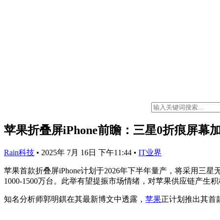
苹果折叠屏iPhone前瞻：三星0折痕屏
Rain科技
•
2025年 7月 16日 下午11:44
•
IT业界
苹果首款折叠屏iPhone计划于2026年下半年量产，将采用三星无
1000-1500万台。此举有望提振市场情绪，对苹果供应链产生
知名分析师郭明錤在其最新博文中透露，
苹果
正计划推出其首款