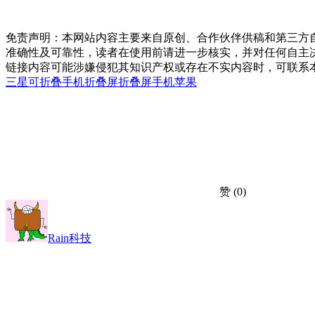
免责声明：本网站内容主要来自原创、合作伙伴供稿和第三方
准确性及可靠性，读者在使用前请进一步核实，并对任何自主
链接内容可能涉嫌侵犯其知识产权或存在不实内容时，可联系
三星
可折叠手机
折叠屏
折叠屏手机
苹果
赞
(0)
Rain科技