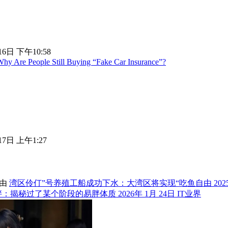
16日 下午10:58
Why Are People Still Buying “Fake Car Insurance”?
17日 上午1:27
湾区伶仃”号养殖工船成功下水：大湾区将实现“吃鱼自由
202
胖：揭秘过了某个阶段的易胖体质
2026年 1月 24日
IT业界