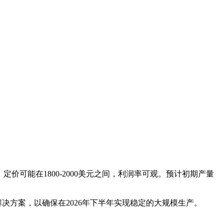
元，定价可能在1800-2000美元之间，利润率可观。预计初期产量
决方案，以确保在2026年下半年实现稳定的大规模生产。