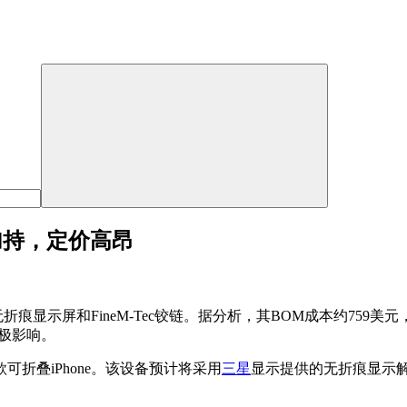
幕加持，定价高昂
折痕显示屏和FineM-Tec铰链。据分析，其BOM成本约759美
积极影响。
可折叠iPhone。该设备预计将采用
三星
显示提供的无折痕显示解