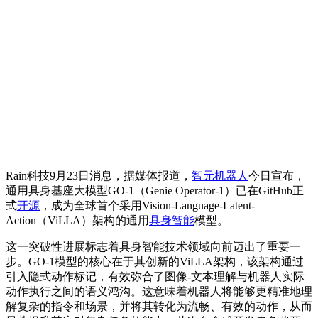
Rain科技9月23日消息，据媒体报道，
智元机器人
今日宣布，
通用具身基座大模型GO-1（Genie Operator-1）已在GitHub正
式
开源
，成为全球首个采用Vision-Language-Latent-
Action（ViLLA）架构的通用
具身智能
模型。
这一突破性进展标志着具身智能技术领域向前迈出了重要一
步。GO-1模型的核心在于其创新的ViLLA架构，该架构通过
引入隐式动作标记，有效弥合了图像-文本理解与机器人实际
动作执行之间的语义鸿沟。这意味着机器人将能够更精准地理
解复杂的指令和场景，并将其转化为流畅、有效的动作，从而