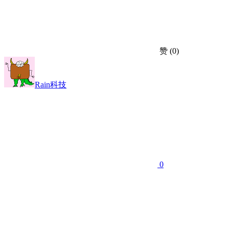
赞
(0)
Rain科技
0