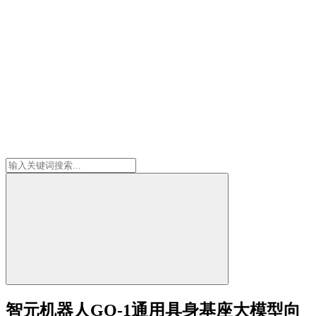
智元机器人GO-1通用具身基座大模型向