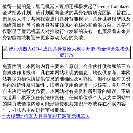
值得一提的是，智元机器人近期还积极发起了Genie Trailblazer
全球招募计划。该计划面向全球的具身智能研究团队，旨在汇
聚顶尖人才，共同探索通用具身智能模型、具身世界模型以及
高级遥操作等当前具身智能领域内的核心和前沿方向。此举不
仅彰显了智元机器人对推动行业发展的决心，也预示着未来具
身智能领域将迎来更多激动人心的突破。
免责声明：本网站内容主要来自原创、合作伙伴供稿和第三方
自媒体作者投稿，凡在本网站出现的信息，均仅供参考。本网
站将尽力确保所提供信息的准确性及可靠性，但不保证有关资
料的准确性及可靠性，读者在使用前请进一步核实，并对任何
自主决定的行为负责。本网站对有关资料所引致的错误、不确
或遗漏，概不负任何法律责任。任何单位或个人认为本网站中
的网页或链接内容可能涉嫌侵犯其知识产权或存在不实内容
时，可联系本站进行审核删除。
# 大模型
# 机器人
具身智能
开源
智元机器人