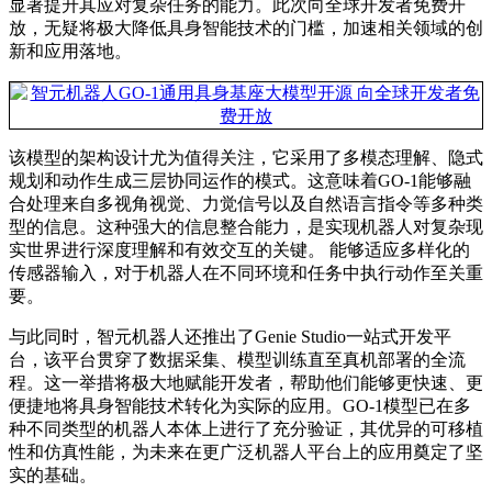
显著提升其应对复杂任务的能力。此次向全球开发者免费开
放，无疑将极大降低具身智能技术的门槛，加速相关领域的创
新和应用落地。
该模型的架构设计尤为值得关注，它采用了多模态理解、隐式
规划和动作生成三层协同运作的模式。这意味着GO-1能够融
合处理来自多视角视觉、力觉信号以及自然语言指令等多种类
型的信息。这种强大的信息整合能力，是实现机器人对复杂现
实世界进行深度理解和有效交互的关键。 能够适应多样化的
传感器输入，对于机器人在不同环境和任务中执行动作至关重
要。
与此同时，智元机器人还推出了Genie Studio一站式开发平
台，该平台贯穿了数据采集、模型训练直至真机部署的全流
程。这一举措将极大地赋能开发者，帮助他们能够更快速、更
便捷地将具身智能技术转化为实际的应用。GO-1模型已在多
种不同类型的机器人本体上进行了充分验证，其优异的可移植
性和仿真性能，为未来在更广泛机器人平台上的应用奠定了坚
实的基础。