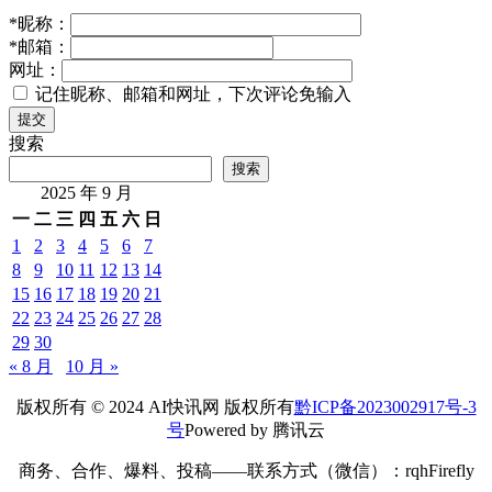
极端天气双线夹击铜市：洪涝与干旱
5天前
IT业界
发表回复
您的邮箱地址不会被公开。
必填项已用
*
标注
*
昵称：
*
邮箱：
网址：
记住昵称、邮箱和网址，下次评论免输入