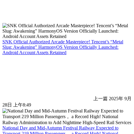
SNK Official Authorized Arcade Masterpiece! Tencent’s “Metal
Slug: Awakening” HarmonyOS Version Officially Launched:
Android Account Assets Retained
上一篇
2025年 9月
28日 上午8:49
National Day and Mid-Autumn Festival Railway Expected to
Transport 219 Million Passengers， a Record High! National