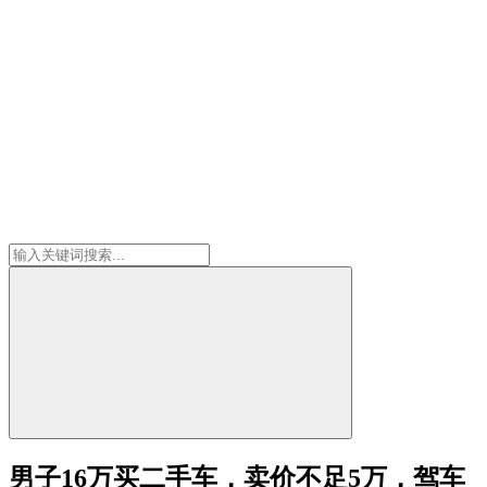
男子16万买二手车，卖价不足5万，驾车