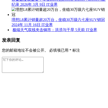
NVIDIA超级CPU完整规格曝光：共四款芯片，挑战Intel
和AMD
2026年 5月 31日
IT业界
容量速度双重奏！华擎Z890创256GB DDR5 7400MT/s新
纪录
2026年 3月 9日
IT业界
理想L8累计销量超20万台，坐稳30万级六七座SUV销冠
2024年 11月 16日
IT业界