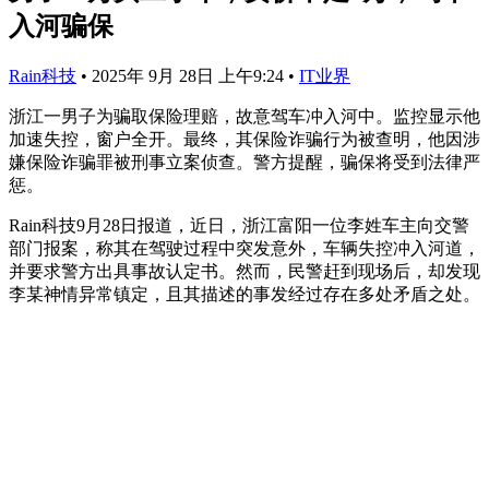
入河骗保
Rain科技
•
2025年 9月 28日 上午9:24
•
IT业界
浙江一男子为骗取保险理赔，故意驾车冲入河中。监控显示他
加速失控，窗户全开。最终，其保险诈骗行为被查明，他因涉
嫌保险诈骗罪被刑事立案侦查。警方提醒，骗保将受到法律严
惩。
Rain科技9月28日报道，近日，浙江富阳一位李姓车主向交警
部门报案，称其在驾驶过程中突发意外，车辆失控冲入河道，
并要求警方出具事故认定书。然而，民警赶到现场后，却发现
李某神情异常镇定，且其描述的事发经过存在多处矛盾之处。