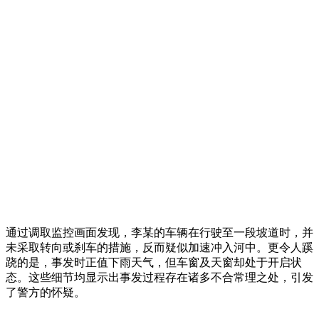
通过调取监控画面发现，李某的车辆在行驶至一段坡道时，并
未采取转向或刹车的措施，反而疑似加速冲入河中。更令人蹊
跷的是，事发时正值下雨天气，但车窗及天窗却处于开启状
态。这些细节均显示出事发过程存在诸多不合常理之处，引发
了警方的怀疑。