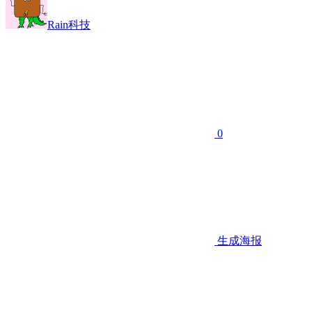
Rain科技
0
生成海报