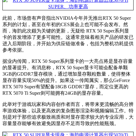
此前，市场曾有声音指出NVIDIA今年并无推出RTX 50 Super
系列的计划，甚至在年初的CES展会上也可能不会发布。然
而，海韵此次颇为关键的更新，无疑给 RTX 50 Super系列显
卡的首发增添了更多可能性。这通常意味着相关产品的研发已
进入后期阶段，并开始为供应链做准备，包括为整机功耗提供
参考依据。
据业内传闻，RTX 50 Super系列显卡的一大亮点将是显存容量
的显著提升。有消息称，RTX 50 Super显卡可能会配备单颗
3GB的GDDR7显存模块，通过增加显存颗粒数量，使得整体
显存容量实现50%的提升。如果这一传闻属实，那么GeForce
RTX 5070 Super有望配备18GB GDDR7显存，而定位更高的
RTX 5070 Ti Super则可能拥有24GB的显存容量。
此举对于游戏玩家和内容创作者而言，将带来更流畅的高分辨
率游戏体验，以及更高效的复杂图形渲染和视频编辑工作。特
别是对于那些追求极致画质和对显存需求较大的专业应用，大
容量显存能够有效避免因显存不足而导致的性能瓶颈。