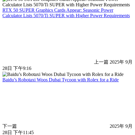
RTX 50 SUPER Graphics Cards Appear: Seasonic Power
Calculator Lists 5070/Ti SUPER with Higher Power Requirements
上一篇
2025年 9月
28日 下午9:16
Baidu’s Robotaxi Woos Dubai Tycoon with Rolex for a Ride
下一篇
2025年 9月
28日 下午11:45