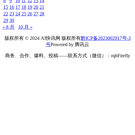
*
昵称：
*
邮箱：
网址：
记住昵称、邮箱和网址，下次评论免输入
提交
搜索
搜索
2025 年 9 月
一
二
三
四
五
六
日
1
2
3
4
5
6
7
8
9
10
11
12
13
14
15
16
17
18
19
20
21