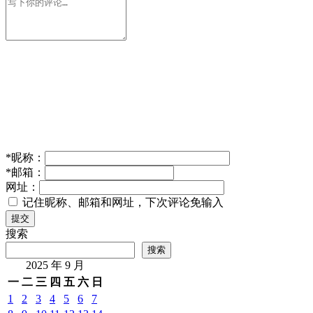
淘宝春节闪购：20亿骑士激励，多赚万元
2026年 2月 9
日
IT业界
发表回复
您的邮箱地址不会被公开。
必填项已用
*
标注