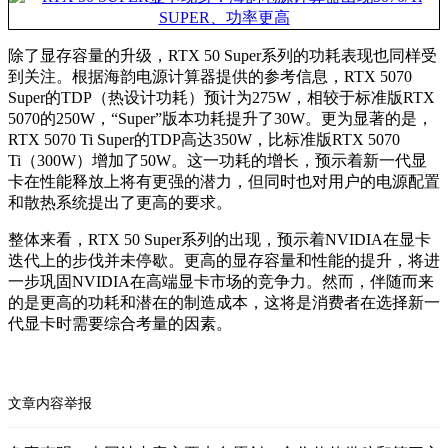
除了显存容量的升级，RTX 50 Super系列的功耗表现也同样受
到关注。根据海韵电源计算器提供的参考信息，RTX 5070
Super的TDP（热设计功耗）预计为275W，相较于标准版RTX
5070的250W，“Super”版本功耗提升了30W。更为显著的是，
RTX 5070 Ti Super的TDP高达350W，比标准版RTX 5070
Ti（300W）增加了50W。这一功耗的增长，预示着新一代显
卡在性能释放上将有更强的潜力，但同时也对用户的电源配置
和散热系统提出了更高的要求。
整体来看，RTX 50 Super系列的出现，预示着NVIDIA在显卡
迭代上的步伐并未停歇。更高的显存容量和性能的提升，将进
一步巩固NVIDIA在高端显卡市场的竞争力。然而，伴随而来
的是更高的功耗和潜在的制造成本，这将是消费者在选择新一
代显卡时需要综合考量的因素。
文章内容举报