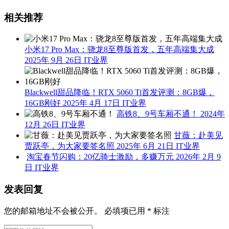
相关推荐
小米17 Pro Max：骁龙8至尊版首发，五年高端集大成
2025年 9月 26日
IT业界
Blackwell甜品降临！RTX 5060 Ti首发评测：8GB爆，
16GB刚好
2025年 4月 17日
IT业界
高铁8、9号车厢不通！
2024年
12月 26日
IT业界
甘薇：赴美见
贾跃亭，为大家要签名照
2025年 6月 21日
IT业界