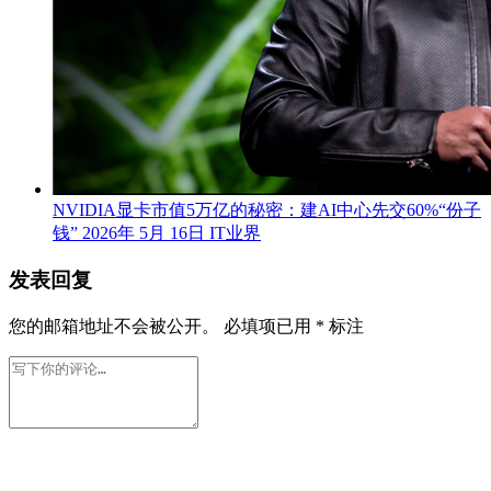
NVIDIA显卡市值5万亿的秘密：建AI中心先交60%“份子
钱”
2026年 5月 16日
IT业界
发表回复
您的邮箱地址不会被公开。
必填项已用
*
标注