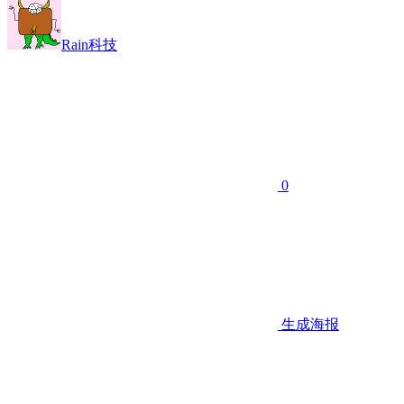
Rain科技
0
生成海报