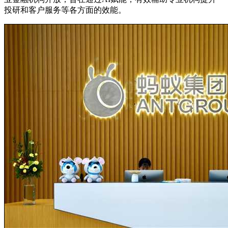
投研和客户服务等各方面的效能。