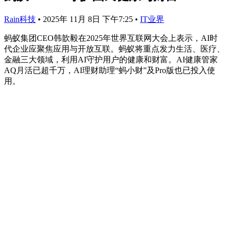
Rain科技
•
2025年 11月 8日 下午7:25
•
IT业界
蚂蚁集团CEO韩歆毅在2025年世界互联网大会上表示，AI时
代企业应聚焦应用与开放互联。蚂蚁将重点发力生活、医疗、
金融三大领域，利用AI守护用户的健康和财富。AI健康管家
AQ月活已超千万，AI理财助理“蚂小财”及Pro版也已投入使
用。