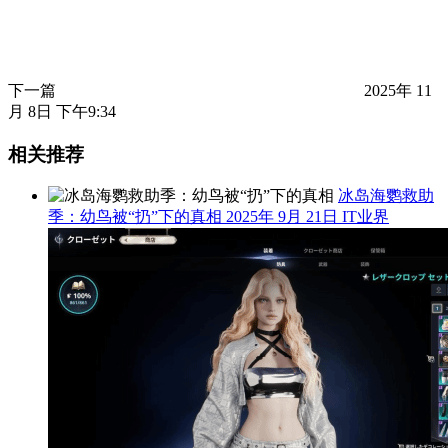
下一篇
2025年 11
月 8日 下午9:34
相关推荐
冰岛海鹦救助
季：幼鸟被“扔”下的真相
2025年 9月 21日
IT业界