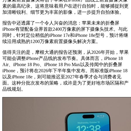
素的最高纪录。这将意味着用户在进行自拍时，能够捕捉到更
加清晰锐利、细节更为丰富的影像，进一步提升自拍体验。
报告中还透露了一个令人兴奋的消息：苹果未来的折叠屏
iPhone有望配备业界首款2400万像素的屏下摄像头技术。与此
同时，针对定位稍低的iPhone 17e和iPhone 18e型号，预计将继
续沿用成熟的1200万像素前置摄像头解决方案。
值得关注的是，摩根大通的报告还预测，从2026年开始，苹果
可能会调整iPhone产品线的发布节奏。具体而言，iPhone 18
Air、iPhone 18 Pro、iPhone 18 Pro Max以及传闻中的折叠屏
iPhone，预计将在2026年下半年集中发布。而标准版iPhone 18
以及iPhone 18e，则可能推迟至2027年春季才会与消费者见
面。这种分批次发布的策略，或许是为了更好地市场区隔和产
品线规划。