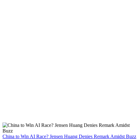
China to Win AI Race? Jensen Huang Denies Remark Amidst Buzz