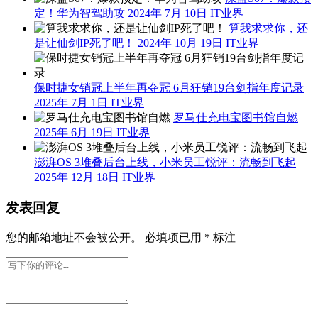
定！华为智驾助攻
2024年 7月 10日
IT业界
算我求求你，还
是让仙剑IP死了吧！
2024年 10月 19日
IT业界
保时捷女销冠上半年再夺冠 6月狂销19台剑指年度记录
2025年 7月 1日
IT业界
罗马仕充电宝图书馆自燃
2025年 6月 19日
IT业界
澎湃OS 3堆叠后台上线，小米员工锐评：流畅到飞起
2025年 12月 18日
IT业界
发表回复
您的邮箱地址不会被公开。
必填项已用
*
标注