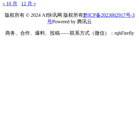
« 10 月
12 月 »
版权所有 © 2024 AI快讯网 版权所有
黔ICP备2023002917号-3
号
Powered by 腾讯云
商务、合作、爆料、投稿——联系方式（微信）：rqhFirefly