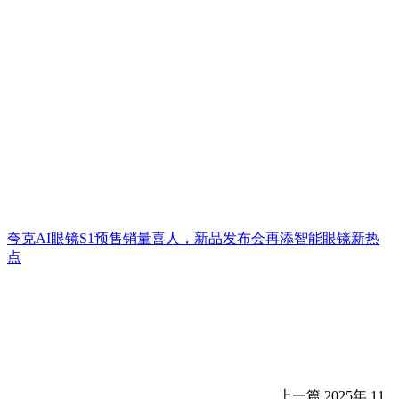
夸克AI眼镜S1预售销量喜人，新品发布会再添智能眼镜新热
点
上一篇
2025年 11