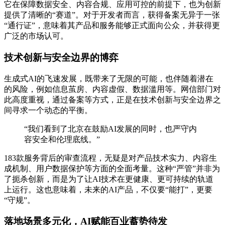
它在保障数据安全、内容合规、应用可控的前提下，也为创新
提供了清晰的“赛道”。对于开发者而言，获得备案无异于一张
“通行证”，意味着其产品和服务能够正式面向公众，并获得更
广泛的市场认可。
技术创新与安全边界的博弈
生成式AI的飞速发展，既带来了无限的可能，也伴随着潜在
的风险，例如信息茧房、内容虚假、数据滥用等。网信部门对
此高度重视，通过备案等方式，正是在技术创新与安全边界之
间寻求一个动态的平衡。
“我们看到了北京在鼓励AI发展的同时，也严守内
容安全和伦理底线。”
183款服务背后的审查流程，无疑是对产品技术实力、内容生
成机制、用户数据保护等方面的全面考量。这种“严管”并非为
了扼杀创新，而是为了让AI技术在更健康、更可持续的轨道
上运行。这也意味着，未来的AI产品，不仅要“能打”，更要
“守规”。
落地场景多元化，AI赋能百业蓄势待发