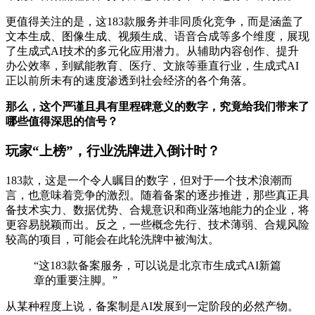
更值得关注的是，这183款服务并非同质化竞争，而是涵盖了
文本生成、图像生成、视频生成、语音合成等多个维度，展现
了生成式AI技术的多元化应用潜力。从辅助内容创作、提升
办公效率，到赋能教育、医疗、文旅等垂直行业，生成式AI
正以前所未有的速度渗透到社会经济的各个角落。
那么，这个严谨且具有里程碑意义的数字，究竟给我们带来了
哪些值得深思的信号？
玩家“上榜”，行业洗牌进入倒计时？
183款，这是一个令人瞩目的数字，但对于一个技术浪潮而
言，也意味着竞争的激烈。随着备案的逐步推进，那些真正具
备技术实力、数据优势、合规意识和商业落地能力的企业，将
更容易脱颖而出。反之，一些概念先行、技术薄弱、合规风险
较高的项目，可能会在此轮洗牌中被淘汰。
“这183款备案服务，可以说是北京市生成式AI新篇
章的重要注脚。”
从某种程度上说，备案制是AI发展到一定阶段的必然产物。