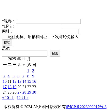
*
昵称：
*
邮箱：
网址：
记住昵称、邮箱和网址，下次评论免输入
提交
搜索
搜索
2025 年 11 月
一
二
三
四
五
六
日
1
2
3
4
5
6
7
8
9
10
11
12
13
14
15
16
17
18
19
20
21
22
23
24
25
26
27
28
29
30
« 10 月
12 月 »
版权所有 © 2024 AI快讯网 版权所有
黔ICP备2023002917号-3