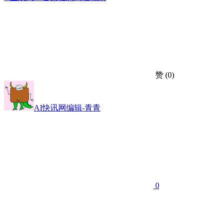
赞
(0)
AI快讯网编辑-青青
0