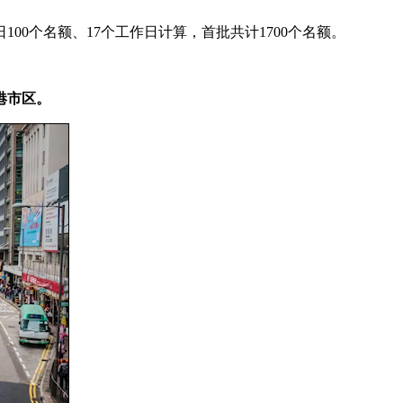
100个名额、17个工作日计算，首批共计1700个名额。
港市区。