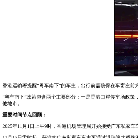
香港运输署提醒“粤车南下”的车主，出行前需确保在车窗左
“粤车南下”政策包含两个主要部分：一是香港口岸停车场政
他地市。
重要时间节点回顾：
2025年11月1日上午9时，香港机场管理局开始接受广东私家
11月15日零时起，获准的广东私家车车主可通过港珠澳大桥