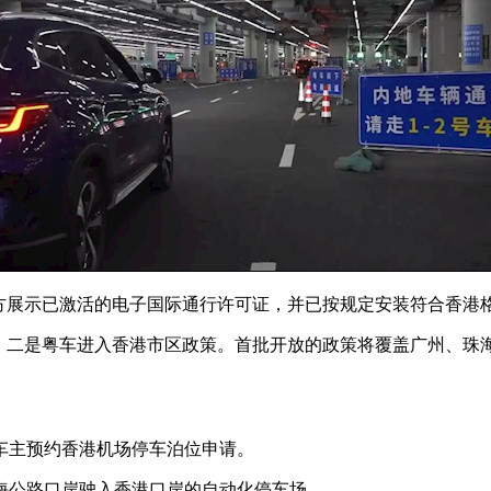
前方展示已激活的电子国际通行许可证，并已按规定安装符合香港
策，二是粤车进入香港市区政策。首批开放的政策将覆盖广州、珠
车车主预约香港机场停车泊位申请。
珠海公路口岸驶入香港口岸的自动化停车场。