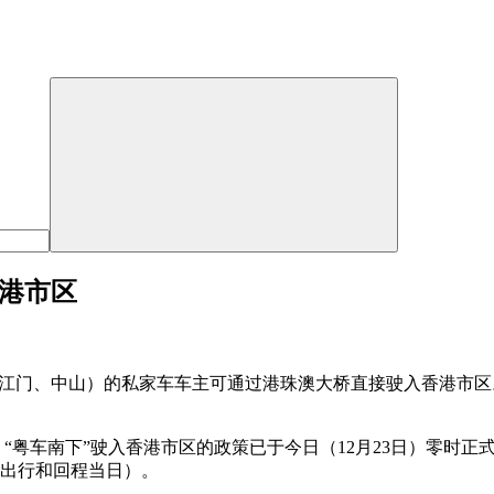
香港市区
、江门、中山）的私家车车主可通过港珠澳大桥直接驶入香港市
安排，“粤车南下”驶入香港市区的政策已于今日（12月23日）零
含出行和回程当日）。