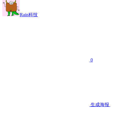
Rain科技
0
生成海报