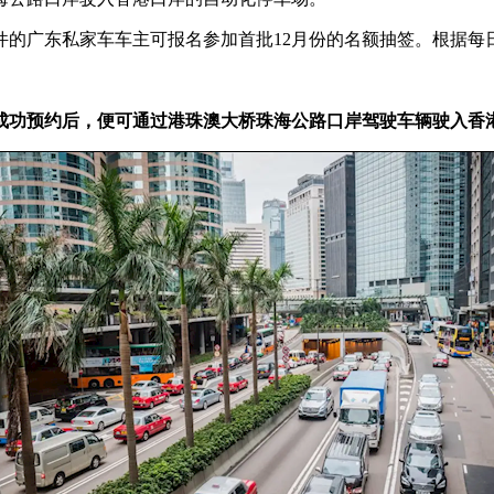
市区条件的广东私家车车主可报名参加首批12月份的名额抽签。根据每日
，在成功预约后，便可通过港珠澳大桥珠海公路口岸驾驶车辆驶入香