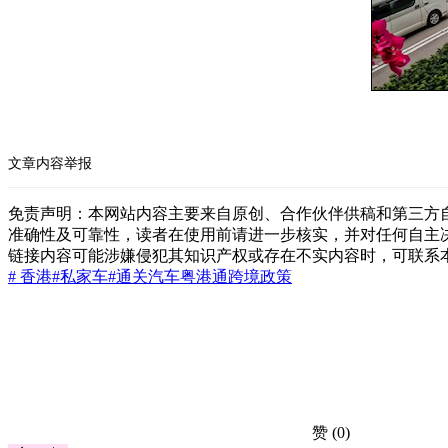
文章内容举报
免责声明：本网站内容主要来自原创、合作伙伴供稿和第三方
准确性及可靠性，读者在使用前请进一步核实，并对任何自主
链接内容可能涉嫌侵犯其知识产权或存在不实内容时，可联系
# 香港
#私家车
#通关
汽车
粤港通
跨境政策
赞
(0)