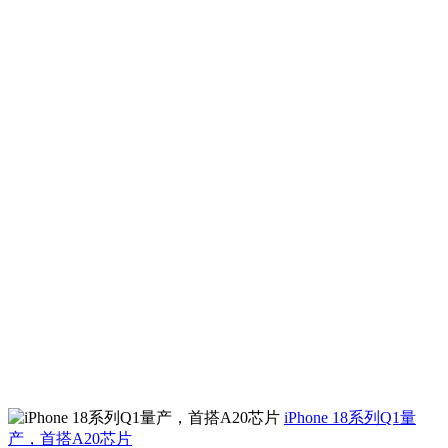
iPhone 18系列Q1量
产，首搭A20芯片