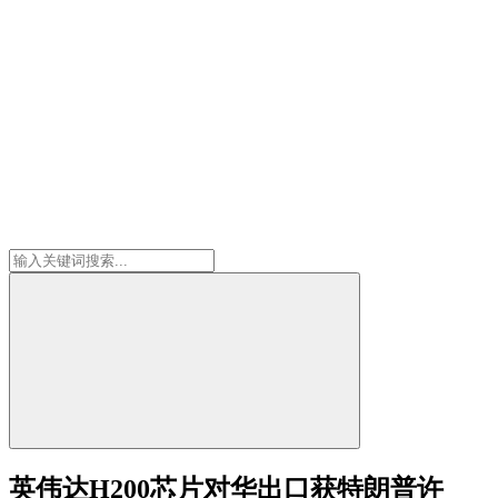
英伟达H200芯片对华出口获特朗普许