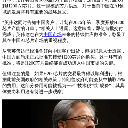
颗H200 AI芯片。这一规模的芯片供应，对于当前中国在AI领
域的发展将具有重要的战略意义。
“英伟达同时告知中国客户，计划在2026年第二季度开放H200
芯片产能的订单，”相关人士透露。这意味着，即使首批交付
完成，英伟达也在为
中国市场
未来的持续供应做准备，彰显了
其在中国AI芯片市场的重视程度。
尽管英伟达已经准备好向中国客户出货，但据消息人士透露，
中国方面尚未正式批准其接受H200芯片的购买。这一环节的
批准，将是H200芯片最终能否成功进入中国市场的关键。
值得注意的是，如果H200芯片的交易最终得以顺利进行，根
据此前美国政府的相关政策，特朗普政府可能会从中抽取25%
的费用。这部分费用可能被视为一种“技术税”或“规费”，其具
体去向和用途有待进一步观察。