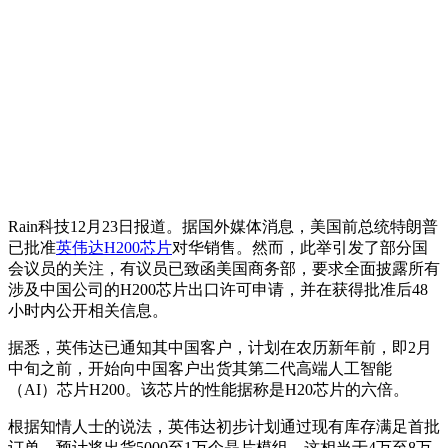
Rain科技12月23日报道。据国外媒体消息，美国前总统特朗普
已批准
英伟达
H200芯片
对华销售。然而，此举引发了部分国
会议员的关注，有议员已致函美国商务部，要求全面披露所有
涉及中国公司的H200芯片出口许可申请，并在获得批准后48
小时内公开相关信息。
据悉，英伟达已通知其中国客户，计划在农历新年前，即2月
中旬之前，开始向中国客户出货其第二代高端人工智能
（AI）芯片H200。该芯片的性能据称是H20芯片的六倍。
根据知情人士的说法，英伟达初步计划通过现有库存满足首批
订单，预计将出货5000至1万个晶片模组，这相当于4万至8万