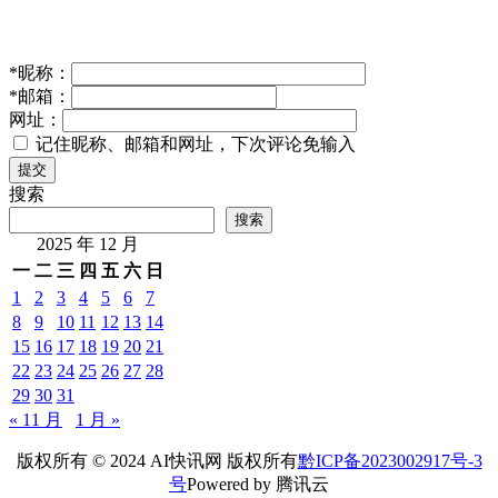
*
昵称：
*
邮箱：
网址：
记住昵称、邮箱和网址，下次评论免输入
提交
搜索
搜索
2025 年 12 月
一
二
三
四
五
六
日
1
2
3
4
5
6
7
8
9
10
11
12
13
14
15
16
17
18
19
20
21
22
23
24
25
26
27
28
29
30
31
« 11 月
1 月 »
版权所有 © 2024 AI快讯网 版权所有
黔ICP备2023002917号-3
号
Powered by 腾讯云