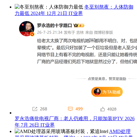
冬至别熬夜：人体防御
力最低
2024年 12月 21日
IT业界
罗永浩痛批电视厂商：老人仍难用，只能加装IPTV
2026
年 7月 26日
IT业界
AMD处理