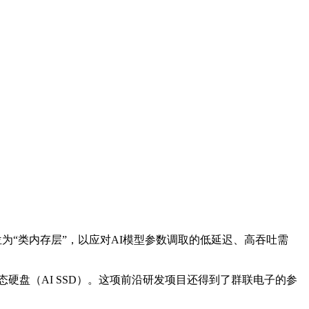
被定位为“类内存层”，以应对AI模型参数调取的低延迟、高吞吐需
硬盘（AI SSD）。这项前沿研发项目还得到了群联电子的参