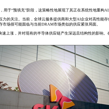
R7内存，用于“预填充”阶段，这策略性地展现了其正在系统性地重构
链压力的关注。当前，全球云服务提供商和大型AI企业对高性能
D闪存市场很可能面临与当前DRAM市场类似的供应紧张局面。
快速上涨，并对现有的半导体供应链产生深远且结构性的影响。在