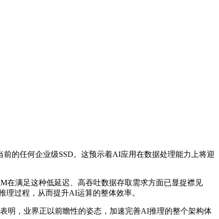
当前的任何企业级SSD。这预示着AI应用在数据处理能力上将迎
AM在满足这种低延迟、高吞吐数据存取需求方面已显捉襟见
的推理过程，从而提升AI运算的整体效率。
间表表明，业界正以前瞻性的姿态，加速完善AI推理的整个架构体