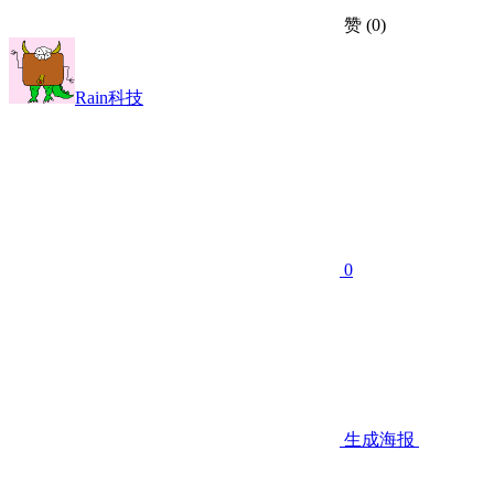
赞
(0)
Rain科技
0
生成海报