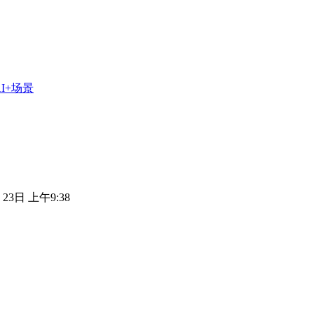
I+场景
 23日 上午9:38