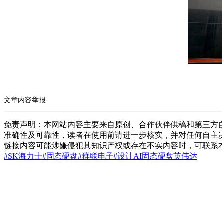
文章内容举报
免责声明：本网站内容主要来自原创、合作伙伴供稿和第三方
准确性及可靠性，读者在使用前请进一步核实，并对任何自主
链接内容可能涉嫌侵犯其知识产权或存在不实内容时，可联系
#SK海力士
#固态硬盘
#群联电子
#设计
AI固态硬盘
英伟达