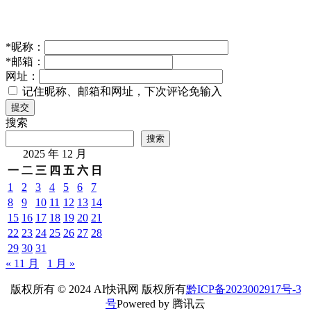
*
昵称：
*
邮箱：
网址：
记住昵称、邮箱和网址，下次评论免输入
提交
搜索
搜索
2025 年 12 月
一
二
三
四
五
六
日
1
2
3
4
5
6
7
8
9
10
11
12
13
14
15
16
17
18
19
20
21
22
23
24
25
26
27
28
29
30
31
« 11 月
1 月 »
版权所有 © 2024 AI快讯网 版权所有
黔ICP备2023002917号-3
号
Powered by 腾讯云