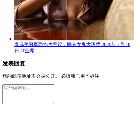
泰选美冠军恐怖片惹议，睡衣女鬼太诱惑
2026年 7月 10
日
IT业界
发表回复
您的邮箱地址不会被公开。
必填项已用
*
标注