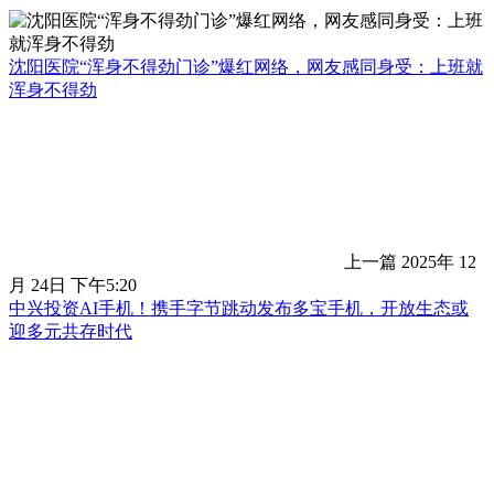
沈阳医院“浑身不得劲门诊”爆红网络，网友感同身受：上班就
浑身不得劲
上一篇
2025年 12
月 24日 下午5:20
中兴投资AI手机！携手字节跳动发布多宝手机，开放生态或
迎多元共存时代