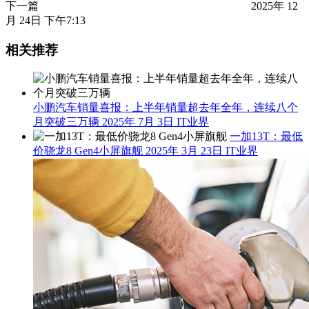
下一篇
2025年 12
月 24日 下午7:13
相关推荐
小鹏汽车销量喜报：上半年销量超去年全年，连续八个
月突破三万辆
2025年 7月 3日
IT业界
一加13T：最低
价骁龙8 Gen4小屏旗舰
2025年 3月 23日
IT业界