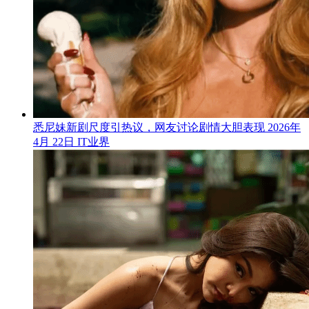
悉尼妹新剧尺度引热议，网友讨论剧情大胆表现
2026年
4月 22日
IT业界