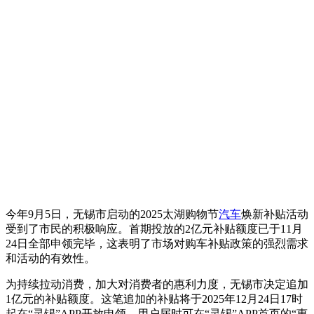
今年9月5日，无锡市启动的2025太湖购物节
汽车
焕新补贴活动
受到了市民的积极响应。首期投放的2亿元补贴额度已于11月
24日全部申领完毕，这表明了市场对购车补贴政策的强烈需求
和活动的有效性。
为持续拉动消费，加大对消费者的惠利力度，无锡市决定追加
1亿元的补贴额度。这笔追加的补贴将于2025年12月24日17时
起在“灵锡”APP开放申领。用户届时可在“灵锡”APP首页的“惠