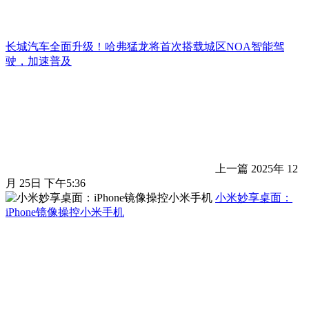
长城汽车全面升级！哈弗猛龙将首次搭载城区NOA智能驾
驶，加速普及
上一篇
2025年 12
月 25日 下午5:36
小米妙享桌面：
iPhone镜像操控小米手机