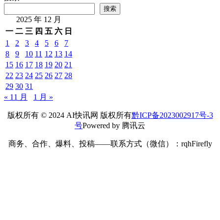
搜索
2025 年 12 月
一
二
三
四
五
六
日
1
2
3
4
5
6
7
8
9
10
11
12
13
14
15
16
17
18
19
20
21
22
23
24
25
26
27
28
29
30
31
« 11 月
1 月 »
版权所有 © 2024 AI快讯网 版权所有
黔ICP备2023002917号-3
号
Powered by 腾讯云
商务、合作、爆料、投稿——联系方式（微信）：rqhFirefly