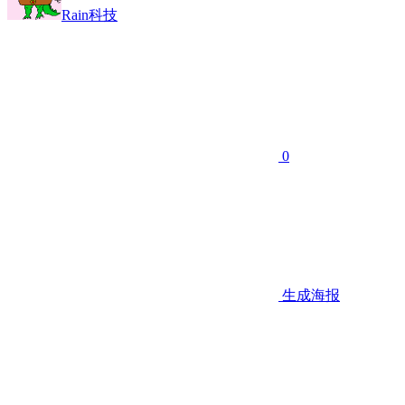
Rain科技
0
生成海报