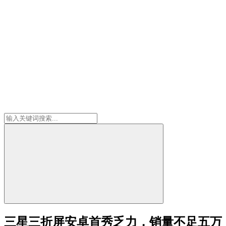
三星三折屏安卓首秀乏力，销量不足五万