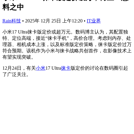
料之中
Rain科技
•
2025年 12月 25日 上午12:20
•
IT业界
小米17 Ultra徕卡版定价或超万元。数码博主认为，其配置独
特、定位高端，接近“徕卡手机”，高价合理。考虑到内存、处
理器、相机成本上涨，以及标准版定价策略，徕卡版定价过万
符合预期。该机作为小米与徕卡战略共创首作，在影像技术上
有望实现突破。
12月24日，有关
小米
17 Ultra
徕卡
版定价的讨论在数码圈引起
了广泛关注。