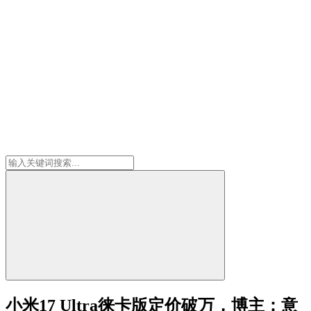
小米17 Ultra徕卡版定价破万，博主：意