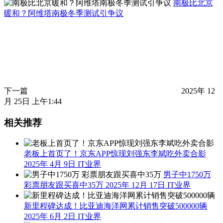
南极比北京
暖和？阿维塔南极冬季测试引争议
下一篇
2025年 12
月 25日 上午1:44
相关推荐
老板上首页了！京东APP惊现刘强东李斌吃外卖合影
2025年 4月 9日
IT业界
男子中1750万
彩票朋友跟买喜中35万
2025年 12月 17日
IT业界
新里程碑达成！比亚迪海洋网累计销售突破500000辆
2025年 6月 2日
IT业界