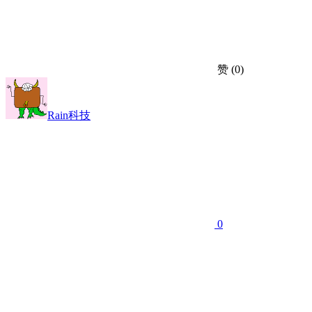
赞
(0)
Rain科技
0