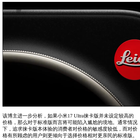
该博主进一步分析，如果小米17 Ultra徕卡版并未设定较高的
价格，那么对于标准版而言将可能陷入尴尬的境地。通常情况
下，追求徕卡版本体验的消费者对价格的敏感度较低，而对价
格有所顾虑的用户则更倾向于选择价格相对更亲民的标准版。