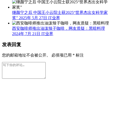
继颜宁之后 中国王小云院士获2025“世界杰出女科学家
奖”
2025年 5月 27日
IT业界
西安咖啡师推出油泼辣子咖啡，网友质疑：黑暗料理
2024年 7月 21日
IT业界
发表回复
您的邮箱地址不会被公开。
必填项已用
*
标注