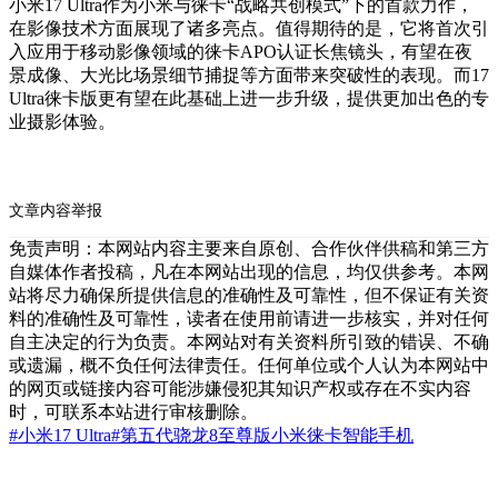
小米17 Ultra作为小米与徕卡“战略共创模式”下的首款力作，
在影像技术方面展现了诸多亮点。值得期待的是，它将首次引
入应用于移动影像领域的徕卡APO认证长焦镜头，有望在夜
景成像、大光比场景细节捕捉等方面带来突破性的表现。而17
Ultra徕卡版更有望在此基础上进一步升级，提供更加出色的专
业摄影体验。
文章内容举报
免责声明：本网站内容主要来自原创、合作伙伴供稿和第三方
自媒体作者投稿，凡在本网站出现的信息，均仅供参考。本网
站将尽力确保所提供信息的准确性及可靠性，但不保证有关资
料的准确性及可靠性，读者在使用前请进一步核实，并对任何
自主决定的行为负责。本网站对有关资料所引致的错误、不确
或遗漏，概不负任何法律责任。任何单位或个人认为本网站中
的网页或链接内容可能涉嫌侵犯其知识产权或存在不实内容
时，可联系本站进行审核删除。
#小米17 Ultra
#第五代骁龙8至尊版
小米
徕卡
智能手机