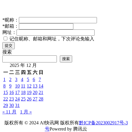
*
昵称：
*
邮箱：
网址：
记住昵称、邮箱和网址，下次评论免输入
提交
搜索
搜索
2025 年 12 月
一
二
三
四
五
六
日
1
2
3
4
5
6
7
8
9
10
11
12
13
14
15
16
17
18
19
20
21
22
23
24
25
26
27
28
29
30
31
« 11 月
1 月 »
版权所有 © 2024 AI快讯网 版权所有
黔ICP备2023002917号-3
号
Powered by 腾讯云