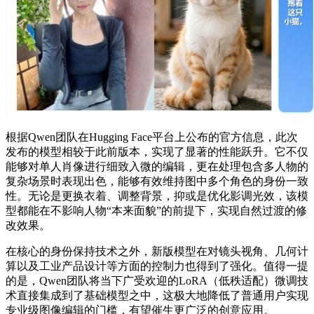
根据Qwen团队在Hugging Face平台上公布的官方信息，此次
发布的模型相较于此前版本，实现了显著的性能跃升。它不仅
能够对单人肖像进行细致入微的编辑，更在处理包含多人物的
复杂场景时表现出色，能够有效维持图中多个角色的身份一致
性。无论是更换衣着、调整背景，抑或是优化影调光效，该模
型都能在不影响人物“本来面貌”的前提下，实现自然过渡的修
改效果。
在核心的身份保持技术之外，新版模型在对镜头视角、几何计
算以及工业产品设计等方面的控制力也得到了强化。值得一提
的是，Qwen团队将当下广受欢迎的LoRA（低秩适配）微调技
术直接集成到了基础模型之中，这极大地降低了普通用户实现
专业级图像编辑的门槛，有望催生更广泛的创意应用。