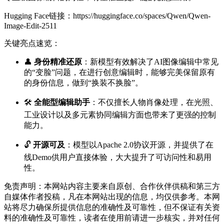
Hugging Face链接：https://huggingface.co/spaces/Qwen/Qwen-
Image-Edit-2511
关键亮点速览：
👤
身份精准还原
：新模型有效解决了AI图像编辑中常见
的“变脸”问题，在进行创意编辑时，能够完美保留原有
的身份信息，做到“换装不换脸”。
🛠️
全能型编辑助手
：不仅擅长人物肖像处理，在光照、
工业设计以及多元素协同编辑方面也带来了更强的控制
能力。
🔓
开源可及
：模型以Apache 2.0协议开源，并提供了在
线Demo供用户直接体验，大大提升了可访问性和易用
性。
免责声明：本网站内容主要来自原创、合作伙伴供稿和第三方
自媒体作者投稿，凡在本网站出现的信息，均仅供参考。本网
站将尽力确保所提供信息的准确性及可靠性，但不保证有关资
料的准确性及可靠性，读者在使用前请进一步核实，并对任何