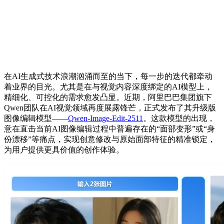
在AI生成式技术浪潮汹涌而至的当下，每一步的迭代都牵动
着业界的目光。尤其是在与视觉内容深度绑定的AI模型上，
精细化、可控化的需求愈发凸显。近期，阿里巴巴集团旗下
Qwen团队在AI视觉领域再度展露锋芒，正式发布了其升级版
图像编辑模型——
Qwen-Image-Edit-2511
。这款模型的出现，
意在直击当前AI图像编辑过程中普遍存在的“面部变形”或“身
份漂移”等痛点，实现创意修改与原始面部特征的精准锁定，
为用户提供更具价值的创作体验。