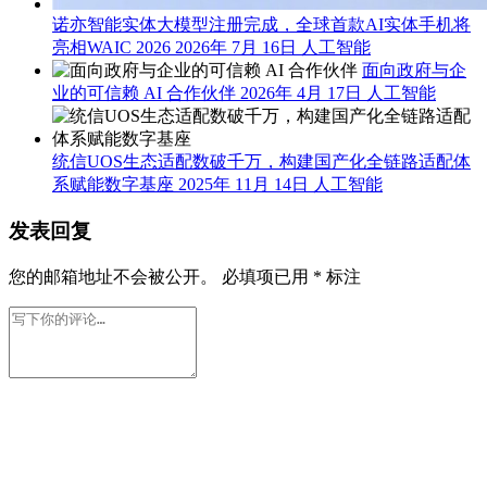
诺亦智能实体大模型注册完成，全球首款AI实体手机将
亮相WAIC 2026
2026年 7月 16日
人工智能
面向政府与企
业的可信赖 AI 合作伙伴
2026年 4月 17日
人工智能
统信UOS生态适配数破千万，构建国产化全链路适配体
系赋能数字基座
2025年 11月 14日
人工智能
发表回复
您的邮箱地址不会被公开。
必填项已用
*
标注