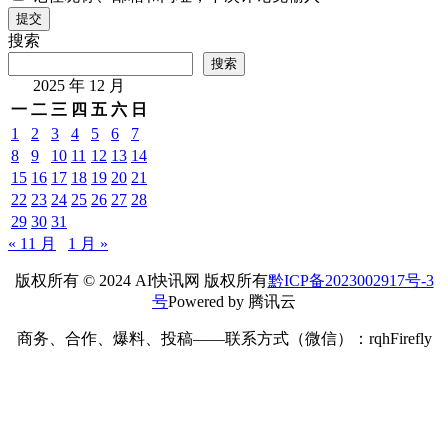
提交
搜索
搜索
2025 年 12 月
一
二
三
四
五
六
日
1
2
3
4
5
6
7
8
9
10
11
12
13
14
15
16
17
18
19
20
21
22
23
24
25
26
27
28
29
30
31
« 11 月
1 月 »
版权所有 © 2024 AI快讯网 版权所有
黔ICP备2023002917号-3
号
Powered by 腾讯云
商务、合作、爆料、投稿——联系方式（微信）：rqhFirefly