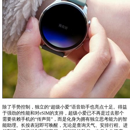
除了手势控制，独立的“超级小爱”语音助手也亮点十足。得益
于强劲的性能和对eSIM的支持，超级小爱已不再是过去那个
需要依赖手机的“传声筒”，而是化身为拥有独立思考能力的智
能助理。长按表冠即可唤醒，无论是查询天气、安排行程、进