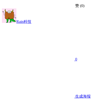
赞
(0)
Rain科技
0
生成海报