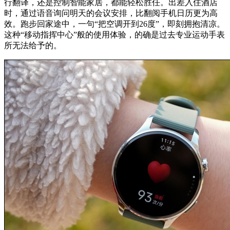
行翻译，还是控制智能家居，都能轻松胜任。出差入住酒店
时，通过语音询问明天的会议安排，比翻阅手机日历更为高
效。跑步回家途中，一句“把空调开到26度”，即刻拥抱清凉。
这种“移动指挥中心”般的使用体验，的确是过去专业运动手表
所无法给予的。