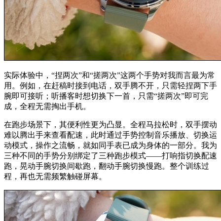
实际体验中，“捏两次”和“搓两次”这两个手势对我而言最为常
用。例如，在赶稿时接到电话，双手腾不开，只需轻捏两下手
腕即可接听；听播客时想切换下一首，只需“搓两次”即可完
成，全程无需掏出手机。
在跑步场景下，其便利性更为凸显。全程马拉松时，双手摆动
难以腾出手来查看配速，此时通过手势控制音乐播放、切换运
动模式，操作之流畅，就如同手表已成为身体的一部分。我为
三种不同的手势分别绑定了三种跑步模式——打响指切换配速
跑，晃动手腕切换间歇跑，翻动手腕切换慢跑。整个训练过
程，再也无需频繁触碰屏幕。