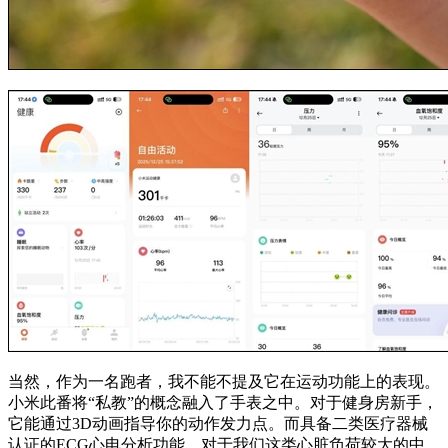
当然，作为一名跑者，我不能不提及它在运动功能上的表现。
小米此番将“私教”的概念融入了手表之中。对于健身房新手，
它能通过3D动画指导你的动作发力点。而具备二类医疗器械
认证的ECG心电分析功能，对于我们这类心脏负荷较大的中