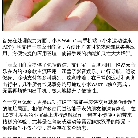
首先在处理能力方面，小米Watch 5与手机端（小米运动健康
APP）均支持手表应用商店，方便用户随时安装或卸载各类应
用。方便快捷的应用管理，使得手表的功能扩展性大大增强。
手表应用商店提供了包括微信、支付宝、百度地图、网易云音
乐在内的70余款主流应用，涵盖了影音娱乐、出行导航、运动
健身、移动支付等多种类别。这意味着，在日常的运动和商务
出行中，几乎所有常见事务均可通过小米Watch 5独立完成，
无需再频繁掏出手机，极大地提升了便捷性。
至于交互体验，更是成功打破了“智能手表谈交互就是伪命题”
的尴尬局面。相信许多使用过智能手表的朋友都深有体会，在
1.5英寸左右的小屏幕上进行点触操作，稍有不慎便可能带来
糟糕的体验，尤其是在驾驶或运动等需要解放双手的场景下，
触控操作不仅不便，甚至存在安全隐患。