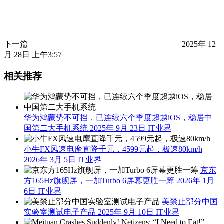
下一篇
2025年 12
月 28日 上午3:57
相关推荐
华为鸿蒙势不可挡，已连续六个季度超越iOS，稳居中
国第二大手机系统
2025年 9月 23日
IT业界
小牛FX风速电摩直降千元，4599元起，极速80km/h
2026年 3月 5日
IT业界
京东
方165Hz旗舰屏，一加Turbo 6屏幕更胜一筹
2026年 1月
6日
IT业界
美禁止部分中国
实验室测试电子产品
2025年 9月 10日
IT业界