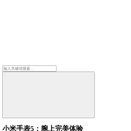
小米手表5：腕上完美体验