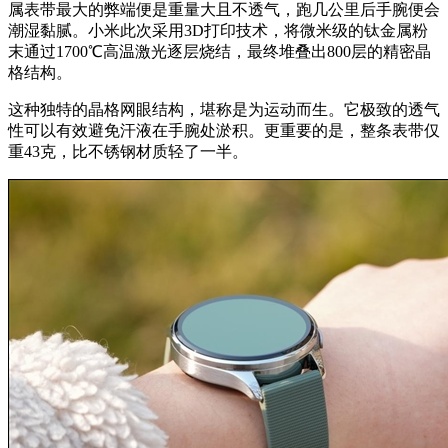
属表带最大的弊端便是重量大且不透气，跑几公里后手腕便会
潮湿黏腻。小米此次采用3D打印技术，将微米级的钛金属粉
末通过1700℃高温激光逐层烧结，最终堆叠出800层的精密晶
格结构。
这种独特的晶格网眼结构，堪称是为运动而生。它极致的透气
性可以有效避免汗液在手腕处淤积。更重要的是，整条表带仅
重43克，比不锈钢材质轻了一半。