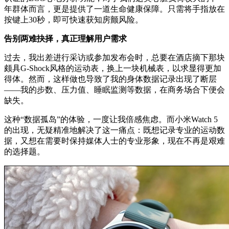
年群体而言，更是提供了一道生命健康保障。只需将手指放在
按键上30秒，即可快速获知房颤风险。
告别两难抉择，真正理解用户需求
过去，我出差进行采访或参加发布会时，总要在酒店摘下那块
颇具G-Shock风格的运动表，换上一块机械表，以求显得更加
得体。然而，这样做也导致了我的身体数据记录出现了断层
——我的步数、压力值、睡眠监测等数据，在商务场合下便会
缺失。
这种“数据孤岛”的体验，一度让我倍感焦虑。而小米Watch 5
的出现，无疑精准地解决了这一痛点：既想记录专业的运动数
据，又想在需要时保持媒体人士的专业形象，现在不再是艰难
的选择题。