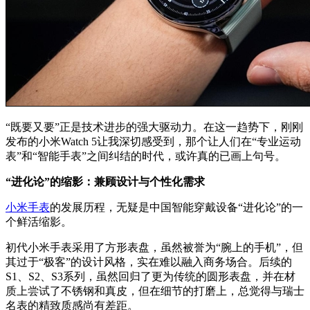
“既要又要”正是技术进步的强大驱动力。在这一趋势下，刚刚
发布的小米Watch 5让我深切感受到，那个让人们在“专业运动
表”和“智能手表”之间纠结的时代，或许真的已画上句号。
“进化论”的缩影：兼顾设计与个性化需求
小米手表
的发展历程，无疑是中国智能穿戴设备“进化论”的一
个鲜活缩影。
初代小米手表采用了方形表盘，虽然被誉为“腕上的手机”，但
其过于“极客”的设计风格，实在难以融入商务场合。后续的
S1、S2、S3系列，虽然回归了更为传统的圆形表盘，并在材
质上尝试了不锈钢和真皮，但在细节的打磨上，总觉得与瑞士
名表的精致质感尚有差距。