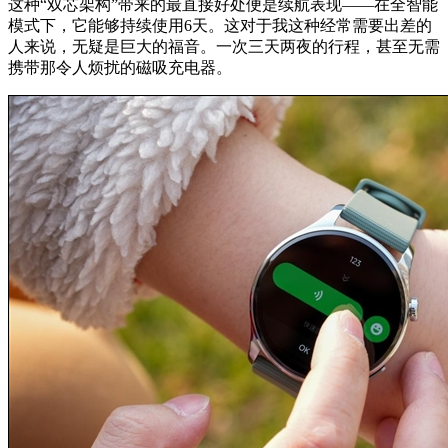
这种“双芯架构”带来的最直接好处便是续航表现——在全智能
模式下，它能够持续使用6天。这对于我这种经常需要出差的
人来说，无疑是巨大的福音。一次三天两夜的行程，甚至无需
携带那令人烦扰的磁吸充电器。