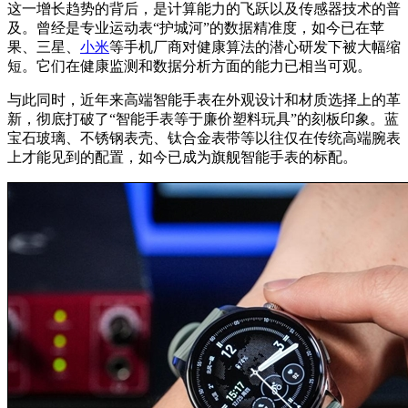
这一增长趋势的背后，是计算能力的飞跃以及传感器技术的普
及。曾经是专业运动表“护城河”的数据精准度，如今已在苹
果、三星、
小米
等手机厂商对健康算法的潜心研发下被大幅缩
短。它们在健康监测和数据分析方面的能力已相当可观。
与此同时，近年来高端智能手表在外观设计和材质选择上的革
新，彻底打破了“智能手表等于廉价塑料玩具”的刻板印象。蓝
宝石玻璃、不锈钢表壳、钛合金表带等以往仅在传统高端腕表
上才能见到的配置，如今已成为旗舰智能手表的标配。