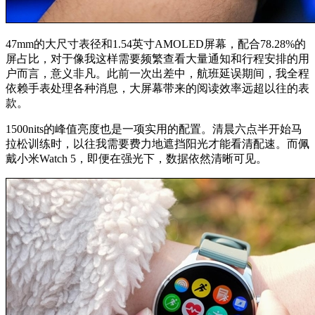
47mm的大尺寸表径和1.54英寸AMOLED屏幕，配合78.28%的
屏占比，对于像我这样需要频繁查看大量通知和行程安排的用
户而言，意义非凡。此前一次出差中，航班延误期间，我全程
依赖手表处理各种消息，大屏幕带来的阅读效率远超以往的表
款。
1500nits的峰值亮度也是一项实用的配置。清晨六点半开始马
拉松训练时，以往我需要费力地遮挡阳光才能看清配速。而佩
戴小米Watch 5，即便在强光下，数据依然清晰可见。