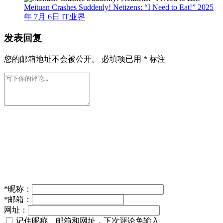
Meituan Crashes Suddenly! Netizens: “I Need to Eat!”
2025
年 7月 6日
IT业界
发表回复
您的邮箱地址不会被公开。
必填项已用
*
标注
*
昵称：
*
邮箱：
网址：
记住昵称、邮箱和网址，下次评论免输入