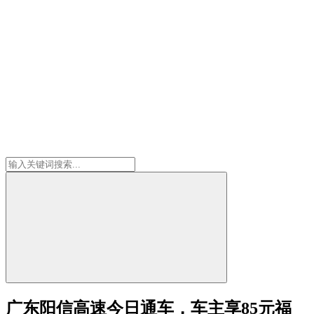
广东阳信高速今日通车，车主享85元福