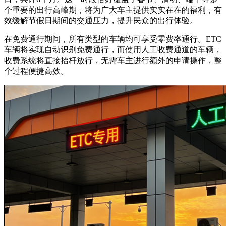
个重要的出行高峰期，将为广大车主提供实实在在的福利，有
效缓解节假日期间的交通压力，提升民众的出行体验。
在免费通行期间，所有类型的车辆均可享受零费率通行。ETC
车辆将实现自动识别免费通行，而使用人工收费通道的车辆，
收费系统将直接抬杆放行，无需车主进行额外的申请操作，整
个过程便捷高效。