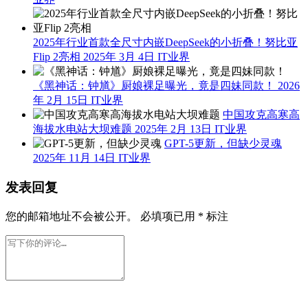
2025年行业首款全尺寸内嵌DeepSeek的小折叠！努比亚
Flip 2亮相
2025年 3月 4日
IT业界
《黑神话：钟馗》厨娘裸足曝光，竟是四妹同款！
2026
年 2月 15日
IT业界
中国攻克高寒高
海拔水电站大坝难题
2025年 2月 13日
IT业界
GPT-5更新，但缺少灵魂
2025年 11月 14日
IT业界
发表回复
您的邮箱地址不会被公开。
必填项已用
*
标注