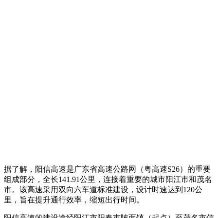
据了解，阳信高速是广东省高速公路网（粤高速S26）的重要
组成部分，全长141.91公里，连接着重要的城市阳江市和茂名
市。该高速采用双向六车道标准建设，设计时速达到120公
里，旨在提升通行效率，缩短出行时间。
阳信高速的建设途经阳江市阳春市陂面镇（起点）至茂名市信