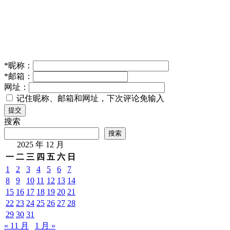
*
昵称：
*
邮箱：
网址：
记住昵称、邮箱和网址，下次评论免输入
提交
搜索
搜索
2025 年 12 月
一
二
三
四
五
六
日
1
2
3
4
5
6
7
8
9
10
11
12
13
14
15
16
17
18
19
20
21
22
23
24
25
26
27
28
29
30
31
« 11 月
1 月 »