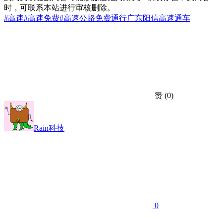
时，可联系本站进行审核删除。
#高速
#高速免费
#高速公路
免费通行
广东阳信
高速通车
赞
(0)
Rain科技
0