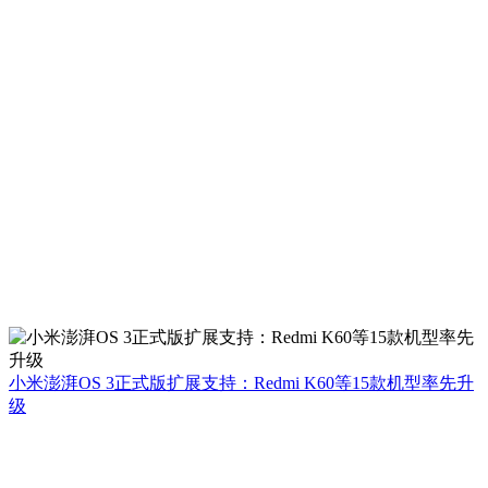
小米澎湃OS 3正式版扩展支持：Redmi K60等15款机型率先升
级