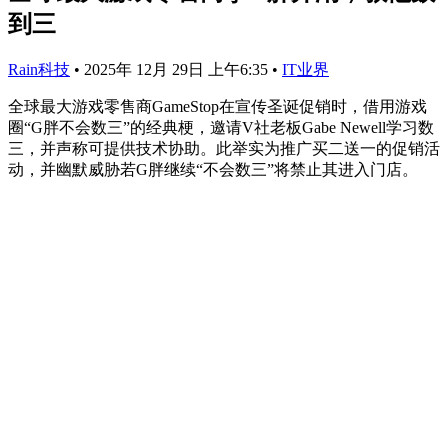
到三
Rain科技
•
2025年 12月 29日 上午6:35
•
IT业界
全球最大游戏零售商GameStop在宣传圣诞促销时，借用游戏
圈“G胖不会数三”的经典梗，邀请V社老板Gabe Newell学习数
三，并声称可提供技术协助。此举实为推广买二送一的促销活
动，并幽默威胁若G胖继续“不会数三”将禁止其进入门店。