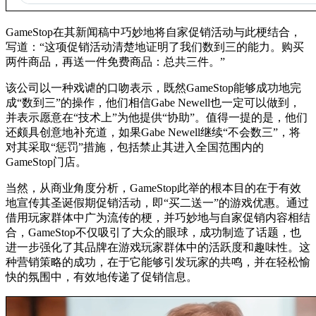
GameStop在其新闻稿中巧妙地将自家促销活动与此梗结合，
写道：“这项促销活动清楚地证明了我们数到三的能力。购买
两件商品，再送一件免费商品：总共三件。”
该公司以一种戏谑的口吻表示，既然GameStop能够成功地完
成“数到三”的操作，他们相信Gabe Newell也一定可以做到，
并表示愿意在“技术上”为他提供“协助”。值得一提的是，他们
还颇具创意地补充道，如果Gabe Newell继续“不会数三”，将
对其采取“惩罚”措施，包括禁止其进入全国范围内的
GameStop门店。
当然，从商业角度分析，GameStop此举的根本目的在于有效
地宣传其圣诞假期促销活动，即“买二送一”的游戏优惠。通过
借用玩家群体中广为流传的梗，并巧妙地与自家促销内容相结
合，GameStop不仅吸引了大众的眼球，成功制造了话题，也
进一步强化了其品牌在游戏玩家群体中的活跃度和趣味性。这
种营销策略的成功，在于它能够引发玩家的共鸣，并在轻松愉
快的氛围中，有效地传递了促销信息。