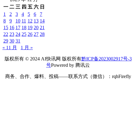
一
二
三
四
五
六
日
1
2
3
4
5
6
7
8
9
10
11
12
13
14
15
16
17
18
19
20
21
22
23
24
25
26
27
28
29
30
31
« 11 月
1 月 »
版权所有 © 2024 AI快讯网 版权所有
黔ICP备2023002917号-3
号
Powered by 腾讯云
商务、合作、爆料、投稿——联系方式（微信）：rqhFirefly