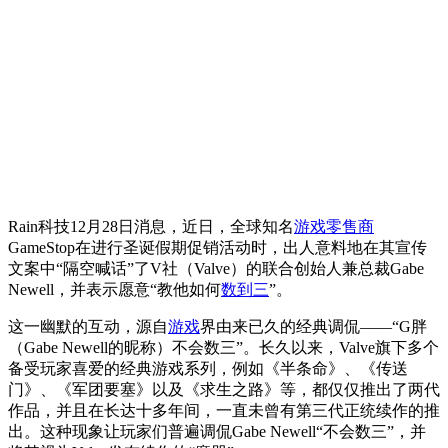
Rain科技12月28日消息，近日，全球知名
游戏零售商
GameStop在进行圣诞假期促销活动时，出人意料地在其宣传
文案中“隔空喊话”了V社（Valve）的联合创始人兼总裁Gabe
Newell，并表示愿意“教他如何
数到三
”。
这一幽默的互动，源自
游戏
界由来已久的经典调侃——“G胖
（Gabe Newell的昵称）不会数三”。长久以来，Valve旗下多个
备受玩家喜爱的经典游戏系列，例如《半条命》、《传送
门》、《军团要塞》以及《求生之路》等，都仅仅推出了两代
作品，并且在长达十多年间，一直未曾有第三代正统续作的推
出。这种现象让玩家们普遍调侃Gabe Newell“不会数三”，并