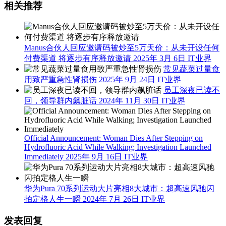
相关推荐
Manus合伙人回应邀请码被炒至5万天价：从未开设任何
付费渠道 将逐步有序释放邀请
2025年 3月 6日
IT业界
常见蔬菜过量食
用致严重急性肾损伤
2025年 9月 24日
IT业界
员工深夜已读不
回，领导群内飙脏话
2024年 11月 30日
IT业界
Official Announcement: Woman Dies After Stepping on
Hydrofluoric Acid While Walking; Investigation Launched
Immediately
2025年 9月 16日
IT业界
华为Pura 70系列运动大片亮相8大城市：超高速风驰闪
拍定格人生一瞬
2024年 7月 26日
IT业界
发表回复