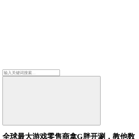
全球最大游戏零售商拿G胖开涮，教他数