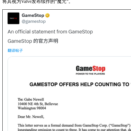
将其视为Valve发布续作的“魔咒”。